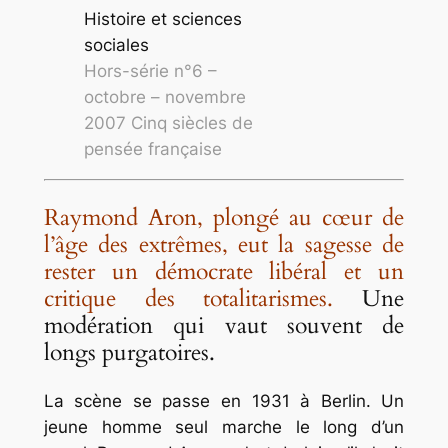
Hors-série n°6 –
octobre – novembre
2007 Cinq siècles de
pensée française
Raymond Aron, plongé au cœur de
l’âge des extrêmes, eut la sagesse de
rester un démocrate libéral et un
critique des totalitarismes.
Une
modération qui vaut souvent de
longs purgatoires.
La scène se passe en 1931 à Berlin. Un
jeune homme seul marche le long d’un