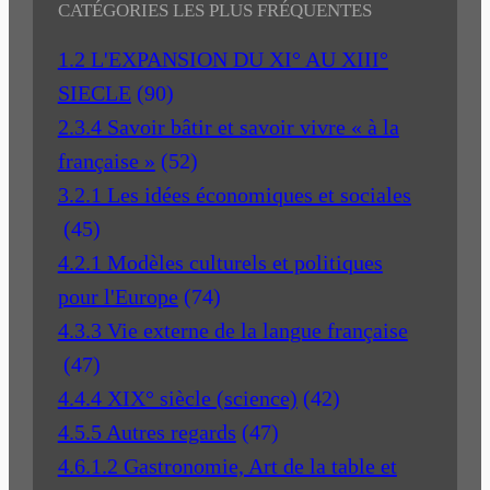
CATÉGORIES LES PLUS FRÉQUENTES
1.2 L'EXPANSION DU XI° AU XIII°
SIECLE
(90)
2.3.4 Savoir bâtir et savoir vivre « à la
française »
(52)
3.2.1 Les idées économiques et sociales
(45)
4.2.1 Modèles culturels et politiques
pour l'Europe
(74)
4.3.3 Vie externe de la langue française
(47)
4.4.4 XIX° siècle (science)
(42)
4.5.5 Autres regards
(47)
4.6.1.2 Gastronomie, Art de la table et