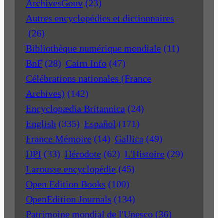
ArchivesGouv
(23)
Autres encyclopédies et dictionnaires
(26)
Bibliothèque numérique mondiale
(11)
BnF
(28)
Cairn Info
(47)
Célébrations nationales (France
Archives)
(142)
Encyclopædia Britannica
(24)
English
(335)
Español
(171)
France Mémoire
(14)
Gallica
(49)
HPI
(33)
Hérodote
(62)
L'Histoire
(29)
Larousse encyclopédie
(45)
Open Edition Books
(100)
OpenEdition Journals
(134)
Patrimoine mondial de l'Unesco
(36)