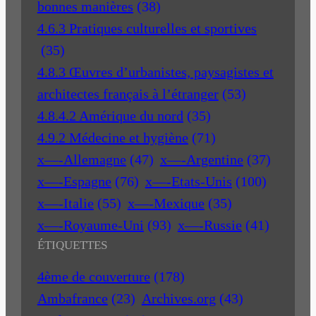
bonnes manières
(38)
4.6.3 Pratiques culturelles et sportives
(35)
4.8.3 Œuvres d’urbanistes, paysagistes et
architectes français à l’étranger
(53)
4.8.4.2 Amérique du nord
(35)
4.9.2 Médecine et hygiène
(71)
x—-Allemagne
(47)
x—-Argentine
(37)
x—-Espagne
(76)
x—-Etats-Unis
(100)
x—-Italie
(55)
x—-Mexique
(35)
x—-Royaume-Uni
(93)
x—-Russie
(41)
ÉTIQUETTES
4ème de couverture
(178)
Ambafrance
(23)
Archives.org
(43)