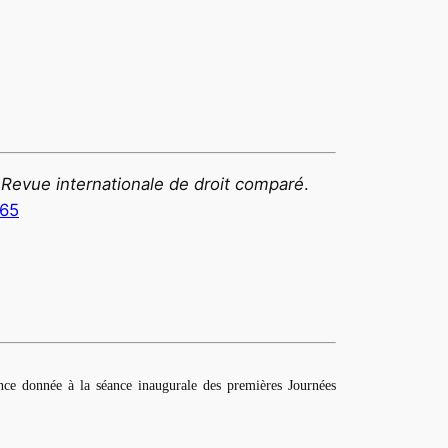
:
Revue internationale de droit comparé
.
165
ce donnée à la séance inaugurale des premières Journées