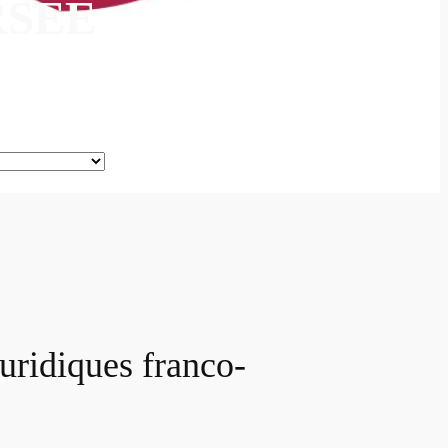
RSÉE
juridiques franco-