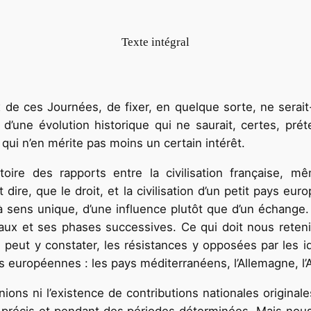
Texte intégral
ux de ces Journées, de fixer, en quelque sorte, ne ser
 d’une évolution historique qui ne saurait, certes, pr
i n’en mérite pas moins un certain intérêt.
l’histoire des rapports entre la civilisation français
ut dire, que le droit, et la civilisation d’un petit pays
 sens unique, d’une influence plutôt que d’un échange.
éraux et ses phases successives. Ce qui doit nous retenir
 peut y constater, les résistances y opposées par les id
es européennes : les pays méditerranéens, l’Allemagne, l’
ons ni l’existence de contributions nationales originales,