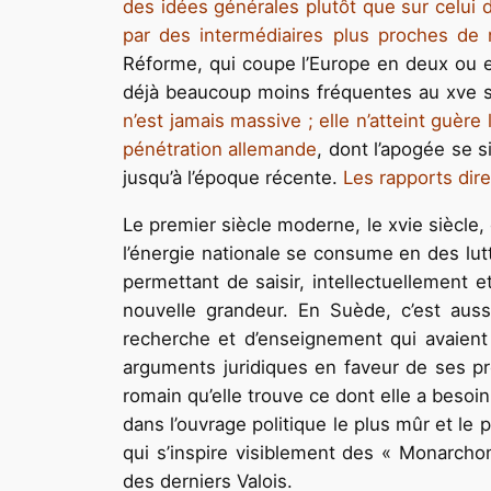
des idées générales plutôt que sur celui d
par des intermédiaires plus proches de
Réforme, qui coupe l’Europe en deux ou en
déjà beaucoup moins fréquentes au xve siè
n’est jamais massive ; elle n’atteint guèr
pénétration allemande
, dont l’apogée se s
jusqu’à l’époque récente.
Les rapports dire
Le premier siècle moderne, le xvie siècl
l’énergie nationale se consume en des lutt
permettant de saisir, intellectuellemen
nouvelle grandeur. En Suède, c’est aussi
recherche et d’enseignement qui avaient 
arguments juridiques en faveur de ses pré
romain qu’elle trouve ce dont elle a besoin
dans l’ouvrage politique le plus mûr et le 
qui s’inspire visiblement des « Monarcho
des derniers Valois.