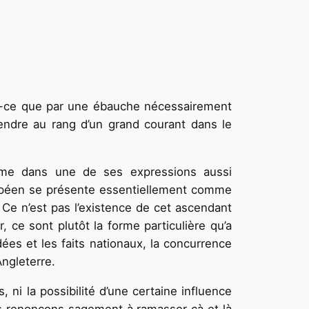
ait-ce que par une ébauche nécessairement
étendre au rang d’un grand courant dans le
e, même dans une de ses expressions aussi
 européen se présente essentiellement comme
 Ce n’est pas l’existence de cet ascendant
, ce sont plutôt la forme particulière qu’a
ées et les faits nationaux, la concurrence
Angleterre.
 ni la possibilité d’une certaine influence