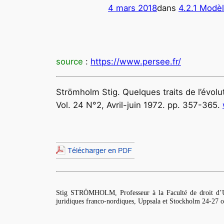
4 mars 2018
dans
4.2.1 Modèl
source
:
https://www.persee.fr/
Strömholm Stig. Quelques traits de l’évolu
Vol. 24 N°2, Avril-juin 1972. pp. 357-365.
Stig STRÖMHOLM, Professeur à la Faculté de droit d’Upp
juridiques franco-nordiques, Uppsala et Stockholm 24-27 