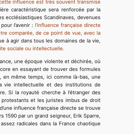
 cette influence est très souvent transmise
ère caractéristique sera renforcée par la
 des ecclésiastiques Scandinaves, devenues
pour l’avenir :
l’influence française directe
 être comparée, de ce point de vue, avec la
ue à agir dans tous les domaines de la vie,
te sociale ou intellectuelle.
ance, une époque violente et déchirée, où
encore en essayant de trouver des formules
re, en même temps, ici comme là-bas, une
vie intellectuelle et des institutions de
e. Si la royauté cherche à l’étranger des
protestants et les juristes imbus de droit
 d’une influence française directe se trouve
ers 1590 par un grand seigneur, Erik Sparre,
 assez radicales dans la France chaotique