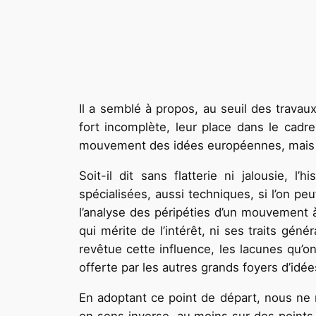
Il a semblé à propos, au seuil des trava
fort incomplète, leur place dans le cadre
mouvement des idées européennes, mais qu
Soit-il dit sans flatterie ni jalousie, 
spécialisées, aussi techniques, si l’on pe
l’analyse des péripéties d’un mouvement à
qui mérite de l’intérêt, ni ses traits gén
revêtue cette influence, les lacunes qu’on
offerte par les autres grands foyers d’idé
En adoptant ce point de départ, nous ne ni