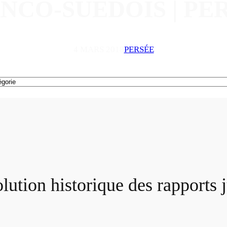
NCO-SUÉDOIS | PE
4 MARS 2018
PERSÉE
olution historique des rapports 