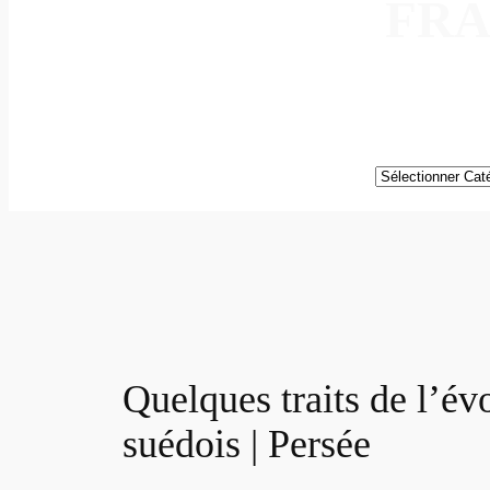
FRA
Catégories
Quelques traits de l’év
suédois | Persée