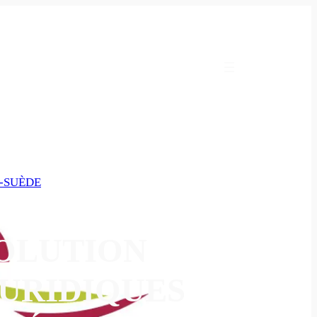
-SUÈDE
VOLUTION
JURIDIQUES