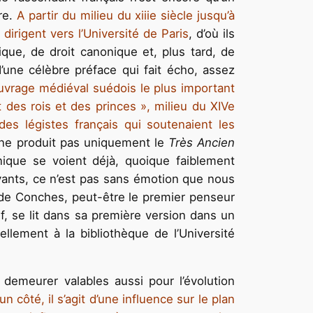
ure.
A partir du milieu du xiiie siècle jusqu’à
irigent vers l’Université de Paris
, d’où ils
que, de droit canonique et, plus tard, de
’une célèbre préface qui fait écho, assez
ouvrage médiéval suédois le plus important
des rois et des princes », milieu du XIVe
des légistes français qui soutenaient les
 ne produit pas uniquement le
Très Ancien
nique se voient déjà, quoique faiblement
vants, ce n’est pas sans émotion que nous
 de Conches, peut-être le premier penseur
tif, se lit dans sa première version dans un
llement à la bibliothèque de l’Université
emeurer valables aussi pour l’évolution
 côté, il s’agit d’une influence sur le plan