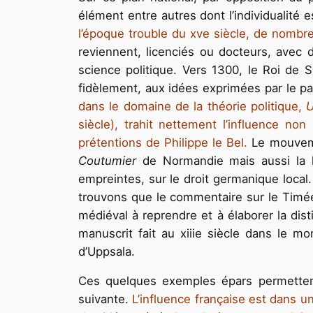
élément entre autres dont l’individualité 
l’époque trouble du xve siècle, de nombre
reviennent, licenciés ou docteurs, avec 
science politique. Vers 1300, le Roi de 
fidèlement, aux idées exprimées par le pa
dans le domaine de la théorie politique,
U
siècle), trahit nettement l’influence no
prétentions de Philippe le Bel.
Le mouvemen
Coutumier
de Normandie mais aussi la lo
empreintes, sur le droit germanique loca
trouvons que le commentaire sur le Timée
médiéval à reprendre et à élaborer la disti
manuscrit fait au xiiie siècle dans le m
d’Uppsala.
Ces quelques exemples épars permettent 
suivante.
L’influence française est dans un