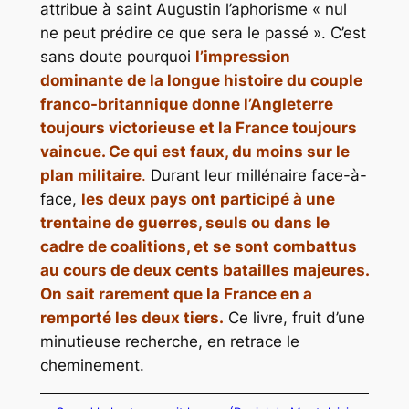
attribue à saint Augustin l’aphorisme « nul
ne peut prédire ce que sera le passé ». C’est
sans doute pourquoi
l’impression
dominante de la longue histoire du couple
franco-britannique donne l’Angleterre
toujours victorieuse et la France toujours
vaincue. Ce qui est faux, du moins sur le
plan militaire
.
Durant leur millénaire face-à-
face,
les deux pays ont participé à une
trentaine de guerres, seuls ou dans le
cadre de coalitions, et se sont combattus
au cours de deux cents batailles majeures.
On sait rarement que la France en a
remporté les deux tiers.
Ce livre, fruit d’une
minutieuse recherche, en retrace le
cheminement.