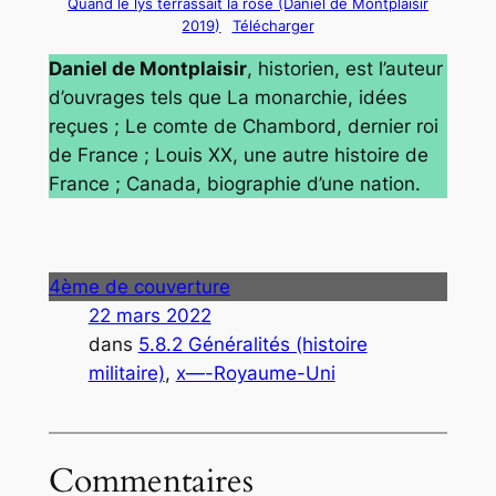
Quand le lys terrassait la rose (Daniel de Montplaisir
2019)
Télécharger
Daniel de Montplaisir
, historien, est l’auteur
d’ouvrages tels que La monarchie, idées
reçues ; Le comte de Chambord, dernier roi
de France ; Louis XX, une autre histoire de
France ; Canada, biographie d’une nation.
4ème de couverture
22 mars 2022
dans
5.8.2 Généralités (histoire
militaire)
, 
x—-Royaume-Uni
Commentaires