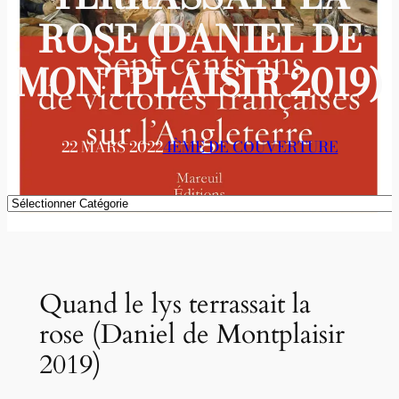
ROSE (DANIEL DE
MONTPLAISIR 2019)
22 MARS 2022
4ÈME DE COUVERTURE
Catégories
Quand le lys terrassait la
rose (Daniel de Montplaisir
2019)