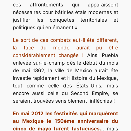
ces affrontements qui apparaissent
nécessaires pour bâtir les étals modernes et
justifier les conquêtes territoriales et
politiques qui en émanent »
Le sort de ces combats eut-il été différent,
la face du monde aurait pu être
considérablement changée !
Ainsi Puebla
enlevée
sur-le-champ
dès le début du mois
de mai 1862, la ville de Mexico aurait été
investie rapidement et l’Histoire du Mexique,
tout comme celle des États-Unis, mais
encore aussi celle du Second Empire, se
seraient trouvées sensiblement infléchies !
En mai 2012 les festivités qui marquèrent
au Mexique le 150ème anniversaire du
cinco de mayo
furent fastueuses..
. mais