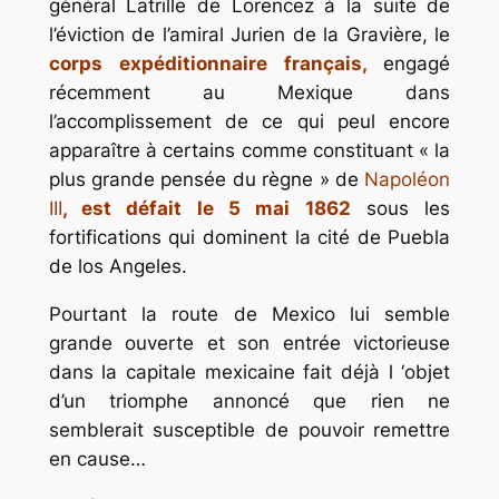
général Latrille de Lorencez à la suite de
l’éviction de l’amiral Jurien de la Gravière, le
corps expéditionnaire français,
engagé
récemment au Mexique dans
l’accomplissement de ce qui peul encore
apparaître à certains comme constituant
« la
plus grande pensée du règne »
de
Napoléon
III
, est défait le 5 mai 1862
sous les
fortifications qui dominent la cité de
Puebla
de los Angeles.
Pourtant la route de Mexico lui semble
grande ouverte et son entrée victorieuse
dans la capitale mexicaine fait déjà l ‘objet
d’un triomphe annoncé que rien ne
semblerait susceptible de pouvoir remettre
en cause…