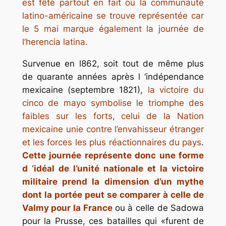
est fêté partout en fait où la communauté
latino-américaine se trouve représentée car
le 5 mai marque également la journée de
l’
herencia latina
.
Survenue en l862, soit tout de même plus
de quarante années après l ‘indépendance
mexicaine (septembre 1821),
la victoire du
cinco de mayo
symbolise le triomphe des
faibles sur les forts, celui de la Nation
mexicaine unie contre l’envahisseur étranger
et les forces les plus réactionnaires du pays
.
Cette journée représente donc une forme
d ‘idéal de l’unité nationale et la victoire
militaire prend la dimension d’un mythe
dont la portée peut se comparer à celle de
Valmy pour la France
ou à celle de Sadowa
pour la Prusse, ces batailles qui
«furent de