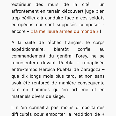
‘extérieur des murs de la cité un
affrontement en terrain découvert jugé bien
trop périlleux à conduire face à ces soldats
européens qui sont supposés composer -
encore –
« la meilleure armée du monde »
!
A la suite de l’échec français, le corps
expéditionnaire, bientôt confie au
commandement du génêral Forey, ne se
représentera devant Puebla – rebaptisée
entre-temps
Heroica Puebla de Zaragoza
–
que dix longs mois plus tard, et non sans
avoir été renforcé de manière conséquente
tant en hommes qu ‘en artillerie et en
matériels divers de siège.
li n ‘en connaîtra pas moins d’importantes
difficultés pour emporter la reddition de «