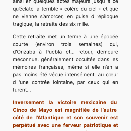
ainsi en quelques actes majeurs jusqu ‘à ce
qu’éclate la terrible « colère du ciel » et que
ne vienne s’amorcer, en guise d ‘épilogue
tragique,
la retraite des six mille
.
Cette retraite met un terme à une épopée
courte (environ trois semaines) qui,
d’Orizaba à Puebla et… retour, demeure
méconnue, généralement occultée dans les
mémoires françaises, même si elle n’en a
pas moins été vécue intensément, au cœur
d ‘une contrée lointaine, par ceux qui en
furent…
Inversement la victoire mexicaine du
Cinco de Mayo
est magnifiée de l’autre
côté de l’Atlantique et son souvenir est
perpétué avec une ferveur patriotique et