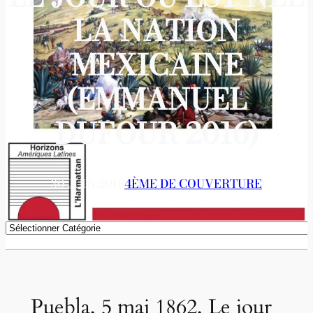
LA NATION
MEXICAINE
(EMMANUEL
DUFOUR 2016)
30 JUIN 2018
4ÈME DE COUVERTURE
Catégories
Puebla, 5 mai 1862, Le jour