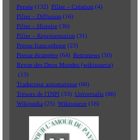
Persée
(132)
Pilier – Création
(4)
Pilier – Diffusion
(16)
Pilier – Histoire
(36)
Pilier – Représentation
(31)
Presse francophone
(23)
Presse étrangère
(64)
Retronews
(50)
Revue des Deux Mondes (wikisource)
(13)
Traducteur automatique
(66)
Trésors de l'INPI
(33)
Universalis
(86)
Wikipedia
(25)
Wikisource
(18)