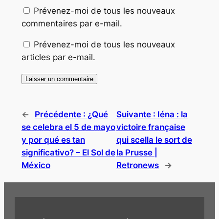
Prévenez-moi de tous les nouveaux
commentaires par e-mail.
Prévenez-moi de tous les nouveaux
articles par e-mail.
←
Précédente :
¿Qué
Suivante :
Iéna : la
se celebra el 5 de mayo
victoire française
y por qué es tan
qui scella le sort de
significativo? – El Sol de
la Prusse |
México
Retronews
→