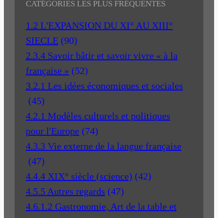
CATÉGORIES LES PLUS FRÉQUENTES
1.2 L'EXPANSION DU XI° AU XIII°
SIECLE
(90)
2.3.4 Savoir bâtir et savoir vivre « à la
française »
(52)
3.2.1 Les idées économiques et sociales
(45)
4.2.1 Modèles culturels et politiques
pour l'Europe
(74)
4.3.3 Vie externe de la langue française
(47)
4.4.4 XIX° siècle (science)
(42)
4.5.5 Autres regards
(47)
4.6.1.2 Gastronomie, Art de la table et