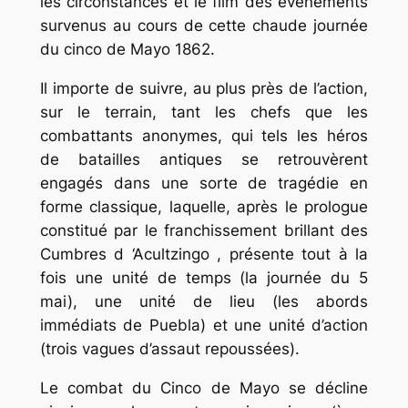
les circonstances et le film des évènements
survenus au cours de cette chaude journée
du
cinco de Mayo
1862.
Il importe de suivre, au plus près de l’action,
sur le terrain, tant les chefs que les
combattants anonymes, qui tels les héros
de batailles antiques se retrouvèrent
engagés dans une sorte de tragédie en
forme classique, laquelle, après le prologue
constitué par le franchissement brillant des
Cumbres d ‘Acultzingo , présente tout à la
fois une unité de temps (la journée du 5
mai), une unité de lieu (les abords
immédiats de Puebla) et une unité d’action
(trois vagues d’assaut repoussées).
Le combat du
Cinco de Mayo
se décline