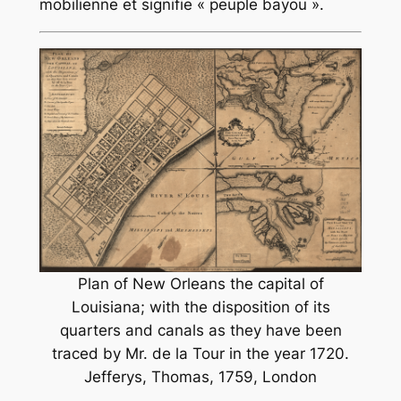
mobilienne et signifie « peuple bayou ».
Plan of New Orleans the capital of
Louisiana; with the disposition of its
quarters and canals as they have been
traced by Mr. de la Tour in the year 1720.
Jefferys, Thomas, 1759, London