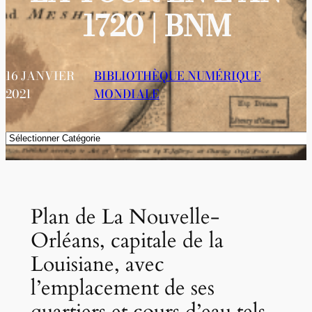
1720 | BNM
16 JANVIER
BIBLIOTHÈQUE NUMÉRIQUE
2021
MONDIALE
Catégories
Plan de La Nouvelle-
Orléans, capitale de la
Louisiane, avec
l’emplacement de ses
quartiers et cours d’eau tels