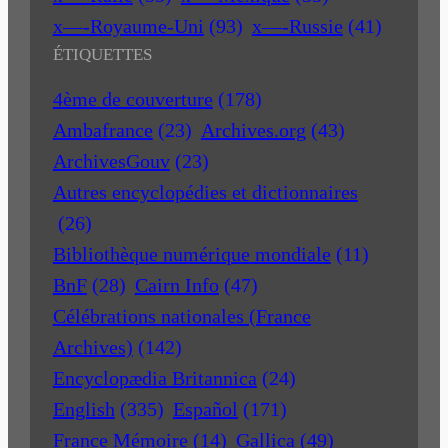
x—-Royaume-Uni
(93)
x—-Russie
(41)
ÉTIQUETTES
4ème de couverture
(178)
Ambafrance
(23)
Archives.org
(43)
ArchivesGouv
(23)
Autres encyclopédies et dictionnaires
(26)
Bibliothèque numérique mondiale
(11)
BnF
(28)
Cairn Info
(47)
Célébrations nationales (France
Archives)
(142)
Encyclopædia Britannica
(24)
English
(335)
Español
(171)
France Mémoire
(14)
Gallica
(49)