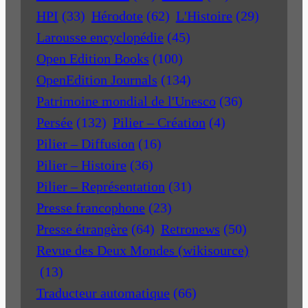
HPI
(33)
Hérodote
(62)
L'Histoire
(29)
Larousse encyclopédie
(45)
Open Edition Books
(100)
OpenEdition Journals
(134)
Patrimoine mondial de l'Unesco
(36)
Persée
(132)
Pilier – Création
(4)
Pilier – Diffusion
(16)
Pilier – Histoire
(36)
Pilier – Représentation
(31)
Presse francophone
(23)
Presse étrangère
(64)
Retronews
(50)
Revue des Deux Mondes (wikisource)
(13)
Traducteur automatique
(66)