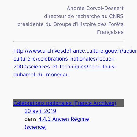
Andrée Corvol-Dessert
directeur de recherche au CNRS
présidente du Groupe d’Histoire des Forêts
Françaises
http://www.archivesdefrance.culture.gouv.fr/actio
culturelle/celebrations-nationales/recueil-
2000/sciences-et-techniques/henri-louis-
duhamel-du-monceau
Célébrations nationales (France Archives)
20 avril 2019
dans
4.4.3 Ancien Régime
(science)