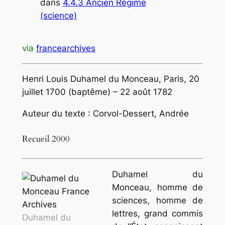
dans
4.4.3 Ancien Régime
(science)
via
francearchives
Henri Louis Duhamel du Monceau, Paris, 20
juillet 1700 (baptême) – 22 août 1782
Auteur du texte : Corvol-Dessert, Andrée
Recueil 2000
Duhamel du
Monceau, homme de
sciences, homme de
lettres, grand commis
Duhamel du