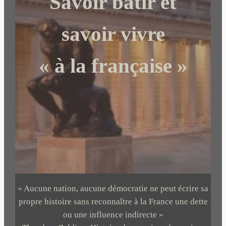
Savoir bâtir et
e
r
savoir vivre
« à la française »
« Aucune nation, aucune démocratie ne peut écrire sa
propre histoire sans reconnaître à la France une dette
ou une influence indirecte »