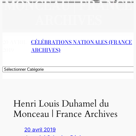
MONCEAU | FRANCE
ARCHIVES
20 AVRIL
CÉLÉBRATIONS NATIONALES (FRANCE
2019
ARCHIVES)
Catégories
Henri Louis Duhamel du
Monceau | France Archives
20 avril 2019