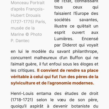
de l’État, connaissant
Monceau Portrait
tous ceux qui
d’après François-
faisaient l’Europe des
Hubert Drouais
sociétés savantes,
(1727-1775) Paris,
illustre ce qu’était un
musée de la
esprit ouvert aux
Marine © Photo
Lumières. Encensé
P. Dantec
par Diderot qui voyait
en lui le modèle du savant philanthrope,
concurrent malheureux d’un Buffon qui ne
l’aimait guère, il fut enfoui sous les éloges et
les critiques.
Il convient de rendre sa place
véritable à celui qui fut l’un des pères de la
sylviculture et de l’agronomie modernes.
Henri-Louis entama des études de droit
(1718-1721) selon le vœu de son père,
quoiqu’il aspirât à devenir botaniste du