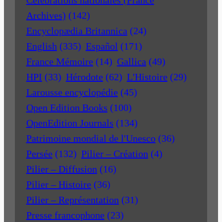
Archives)
(142)
Encyclopædia Britannica
(24)
English
(335)
Español
(171)
France Mémoire
(14)
Gallica
(49)
HPI
(33)
Hérodote
(62)
L'Histoire
(29)
Larousse encyclopédie
(45)
Open Edition Books
(100)
OpenEdition Journals
(134)
Patrimoine mondial de l'Unesco
(36)
Persée
(132)
Pilier – Création
(4)
Pilier – Diffusion
(16)
Pilier – Histoire
(36)
Pilier – Représentation
(31)
Presse francophone
(23)