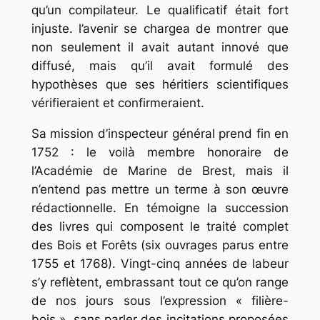
qu’un compilateur. Le qualificatif était fort
injuste. l’avenir se chargea de montrer que
non seulement il avait autant innové que
diffusé, mais qu’il avait formulé des
hypothèses que ses héritiers scientifiques
vérifieraient et confirmeraient.
Sa mission d’inspecteur général prend fin en
1752 : le voilà membre honoraire de
l’Académie de Marine de Brest, mais il
n’entend pas mettre un terme à son œuvre
rédactionnelle. En témoigne la succession
des livres qui composent le traité complet
des Bois et Forêts (six ouvrages parus entre
1755 et 1768). Vingt-cinq années de labeur
s’y reflètent, embrassant tout ce qu’on range
de nos jours sous l’expression « filière-
bois », sans parler des incitations proposées