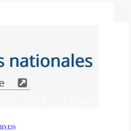
NCE ARCHIVES
IVES)