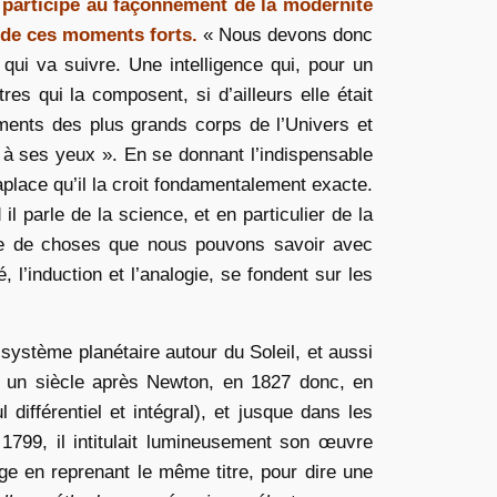
 participé au façonnement de la modernité
 de ces moments forts.
« Nous devons donc
qui va suivre. Une intelligence qui, pour un
res qui la composent, si d’ailleurs elle était
ents des plus grands corps de l’Univers et
t à ses yeux ». En se donnant l’indispensable
Laplace qu’il la croit fondamentalement exacte.
 parle de la science, et en particulier de la
re de choses que nous pouvons savoir avec
l’induction et l’analogie, se fondent sur les
système planétaire autour du Soleil, et aussi
ru un siècle après Newton, en 1827 donc, en
différentiel et intégral), et jusque dans les
1799, il intitulait lumineusement son œuvre
e en reprenant le même titre, pour dire une