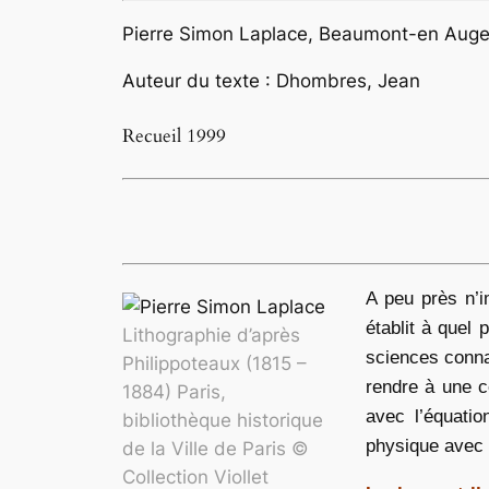
Pierre Simon Laplace, Beaumont-en Auge 
Auteur du texte : Dhombres, Jean
Recueil 1999
A peu près n’i
établit à quel 
Lithographie d’après
sciences connaî
Philippoteaux (1815 –
rendre à une c
1884) Paris,
avec l’équatio
bibliothèque historique
physique avec 
de la Ville de Paris ©
Collection Viollet