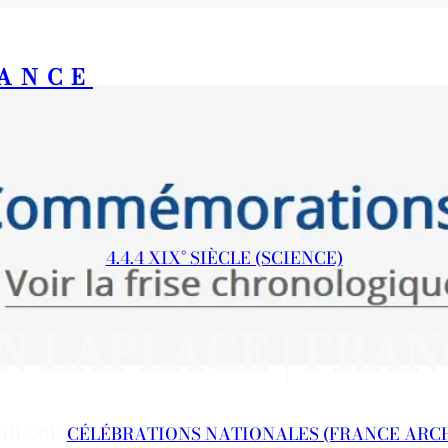
RANCE
s yeux du monde
4.4.4 XIX° SIÈCLE (SCIENCE)
N LAPLACE | FRA
RIL 2019
CÉLÉBRATIONS NATIONALES (FRANCE ARCH