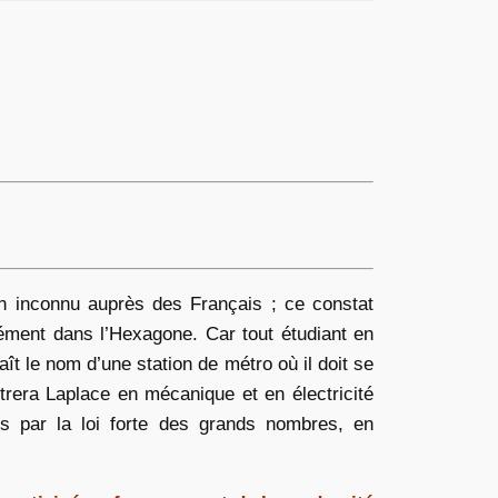
n inconnu auprès des Français ; ce constat
parément dans l’Hexagone. Car tout étudiant en
t le nom d’une station de métro où il doit se
rera Laplace en mécanique et en électricité
ques par la loi forte des grands nombres, en