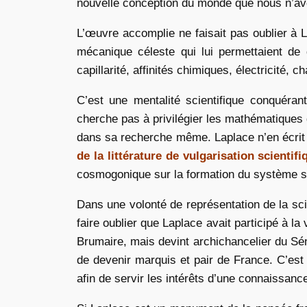
nouvelle conception du monde que nous n’av
L’œuvre accomplie ne faisait pas oublier à L
mécanique céleste qui lui permettaient de 
capillarité, affinités chimiques, électricité, ch
C’est une mentalité scientifique conquéran
cherche pas à privilégier les mathématiques 
dans sa recherche même. Laplace n’en écrit
de la littérature de vulgarisation scientifi
cosmogonique sur la formation du système so
Dans une volonté de représentation de la scie
faire oublier que Laplace avait participé à la
Brumaire, mais devint archichancelier du Séna
de devenir marquis et pair de France. C’est
afin de servir les intérêts d’une connaissance