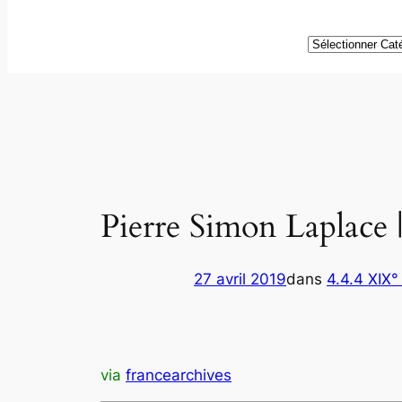
Catégories
Pierre Simon Laplace 
27 avril 2019
dans
4.4.4 XIX°
via
francearchives