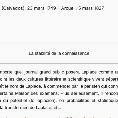
(Calvados), 23 mars 1749 – Arcueil, 5 mars 1827
La stabilité de la connaissance
mporte quel journal grand public posera Laplace comme u
point les deux cultures littéraire et scientifique vivent sé
t le nom de Laplace, à commencer par le parisien qui connaî
ertaine Maison des examens. Plus sérieusement, il rencont
n du potentiel (le laplacien), en probabilités et statisti
la transformée de Laplace, etc.