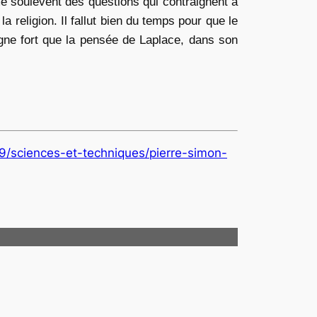
e soulèvent des questions qui contraignent à
la religion. Il fallut bien du temps pour que le
signe fort que la pensée de Laplace, dans son
999/sciences-et-techniques/pierre-simon-