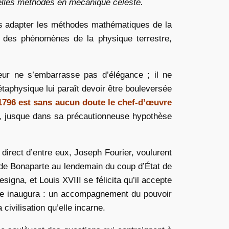
lles méthodes en mécanique céleste.
oins adapter les méthodes mathématiques de la
re des phénomènes de la physique terrestre,
seur ne s’embarrasse pas d’élégance ; il ne
taphysique lui paraît devoir être bouleversée
796 est sans aucun doute le chef-d’œuvre
rêt, jusque dans sa précautionneuse hypothèse
 direct d’entre eux, Joseph Fourier, voulurent
eur de Bonaparte au lendemain du coup d’État de
igna, et Louis XVIII se félicita qu’il accepte
lace inaugura : un accompagnement du pouvoir
civilisation qu’elle incarne.