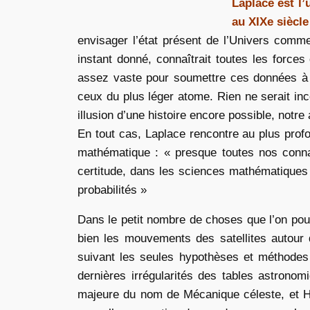
Laplace est l
au XIXe siècl
envisager l’état présent de l’Univers comme
instant donné, connaîtrait toutes les forces 
assez vaste pour soumettre ces données à 
ceux du plus léger atome. Rien ne serait inc
illusion d’une histoire encore possible, notre
En tout cas, Laplace rencontre au plus profo
mathématique : « presque toutes nos conn
certitude, dans les sciences mathématiques e
probabilités »
Dans le petit nombre de choses que l’on pouv
bien les mouvements des satellites autour 
suivant les seules hypothèses et méthodes de 
dernières irrégularités des tables astrono
majeure du nom de Mécanique céleste, et He