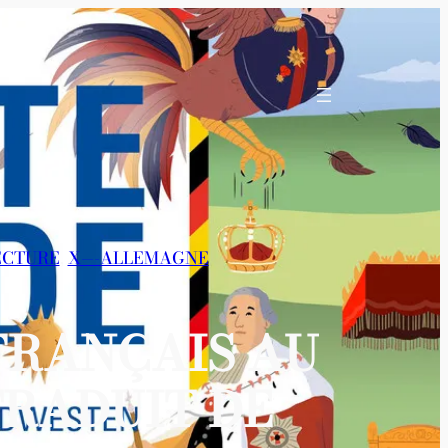
TECTURE
, 
X—-ALLEMAGNE
 FRANÇAIS AU
TRADUIT DE