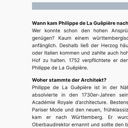
Wann kam Philippe de La Guêpière na
Wer konnte schon den hohen Ansprü
genügen? Kaum einem württembergisc
anfänglich. Deshalb ließ der Herzog häu
oder Italien kommen und zahlte auch ho
Hof zu halten. 1752 verpflichtete er de
Philippe de La Guêpière.
Woher stammte der Architekt?
Philippe de La Guêpière ist in der N
absolvierte in den 1730er-Jahren sei
Académie Royale d’architecture. Bestens
Pariser Mode und den neuen, frühklassiz
kam er nach Württemberg. Er wur
Oberbaudirektor ernannt und sollte den 