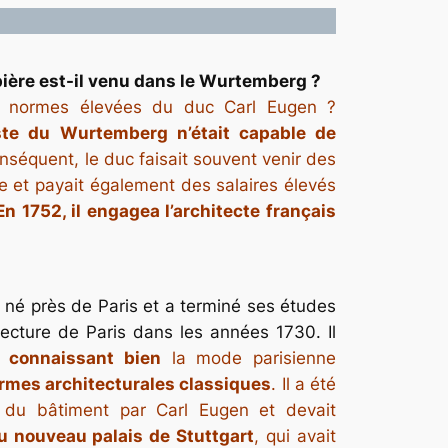
ière est-il venu dans le Wurtemberg ?
x normes élevées du duc Carl Eugen ?
ste du Wurtemberg n’était capable de
nséquent, le duc faisait souvent venir des
ie et payait également des salaires élevés
En 1752, il engagea l’architecte français
 né près de Paris et a terminé ses études
tecture de Paris dans les années 1730. Il
,
connaissant bien
la mode parisienne
ormes architecturales classiques
. Il a été
du bâtiment par Carl Eugen et devait
u nouveau palais de Stuttgart
, qui avait