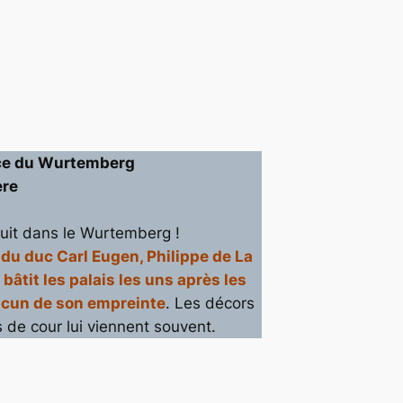
ice du Wurtemberg
ère
ruit dans le Wurtemberg !
 du duc Carl Eugen, Philippe de La
bâtit les palais les uns après les
acun de son empreinte
. Les décors
 de cour lui viennent souvent.
capture