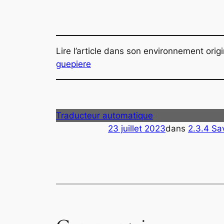
Lire l’article dans son environnement origi
guepiere
Traducteur automatique
23 juillet 2023
dans
2.3.4 Sav