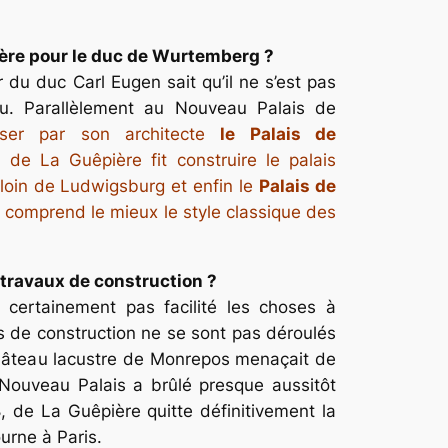
ière pour le duc de Wurtemberg ?
du duc Carl Eugen sait qu’il ne s’est pas
au. Parallèlement au Nouveau Palais de
niser par son architecte
le Palais de
, de La Guêpière fit construire le palais
loin de Ludwigsburg et enfin le
Palais de
on comprend le mieux le style classique des
s travaux de construction ?
 certainement pas facilité les choses à
ts de construction ne se sont pas déroulés
hâteau lacustre de Monrepos menaçait de
 Nouveau Palais a brûlé presque aussitôt
, de La Guêpière quitte définitivement la
urne à Paris.