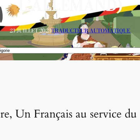
L’ALLEMAND)
23 JUILLET 2023
TRADUCTEUR AUTOMATIQUE
re, Un Français au service d