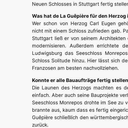
Neuen Schlosses in Stuttgart fertig stelle
Was hat de La Guêpière für den Herzog
Wer schon von Herzog Carl Eugen gehör
nicht mit einem Schloss zufrieden gab. P
Stuttgart ließ er von seinem Architekte
modernisieren. Außerdem errichtete d
Ludwigsburg das Seeschloss Monrepos 
Schloss Solitude hinzu. Hier lässt sich der
Franzosen am besten nachvollziehen.
Konnte er alle Bauaufträge fertig stelle
Die Launen des Herzogs machten es dem
einfach. Aber auch seine Bauprojekte verl
Seeschloss Monrepos drohte im See zu v
brannte aus, kaum dass es fertig eingeric
Guêpière schließlich den württembergisc
zurück.