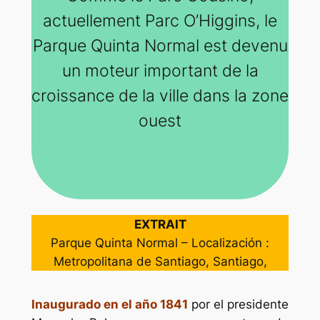
actuellement Parc O’Higgins, le
Parque Quinta Normal
est devenu
un moteur important de la
croissance de la ville dans la zone
ouest
EXTRAIT
Parque Quinta Normal – Localización :
Metropolitana de Santiago, Santiago,
Inaugurado en el año 1841
por el presidente