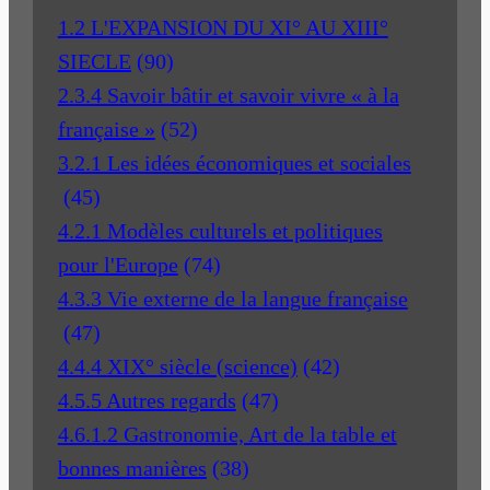
1.2 L'EXPANSION DU XI° AU XIII°
SIECLE
(90)
2.3.4 Savoir bâtir et savoir vivre « à la
française »
(52)
3.2.1 Les idées économiques et sociales
(45)
4.2.1 Modèles culturels et politiques
pour l'Europe
(74)
4.3.3 Vie externe de la langue française
(47)
4.4.4 XIX° siècle (science)
(42)
4.5.5 Autres regards
(47)
4.6.1.2 Gastronomie, Art de la table et
bonnes manières
(38)