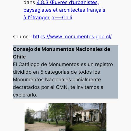
dans
4.8.3 Œuvres d’urbanistes,
paysagistes et architectes français
à l’étranger
, 
x—-Chili
source :
https://www.monumentos.gob.cl/
Consejo de Monumentos Nacionales de
Chile
El Catálogo de Monumentos es un registro
dividido en 5 categorías de todos los
Monumentos Nacionales oﬁcialmente
decretados por el CMN, te invitamos a
explorarlo.