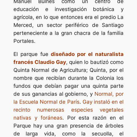
Manuel Bulnes como un centro de
educación e investigación botánica y
agrícola, en lo que entonces era el predio La
Merced, un sector periférico de Santiago
perteneciente a la gran chacra de la familia
Portales.
El parque fue
diseñado por el naturalista
francés Claudio Gay
, quien lo bautizó como
Quinta Normal de Agricultura; Quinta, por el
nombre que recibían durante la Colonia los
fundos que debían pagar una quinta parte
de sus ganancias al gobierno, y 
Normal, por
la Escuela Normal de París
.
Gay instaló en el
recinto numerosas especies vegetales
nativas y foráneas
. Por esta razón en el
Parque hay una gran presencia de árboles
de larga vida, como la secuolla, el