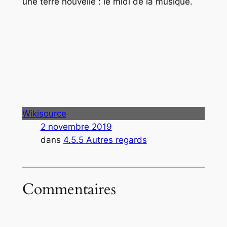
une terre nouvelle :
le midi de la musique
.
.
.
.
Wikisource
2 novembre 2019
dans
4.5.5 Autres regards
Commentaires