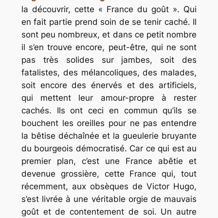
la découvrir, cette « France du goût ». Qui
en fait partie prend soin de se tenir caché. Il
sont peu nombreux, et dans ce petit nombre
il s’en trouve encore, peut-être, qui ne sont
pas très solides sur jambes, soit des
fatalistes, des mélancoliques, des malades,
soit encore des énervés et des artificiels,
qui mettent leur
amour-propre
à rester
cachés. Ils ont ceci en commun qu’ils se
bouchent les oreilles pour ne pas entendre
la bêtise déchaînée et la gueulerie bruyante
du
bourgeois
démocratisé. Car ce qui est au
premier plan, c’est une France abêtie et
devenue grossière, cette France qui, tout
récemment, aux obsèques de Victor Hugo,
s’est livrée à une véritable orgie de mauvais
goût et de contentement de soi. Un autre