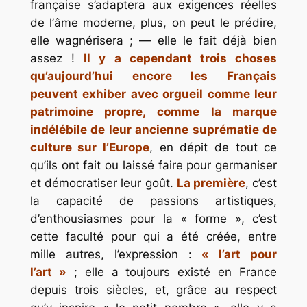
française s’adaptera aux exigences réelles
de l’
âme moderne
, plus, on peut le prédire,
elle wagnérisera ; — elle le fait déjà bien
assez !
Il y a cependant trois choses
qu’aujourd’hui encore les Français
peuvent exhiber avec orgueil comme leur
patrimoine propre, comme la marque
indélébile de leur ancienne suprématie de
culture sur l’Europe
, en dépit de tout ce
qu’ils ont fait ou laissé faire pour germaniser
et démocratiser leur goût.
La première
, c’est
la capacité de passions artistiques,
d’enthousiasmes pour la « forme », c’est
cette faculté pour qui a été créée, entre
mille autres, l’expression :
«
l’art pour
l’art
»
; elle a toujours existé en France
depuis trois siècles, et, grâce au respect