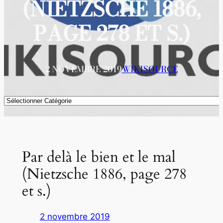
(NIETZSCHE 1886,
PAGE 278 ET S.)
2 NOVEMBRE 2019
WIKISOURCE
Catégories
Par delà le bien et le mal
(Nietzsche 1886, page 278
et s.)
2 novembre 2019