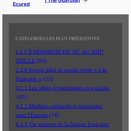
| The Guardian
→
Ecured
CATÉGORIES LES PLUS FRÉQUENTES
1.2 L'EXPANSION DU XI° AU XIII°
SIECLE
(90)
2.3.4 Savoir bâtir et savoir vivre « à la
française »
(52)
3.2.1 Les idées économiques et sociales
(45)
4.2.1 Modèles culturels et politiques
pour l'Europe
(74)
4.3.3 Vie externe de la langue française