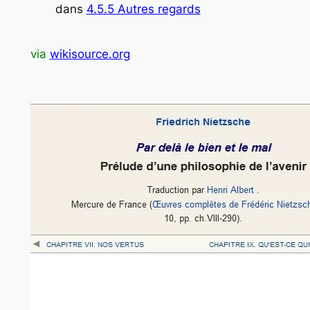
dans
4.5.5 Autres regards
via
wikisource.org
.