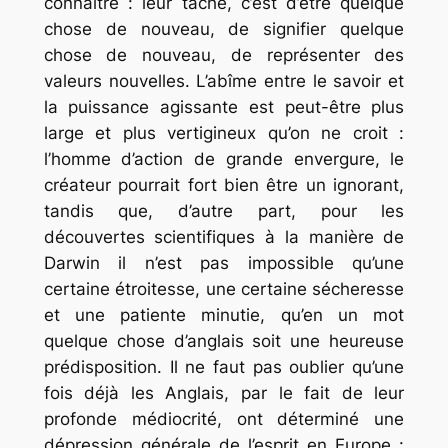
connaître : leur tâche, c’est
d’être
quelque
chose de nouveau, de
signifier
quelque
chose de nouveau, de
représenter des
valeurs
nouvelles. L’abîme entre le savoir et
la puissance agissante est peut-être plus
large et plus vertigineux qu’on ne croit :
l’homme d’action de grande envergure, le
créateur pourrait fort bien être un ignorant,
tandis que, d’autre part, pour les
découvertes scientifiques à la manière de
Darwin il n’est pas impossible qu’une
certaine étroitesse, une certaine sécheresse
et une patiente minutie, qu’en un mot
quelque chose d’anglais soit une heureuse
prédisposition. Il ne faut pas oublier qu’une
fois déjà les Anglais, par le fait de leur
profonde médiocrité, ont déterminé une
dépression générale de l’esprit en Europe :