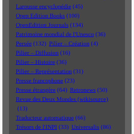
Larousse encyclopédie
(45)
Open Edition Books
(100)
OpenEdition Journals
(134)
Patrimoine mondial de l'Unesco
(36)
Persée
(132)
Pilier – Création
(4)
Pilier – Diffusion
(16)
Pilier – Histoire
(36)
Pilier – Représentation
(31)
Presse francophone
(23)
Presse étrangère
(64)
Retronews
(50)
Revue des Deux Mondes (wikisource)
(13)
Traducteur automatique
(66)
Trésors de l'INPI
(33)
Universalis
(86)