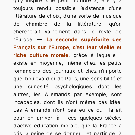
qu’y inspire « le petit nombre », elle y a
toujours rendu possible l’existence d’une
littérature de choix, d’une sorte de musique
de chambre de la
littérature, qu’on
chercherait vainement dans le reste de
l’Europe. —
La seconde supériorité des
Français sur l’Europe, c’est leur vieille et
riche culture
morale
, grâce à laquelle il
existe en moyenne, même chez les petits
romanciers des journaux et chez n’importe
quel
boulevardier de Paris
, une sensibilité et
une curiosité psychologiques dont les
autres, les Allemands par exemple, sont
incapables, dont ils n’ont même pas idée.
Les Allemands n’ont pas eu ce qu’il fallait
pour en arriver là : ces quelques siècles
d’active éducation morale, que la France a
pris la peine de se donner ; et partir de là