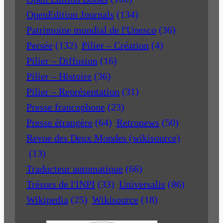
OpenEdition Journals
(134)
Patrimoine mondial de l'Unesco
(36)
Persée
(132)
Pilier – Création
(4)
Pilier – Diffusion
(16)
Pilier – Histoire
(36)
Pilier – Représentation
(31)
Presse francophone
(23)
Presse étrangère
(64)
Retronews
(50)
Revue des Deux Mondes (wikisource)
(13)
Traducteur automatique
(66)
Trésors de l'INPI
(33)
Universalis
(86)
Wikipedia
(25)
Wikisource
(18)