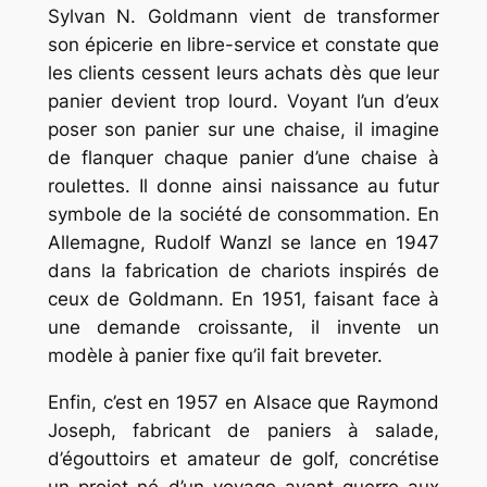
Sylvan N. Goldmann vient de transformer
son épicerie en libre-service et constate que
les clients cessent leurs achats dès que leur
panier devient trop lourd. Voyant l’un d’eux
poser son panier sur une chaise, il imagine
de flanquer chaque panier d’une chaise à
roulettes. Il donne ainsi naissance au futur
symbole de la société de consommation. En
Allemagne, Rudolf Wanzl se lance en 1947
dans la fabrication de chariots inspirés de
ceux de Goldmann. En 1951, faisant face à
une demande croissante, il invente un
modèle à panier fixe qu’il fait breveter.
Enfin, c’est en 1957 en Alsace que Raymond
Joseph, fabricant de paniers à salade,
d’égouttoirs et amateur de golf, concrétise
un projet né d’un voyage avant-guerre aux