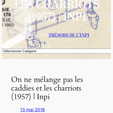
LES CHARRIOTS
(1957) | INPI
13 MAI 2018
TRÉSORS DE L’INPI
Catégories
On ne mélange pas les
caddies et les charriots
(1957) | Inpi
13 mai 2018