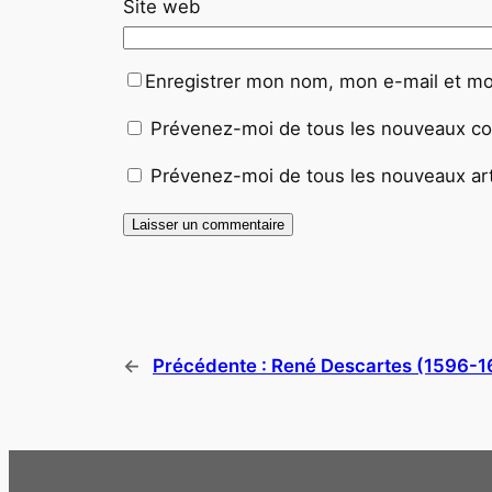
Site web
Enregistrer mon nom, mon e-mail et mo
Prévenez-moi de tous les nouveaux co
Prévenez-moi de tous les nouveaux arti
←
Précédente :
René Descartes (1596-16