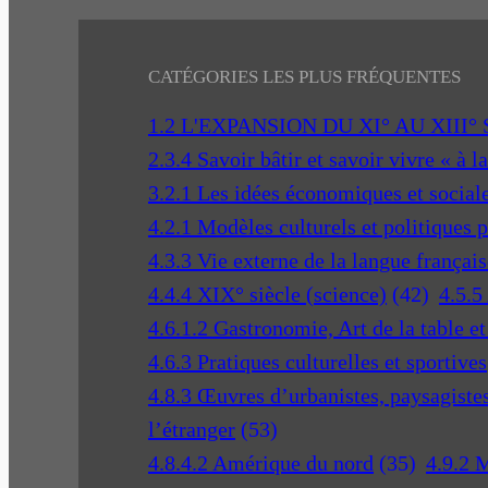
CATÉGORIES LES PLUS FRÉQUENTES
1.2 L'EXPANSION DU XI° AU XIII°
2.3.4 Savoir bâtir et savoir vivre « à l
3.2.1 Les idées économiques et social
4.2.1 Modèles culturels et politiques 
4.3.3 Vie externe de la langue français
4.4.4 XIX° siècle (science)
(42)
4.5.5
4.6.1.2 Gastronomie, Art de la table e
4.6.3 Pratiques culturelles et sportives
4.8.3 Œuvres d’urbanistes, paysagistes 
l’étranger
(53)
4.8.4.2 Amérique du nord
(35)
4.9.2 