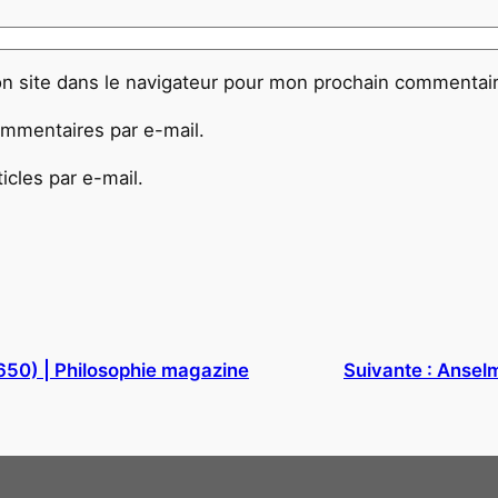
n site dans le navigateur pour mon prochain commentair
mmentaires par e-mail.
cles par e-mail.
50) | Philosophie magazine
Suivante :
Anselm