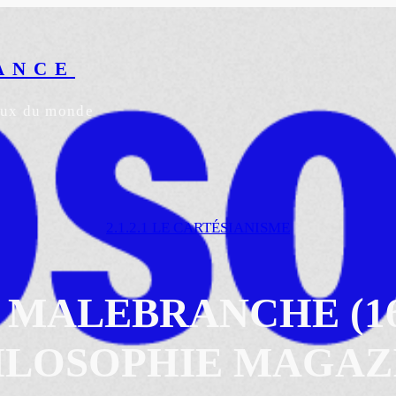
ANCE
yeux du monde
2.1.2.1 LE CARTÉSIANISME
MALEBRANCHE (163
ILOSOPHIE MAGAZ