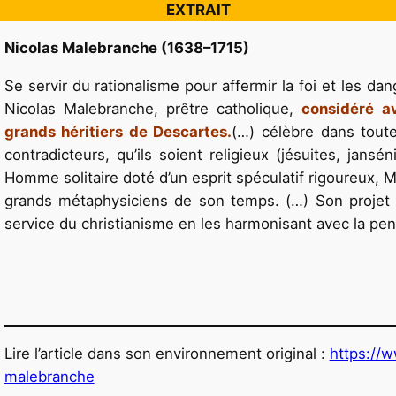
EXTRAIT
Nicolas Malebranche (1638–1715)
Se servir du rationalisme pour affermir la foi et les dang
Nicolas Malebranche, prêtre catholique,
considéré a
grands héritiers de Descartes.
(…) célèbre dans toute
contradicteurs, qu’ils soient religieux (jésuites, jansé
Homme solitaire doté d’un esprit spéculatif rigoureux,
grands métaphysiciens de son temps. (…) Son projet 
service du christianisme en les harmonisant avec la pen
Lire l’article dans son environnement original :
https://
malebranche