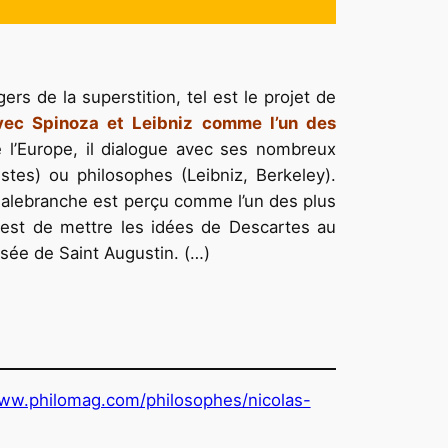
ers de la superstition, tel est le projet de
vec Spinoza et Leibniz comme l’un des
 l’Europe, il dialogue avec ses nombreux
nistes) ou philosophes (Leibniz, Berkeley).
 Malebranche est perçu comme l’un des plus
est de mettre les idées de Descartes au
sée de Saint Augustin. (…)
www.philomag.com/philosophes/nicolas-