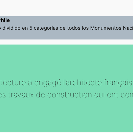
/
hile
 dividido en 5 categorías de todos los Monumentos Naci
tecture a engagé l’architecte françai
 les travaux de construction qui ont 