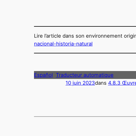
Lire l’article dans son environnement origi
nacional-historia-natural
Español
Traducteur automatique
10 juin 2023
dans
4.8.3 Œuvre