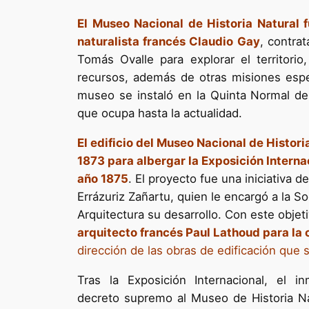
El Museo Nacional de Historia Natural 
naturalista francés Claudio Gay
, contra
Tomás Ovalle para explorar el territorio,
recursos, además de otras misiones espec
museo se instaló en la Quinta Normal de 
que ocupa hasta la actualidad.
El edificio del Museo Nacional de Histori
1873 para albergar la Exposición Internac
año 1875
. El proyecto fue una iniciativa d
Errázuriz Zañartu, quien le encargó a la S
Arquitectura su desarrollo. Con este objet
arquitecto francés Paul Lathoud para la 
dirección de las obras de edificación que s
Tras la Exposición Internacional, el 
decreto supremo al Museo de Historia Natu