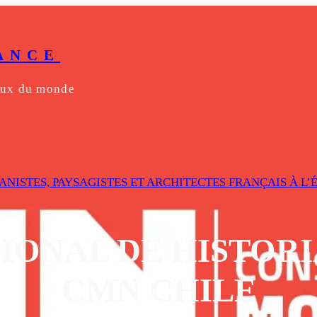
ANCE
yeux du monde
ANISTES, PAYSAGISTES ET ARCHITECTES FRANÇAIS À L
ONAL DE HISTORI
CMN CHILE