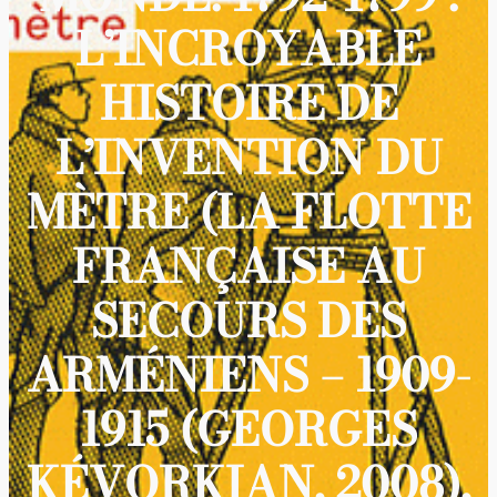
L’INCROYABLE
HISTOIRE DE
L’INVENTION DU
MÈTRE (LA FLOTTE
FRANÇAISE AU
SECOURS DES
ARMÉNIENS – 1909-
1915 (GEORGES
KÉVORKIAN, 2008),