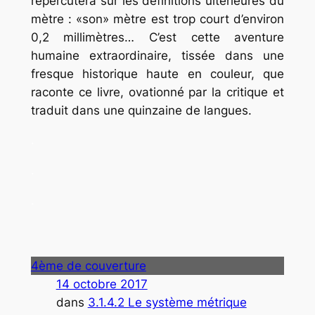
répercutera sur les définitions ultérieures du
mètre : «son» mètre est trop court d’environ
0,2 millimètres… C’est cette aventure
humaine extraordinaire, tissée dans une
fresque historique haute en couleur, que
raconte ce livre, ovationné par la critique et
traduit dans une quinzaine de langues.
.
.
.
4ème de couverture
14 octobre 2017
dans
3.1.4.2 Le système métrique