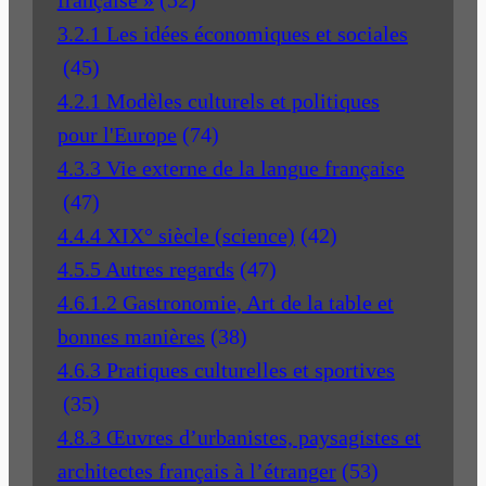
française »
(52)
3.2.1 Les idées économiques et sociales
(45)
4.2.1 Modèles culturels et politiques
pour l'Europe
(74)
4.3.3 Vie externe de la langue française
(47)
4.4.4 XIX° siècle (science)
(42)
4.5.5 Autres regards
(47)
4.6.1.2 Gastronomie, Art de la table et
bonnes manières
(38)
4.6.3 Pratiques culturelles et sportives
(35)
4.8.3 Œuvres d’urbanistes, paysagistes et
architectes français à l’étranger
(53)