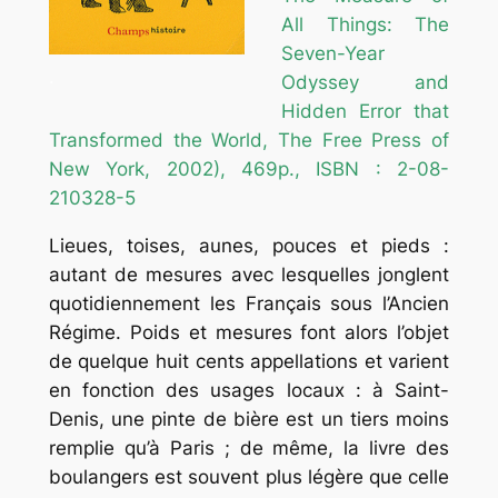
All Things: The
Seven-Year
.
Odyssey and
Hidden Error that
Transformed the World
, The Free Press of
New York, 2002), 469p., ISBN : 2-08-
210328-5
Lieues, toises, aunes, pouces et pieds :
autant de mesures avec lesquelles jonglent
quotidiennement les Français sous l’Ancien
Régime. Poids et mesures font alors l’objet
de quelque huit cents appellations et varient
en fonction des usages locaux : à Saint-
Denis, une pinte de bière est un tiers moins
remplie qu’à Paris ; de même, la livre des
boulangers est souvent plus légère que celle