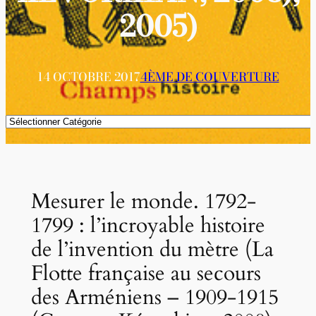
2005)
14 OCTOBRE 2017
4ÈME DE COUVERTURE
Catégories
Mesurer le monde. 1792-
1799 : l’incroyable histoire
de l’invention du mètre (La
Flotte française au secours
des Arméniens – 1909-1915