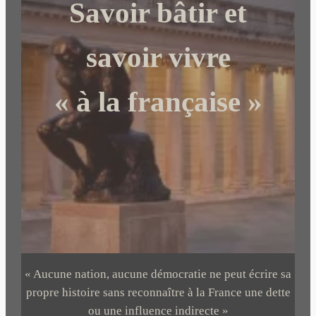
Savoir bâtir et
h
e
r
savoir vivre
« à la française »
« Aucune nation, aucune démocratie ne peut écrire sa
propre histoire sans reconnaître à la France une dette
ou une influence indirecte »