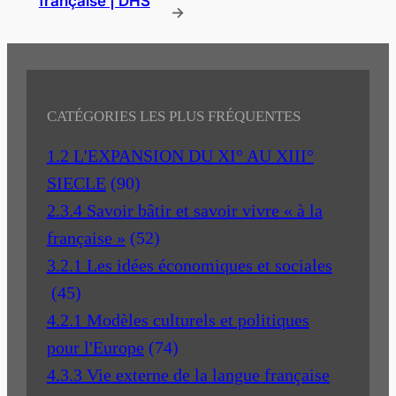
française | DHS
→
CATÉGORIES LES PLUS FRÉQUENTES
1.2 L'EXPANSION DU XI° AU XIII°
SIECLE
(90)
2.3.4 Savoir bâtir et savoir vivre « à la
française »
(52)
3.2.1 Les idées économiques et sociales
(45)
4.2.1 Modèles culturels et politiques
pour l'Europe
(74)
4.3.3 Vie externe de la langue française