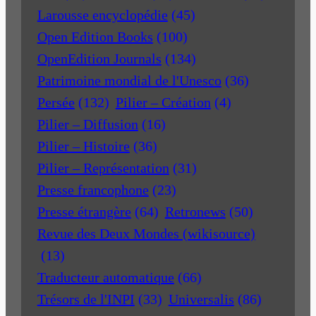
Larousse encyclopédie
(45)
Open Edition Books
(100)
OpenEdition Journals
(134)
Patrimoine mondial de l'Unesco
(36)
Persée
(132)
Pilier – Création
(4)
Pilier – Diffusion
(16)
Pilier – Histoire
(36)
Pilier – Représentation
(31)
Presse francophone
(23)
Presse étrangère
(64)
Retronews
(50)
Revue des Deux Mondes (wikisource)
(13)
Traducteur automatique
(66)
Trésors de l'INPI
(33)
Universalis
(86)