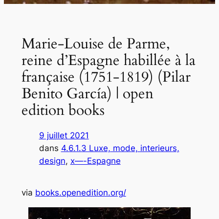
Marie-Louise de Parme,
reine d’Espagne habillée à la
française (1751-1819) (Pilar
Benito García) | open
edition books
9 juillet 2021
dans
4.6.1.3 Luxe, mode, interieurs,
design
, 
x—-Espagne
via
books.openedition.org/