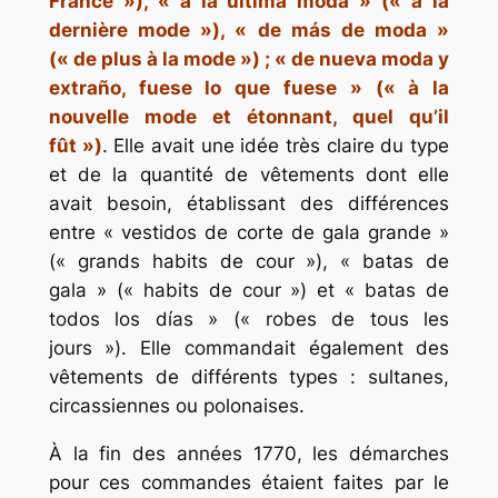
France »), « a la última moda » (« à la
dernière mode »), « de más de moda »
(« de plus à la mode ») ; « de nueva moda y
extraño, fuese lo que fuese » (« à la
nouvelle mode et étonnant, quel qu’il
fût »)
. Elle avait une idée très claire du type
et de la quantité de vêtements dont elle
avait besoin, établissant des différences
entre « vestidos de corte de gala grande »
(« grands habits de cour »), « batas de
gala » (« habits de cour ») et « batas de
todos los días » (« robes de tous les
jours »). Elle commandait également des
vêtements de différents types : sultanes,
circassiennes ou polonaises.
À la fin des années 1770, les démarches
pour ces commandes étaient faites par le