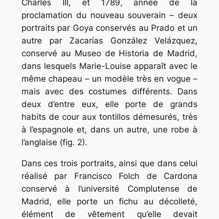
Charles III, et 1789, année de la
proclamation du nouveau souverain – deux
portraits par Goya conservés au Prado et un
autre par Zacarías González Velázquez,
conservé au Museo de Historia de Madrid,
dans lesquels Marie-Louise apparaît avec le
même chapeau – un modèle très en vogue –
mais avec des costumes différents. Dans
deux d’entre eux, elle porte de grands
habits de cour aux
tontillos
démesurés, très
à l’espagnole et, dans un autre, une robe à
l’anglaise (fig. 2).
Dans ces trois portraits, ainsi que dans celui
réalisé par Francisco Folch de Cardona
conservé à l’université Complutense de
Madrid, elle porte un fichu au décolleté,
élément de vêtement qu’elle devait