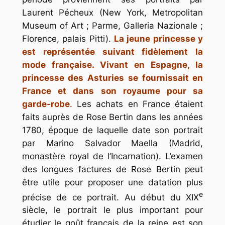
Laurent Pécheux (New York, Metropolitan
Museum of Art ; Parme, Galleria Nazionale ;
Florence, palais Pitti).
La jeune princesse y
est représentée suivant fidèlement la
mode française. Vivant en Espagne, la
princesse des Asturies se fournissait en
France et dans son royaume pour sa
garde-robe
.
Les achats en France étaient
faits auprès de Rose Bertin dans les années
1780, époque de laquelle date son portrait
par Marino Salvador Maella (Madrid,
monastère royal de l’Incarnation). L’examen
des longues factures de Rose Bertin peut
être utile pour proposer une datation plus
e
précise de ce portrait. Au début du XIX
siècle, le portrait le plus important pour
étudier le goût français de la reine est son