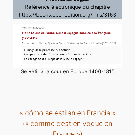
Référence électronique du chapitre
https://books.openedition.org/irhis/3163
Se vêtir à la cour en Europe 1400-1815
« cómo se estilan en Francia »
(« comme c’est en vogue en
France »)