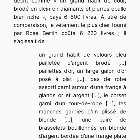
décrit comme « un grand habit de cour,
brodé en plein en diamants et pierres opalle
bien riche », payé 6 600 livres
.
À titre de
comparaison, le vêtement le plus cher fourni
par Rose Bertin coûta 6 220 livres ; il
s’agissait de :
un grand habit de velours bleu
pailletée d’argent brodé […]
paillettes d’or, un large galon d’or
posé à plat […], bas de robe
assorti garni autour d’une frange à
glands or et argent […], le corset
garni d’un tour-de-robe […], les
manches garnies d’un plissé de
blonde […], une paire de
brasselets bouillonnés en blonde
d’argent bordée d’une frange plate