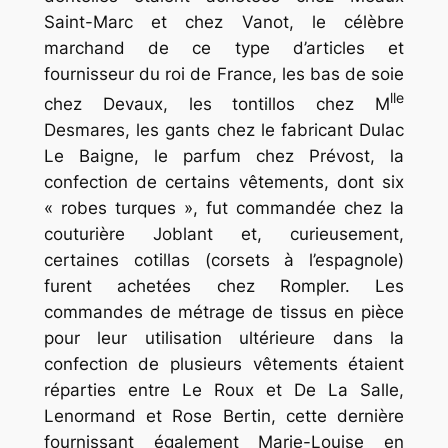
Saint-Marc et chez Vanot, le célèbre
marchand de ce type d’articles et
fournisseur du roi de France, les bas de soie
lle
chez Devaux, les
tontillos
chez M
Desmares, les gants chez le fabricant Dulac
Le Baigne, le parfum chez Prévost, la
confection de certains vêtements, dont six
« robes turques », fut commandée chez la
couturière Joblant et, curieusement,
certaines
cotillas
(corsets à l’espagnole)
furent achetées chez Rompler. Les
commandes de métrage de tissus en pièce
pour leur utilisation ultérieure dans la
confection de plusieurs vêtements étaient
réparties entre Le Roux et De La Salle,
Lenormand et Rose Bertin, cette dernière
fournissant également Marie-Louise en