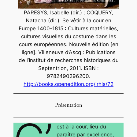
PARESYS, Isabelle (dir.) ; COQUERY,
Natacha (dir.). Se vêtir à la cour en
Europe 1400-1815 : Cultures matérielles,
cultures visuelles du costume dans les
cours européennes. Nouvelle édition [en
ligne]. Villeneuve d’Ascq : Publications
de l’Institut de recherches historiques du
Septentrion, 2011. ISBN :
9782490296200.
http://books.openedition.org/irhis/72
Présentation
est à la cour, lieu du
paraître par excellence,