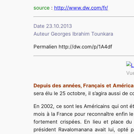
source
:
http://www.dw.com/fr/
Date 23.10.2013
Auteur Georges Ibrahim Tounkara
Permalien http://dw.com/p/1A4df
Vue
Depuis des années, Français et América
sera élu le 25 octobre, il s’agira aussi de
En 2002, ce sont les Américains qui ont ét
mois à la France pour reconnaître enfin l
fortement crispées. En lieu et place du 
président Ravalomanana avait lui, opté po