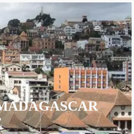
 MADAGASCAR
E