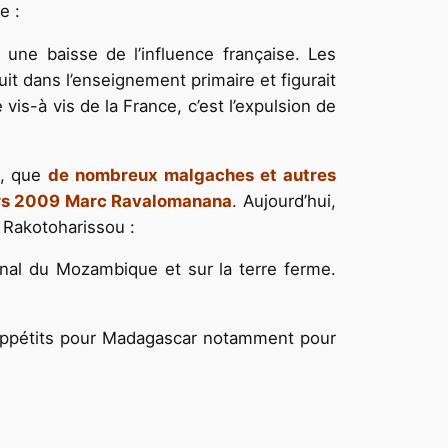
e :
 une baisse de l’influence française. Les
uit dans l’enseignement primaire et figurait
vis-à vis de la France, c’est l’expulsion de
s, que
de nombreux malgaches et autres
mars 2009 Marc Ravalomanana
. Aujourd’hui,
 Rakotoharissou :
al du Mozambique et sur la terre ferme.
s appétits pour Madagascar notamment pour