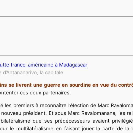
 d’Antananarivo, la capitale
ins se livrent une guerre en sourdine en vue du cont
 contenter ces deux partenaires.
é les premiers à reconnaître l’élection de Marc Ravaloman
e nouveau président. Et sous Marc Ravalomanana, les rel
bilatéralisme que ses prédécesseurs avaient privilégié
ur le multilatéralisme en faisant jouer la carte de la