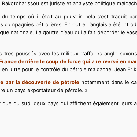
Rakotoharissou est juriste et analyste politique malgach
u temps où il était au pouvoir, cela s’est traduit par
s compagnies pétrolières. En outre, l’anglais a été introd
e nationale. La goutte d’eau qui a fait déborder le vase 
ns très poussés avec les milieux d’affaires anglo-saxon
 France derrière le coup de force qui a renversé en 
en lutte pour le contrôle du pétrole malgache. Jean Erik
ée par la découverte de pétrole
notamment dans le can
re un pays exportateur de pétrole. »
frique du sud, deux pays qui affichent également leur