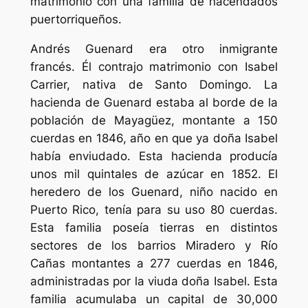
matrimonio con una familia de hacendados
puertorriqueños.
Andrés Guenard era otro inmigrante
francés. Él contrajo matrimonio con Isabel
Carrier, nativa de Santo Domingo. La
hacienda de Guenard estaba al borde de la
población de Mayagüez, montante a 150
cuerdas en 1846, año en que ya doña Isabel
había enviudado. Esta hacienda producía
unos mil quintales de azúcar en 1852. El
heredero de los Guenard, niño nacido en
Puerto Rico, tenía para su uso 80 cuerdas.
Esta familia poseía tierras en distintos
sectores de los barrios Miradero y Río
Cañas montantes a 277 cuerdas en 1846,
administradas por la viuda doña Isabel. Esta
familia acumulaba un capital de 30,000