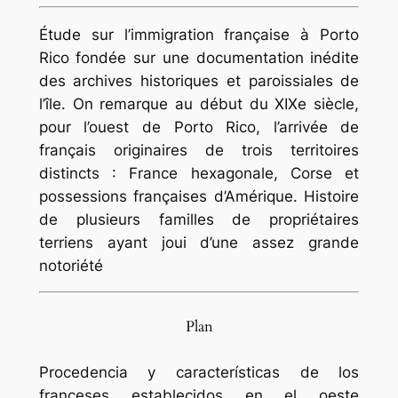
Étude sur l’immigration française à Porto
Rico fondée sur une documentation inédite
des archives historiques et paroissiales de
l’île. On remarque au début du XIXe siècle,
pour l’ouest de Porto Rico, l’arrivée de
français originaires de trois territoires
distincts : France hexagonale, Corse et
possessions françaises d’Amérique. Histoire
de plusieurs familles de propriétaires
terriens ayant joui d’une assez grande
notoriété
Plan
Procedencia y características de los
franceses establecidos en el oeste