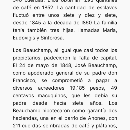
540 cuerdas. Ellos obtenían 293 quintales
de café en 1852. La cantidad de esclavos
fluctuó entre unos siete y diez y siete,
desde 1845 a la década de I860 La familia
tenía también tres hijas, llamadas María,
Eudovigis y Sinforosa.
Los Beauchamp, al igual que casi todos los
propietarios, padecieron la falta de capital.
El 24 de mayo de 1848, José Beauchamp,
como apoderado general de su padre don
Francisco, se comprometió a pagar a
diversos acreedores 19.185 pesos, 49
centavos macuquinos, que les debía su
padre desde hacía siete años. Los
Beauchamp hipotecaron como garantía dos
haciendas, una en el barrio de Anones, con
211 cuerdas sembradas de café y plátanos,