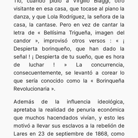
Tió, cuando pidió a Virgilio Biaggi, otro
visitante en esa casa, que tocase al piano la
danza, y que Lola Rodríguez, la señora de la
casa, la cantase. Pero en vez de cantar la
letra de « Bellísima Trigueña, imagen del
candor », improvisó otros versos : « ¡
Despierta borinqueño, que han dado la
señal ! ¡ Despierta de tu sueño, que es hora
de luchar ! » La concurrencia,
consecuentemente, se levantó a corear lo
que sería conocido como la « Borinqueña
Revolucionaria ».
Además de la influencia ideológica,
apretaba la realidad de penuria económica
que muchos hacendados vivían, y esto les
motivó a llevar sus esclavos a la rebelión de
Lares en 23 de septiembre de 1868, como