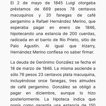
El 2 de mayo de 1845 Luigi otorgaba
préstamos de 669 pesos 78 centavos
macuquinos y 20 fanegas de café
pergamino a Rafael Hernández Merino, que
esperaba pagar en enero de 1846,
hipotecando una estancia de 200 cuerdas,
radicada en el barrio de Río Prieto, sitio de
Palo Agustín. Al igual que Irizarry,
Hernández Merino confiesa no saber firmar.
La deuda de Gerónimo González se fecha el
18 de marzo de 1846. La misma asciende a
sólo 76 pesos 23 centavos plata macuquina,
incluyéndose once fanegas, tres almudes
de café pergamino. González se obligó a
pagar en diciembre, aunque lo hizo
posteriormente. La hipoteca indica que
ponía como garantía una estancia de 150