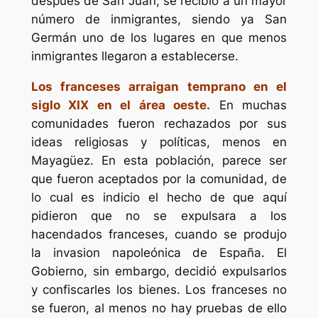
después de San Juan, se recibió a un mayor
número de inmigrantes, siendo ya San
Germán uno de los lugares en que menos
inmigrantes llegaron a establecerse.
Los franceses arraigan temprano en el
siglo XIX en el área oeste.
En muchas
comunidades fueron rechazados por sus
ideas religiosas y políticas, menos en
Mayagüez. En esta población, parece ser
que fueron aceptados por la comunidad, de
lo cual es indicio el hecho de que aquí
pidieron que no se expulsara a los
hacendados franceses, cuando se produjo
la invasion napoleónica de España. El
Gobierno, sin embargo, decidió expulsarlos
y confiscarles los bienes. Los franceses no
se fueron, al menos no hay pruebas de ello