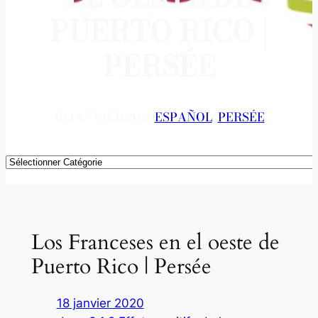
PUERTO RICO |
PERSÉE
18 JANVIER 2020
ESPAÑOL
, 
PERSÉE
Catégories
Los Franceses en el oeste de
Puerto Rico | Persée
18 janvier 2020