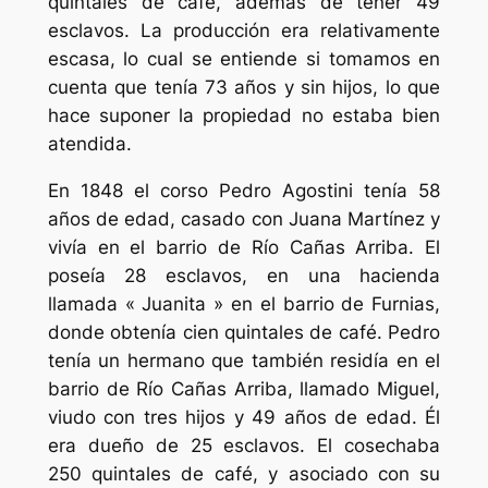
quintales de café, además de tener 49
esclavos. La producción era relativamente
escasa, lo cual se entiende si tomamos en
cuenta que tenía 73 años y sin hijos, lo que
hace suponer la propiedad no estaba bien
atendida.
En 1848 el corso Pedro Agostini tenía 58
años de edad, casado con Juana Martínez y
vivía en el barrio de Río Cañas Arriba. El
poseía 28 esclavos, en una hacienda
llamada « Juanita » en el barrio de Furnias,
donde obtenía cien quintales de café. Pedro
tenía un hermano que también residía en el
barrio de Río Cañas Arriba, llamado Miguel,
viudo con tres hijos y 49 años de edad. Él
era dueño de 25 esclavos. El cosechaba
250 quintales de café, y asociado con su