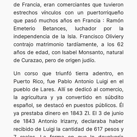
de Francia, eran comerciantes que tuvieron
estrechos vínculos con un puertorriqueño
que pasó muchos años en Francia : Ramón
Emeterio Betances, luchador por la
independencia de la Isla. Francisco Oliviery
contrajo matrimonio tardíamente, a los 62
años de edad, con Isabel Monsanto, natural
de Curazao, pero de origen judío.
Un corso que triunfó tierra adentro, en
Puerto Rico, fue Pablo Antonio Luigi en el
pueblo de Lares. Allí se dedicó al comercio,
la agricultura y ya convertido en súbdito
español, se destacó en puestos públicos. Él
ya prestaba dinero en 1843 ZI. El 3 de junio
de 1843 Antonio Irizarry, declaraba haber
recibido de Luigi la cantidad de 617 pesos y
7 reales. La forma en que lo devolvería