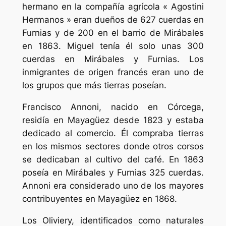
hermano en la compañía agrícola « Agostini
Hermanos » eran dueños de 627 cuerdas en
Furnias y de 200 en el barrio de Mirábales
en 1863. Miguel tenía él solo unas 300
cuerdas en Mirábales y Furnias. Los
inmigrantes de origen francés eran uno de
los grupos que más tierras poseían.
Francisco Annoni, nacido en Córcega,
residía en Mayagüez desde 1823 y estaba
dedicado al comercio. Él compraba tierras
en los mismos sectores donde otros corsos
se dedicaban al cultivo del café. En 1863
poseía en Mirábales y Furnias 325 cuerdas.
Annoni era considerado uno de los mayores
contribuyentes en Mayagüez en 1868.
Los Oliviery, identificados como naturales