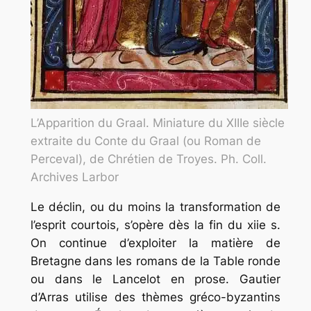
L’Apparition du Graal. Miniature du XIIIe siècle
extraite du Conte du Graal (ou Roman de
Perceval), de Chrétien de Troyes. Ph. Coll.
Archives Larbor
Le déclin, ou du moins la transformation de
l’esprit courtois, s’opère dès la fin du xiie s.
On continue d’exploiter la matière de
Bretagne dans les romans de la Table ronde
ou dans le Lancelot en prose. Gautier
d’Arras utilise des thèmes gréco-byzantins