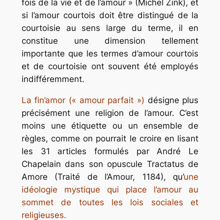
fois de la vie et de l’amour » (Michel Zink), et
si l’amour courtois doit être distingué de la
courtoisie au sens large du terme, il en
constitue une dimension tellement
importante que les termes d’amour courtois
et de courtoisie ont souvent été employés
indifféremment.
La fin’amor (« amour parfait »)
désigne plus
précisément une religion de l’amour. C’est
moins une étiquette ou un ensemble de
règles, comme on pourrait le croire en lisant
les 31 articles formulés par André Le
Chapelain dans son opuscule Tractatus de
Amore (Traité de l’Amour, 1184), qu’
une
idéologie mystique qui place l’amour au
sommet de toutes les lois sociales et
religieuses.