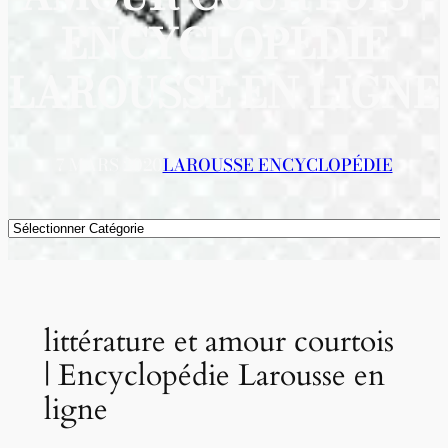
ENCYCLOPÉDIE
LAROUSSE EN LIGNE
7 MARS 2020
LAROUSSE ENCYCLOPÉDIE
Catégories
littérature et amour courtois
| Encyclopédie Larousse en
ligne