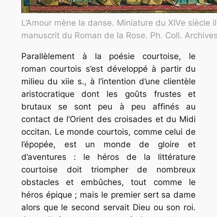
L’Amour mène la danse. Miniature du XIVe siècle il
manuscrit du Roman de la Rose. Ph. Coll. Archive
Parallèlement à la poésie courtoise, le
roman courtois s’est développé à partir du
milieu du xiie s., à l’intention d’une clientèle
aristocratique dont les goûts frustes et
brutaux se sont peu à peu affinés au
contact de l’Orient des croisades et du Midi
occitan. Le monde courtois, comme celui de
l’épopée, est un monde de gloire et
d’aventures : le héros de la littérature
courtoise doit triompher de nombreux
obstacles et embûches, tout comme le
héros épique ; mais le premier sert sa dame
alors que le second servait Dieu ou son roi.