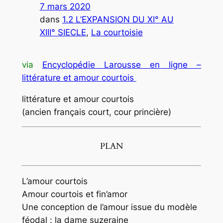
7 mars 2020
dans
1.2 L’EXPANSION DU XI° AU
XIII° SIECLE
, 
La courtoisie
via
Encyclopédie Larousse en ligne –
littérature et amour courtois
littérature et amour courtois
(ancien français court, cour princière)
PLAN
L’amour courtois
Amour courtois et fin’amor
Une conception de l’amour issue du modèle
féodal : la dame suzeraine