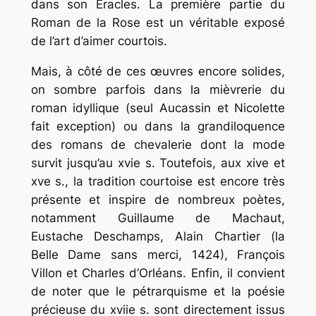
dans son Éracles. La première partie du
Roman de la Rose est un véritable exposé
de l’art d’aimer courtois.
Mais, à côté de ces œuvres encore solides,
on sombre parfois dans la mièvrerie du
roman idyllique (seul Aucassin et Nicolette
fait exception) ou dans la grandiloquence
des romans de chevalerie dont la mode
survit jusqu’au xvie s. Toutefois, aux xive et
xve s., la tradition courtoise est encore très
présente et inspire de nombreux poètes,
notamment Guillaume de Machaut,
Eustache Deschamps, Alain Chartier (la
Belle Dame sans merci, 1424), François
Villon et Charles d’Orléans. Enfin, il convient
de noter que le pétrarquisme et la poésie
précieuse du xviie s. sont directement issus