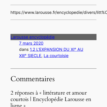
https://www.larousse.fr/encyclopedie/divers/lit
Larousse encyclopédie
7 mars 2020
dans
1.2 L’EXPANSION DU XI° AU
XIII° SIECLE
, 
La courtoisie
Commentaires
2 réponses à « littérature et amour
courtois | Encyclopédie Larousse en
ligne »