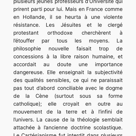
plusieurs jeunes professeurs d’Université qui
prirent parti pour lui. Mais en France comme
en Hollande, il se heurta à une violente
résistance. Les Jésuites et le clergé
protestant orthodoxe cherchèrent à
l’étouffer par tous les moyens. La
philosophie nouvelle faisait trop de
concessions à la libre raison humaine, et
accordait au doute une importance
dangereuse. Elle enseignait la subjectivité
des qualités sensibles, ce qui ne paraissait
pas tout d’abord conciliable avec le dogme
de la Cène (surtout sous sa forme
catholique); elle croyait en outre au
mouvement de la terre et à l’infini de
l’univers. La cause de la théologie semblait
attachée à l’ancienne doctrine scolastique.
Le Cartésianisme fut interdit dans plusieurs