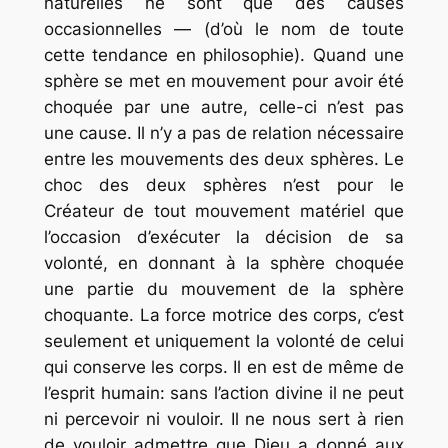
naturelles ne sont que des causes
occasionnelles — (d’où le nom de toute
cette tendance en philosophie). Quand une
sphère se met en mouvement pour avoir été
choquée par une autre, celle-ci n’est pas
une cause. Il n’y a pas de relation nécessaire
entre les mouvements des deux sphères. Le
choc des deux sphères n’est pour le
Créateur de tout mouvement matériel que
l’occasion d’exécuter la décision de sa
volonté, en donnant à la sphère choquée
une partie du mouvement de la sphère
choquante. La force motrice des corps, c’est
seulement et uniquement la volonté de celui
qui conserve les corps. Il en est de même de
l’esprit humain: sans l’action divine il ne peut
ni percevoir ni vouloir. Il ne nous sert à rien
de vouloir admettre que Dieu a donné aux