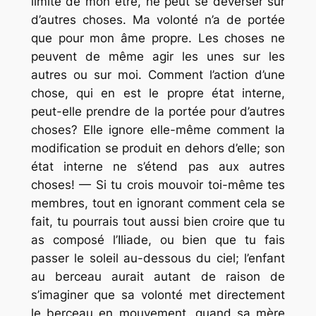
limite de mon être, ne peut se déverser sur
d’autres choses. Ma volonté n’a de portée
que pour mon âme propre. Les choses ne
peuvent de même agir les unes sur les
autres ou sur moi. Comment l’action d’une
chose, qui en est le propre état interne,
peut-elle prendre de la portée pour d’autres
choses? Elle ignore elle-même comment la
modification se produit en dehors d’elle; son
état interne ne s’étend pas aux autres
choses! — Si tu crois mouvoir toi-même tes
membres, tout en ignorant comment cela se
fait, tu pourrais tout aussi bien croire que tu
as composé l’Iliade, ou bien que tu fais
passer le soleil au-dessous du ciel; l’enfant
au berceau aurait autant de raison de
s’imaginer que sa volonté met directement
le berceau en mouvement, quand sa mère