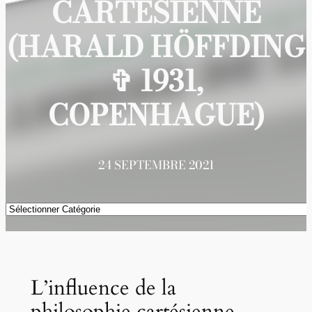
CARTÉSIENNE
(HARALD HÖFFDING
✞ 1931,
COPENHAGUE)
24 SEPTEMBRE 2021
Catégories
L’influence de la
philosophie cartésienne