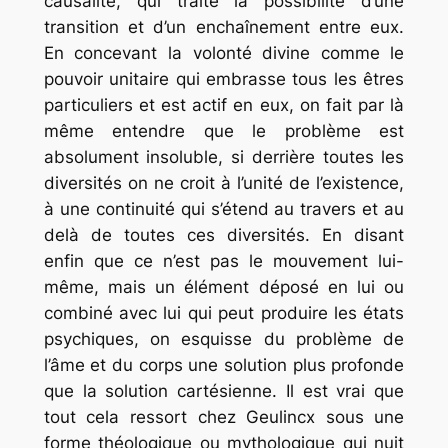
causalité, qui traite la possibilité d’une
transition et d’un enchaînement entre eux.
En concevant la volonté divine comme le
pouvoir unitaire qui embrasse tous les êtres
particuliers et est actif en eux, on fait par là
même entendre que le problème est
absolument insoluble, si derrière toutes les
diversités on ne croit à l’unité de l’existence,
à une continuité qui s’étend au travers et au
delà de toutes ces diversités. En disant
enfin que ce n’est pas le mouvement lui-
même, mais un élément déposé en lui ou
combiné avec lui qui peut produire les états
psychiques, on esquisse du problème de
l’âme et du corps une solution plus profonde
que la solution cartésienne. Il est vrai que
tout cela ressort chez Geulincx sous une
forme théologique ou mythologique qui nuit