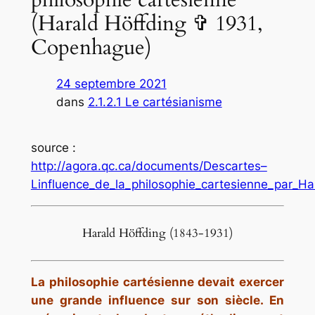
(Harald Höffding ✞ 1931,
Copenhague)
24 septembre 2021
dans
2.1.2.1 Le cartésianisme
source :
http://agora.qc.ca/documents/Descartes–
Linfluence_de_la_philosophie_cartesienne_par_Ha
Harald Höffding (1843-1931)
La philosophie cartésienne devait exercer
une grande influence sur son siècle. En