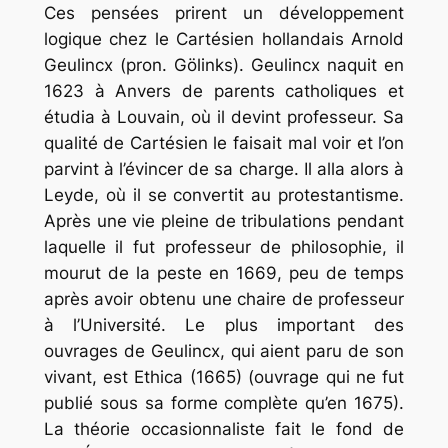
Ces pensées prirent un développement
logique chez le Cartésien hollandais Arnold
Geulincx (pron. Gölinks). Geulincx naquit en
1623 à Anvers de parents catholiques et
étudia à Louvain, où il devint professeur. Sa
qualité de Cartésien le faisait mal voir et l’on
parvint à l’évincer de sa charge. Il alla alors à
Leyde, où il se convertit au protestantisme.
Après une vie pleine de tribulations pendant
laquelle il fut professeur de philosophie, il
mourut de la peste en 1669, peu de temps
après avoir obtenu une chaire de professeur
à l’Université. Le plus important des
ouvrages de Geulincx, qui aient paru de son
vivant, est Ethica (1665) (ouvrage qui ne fut
publié sous sa forme complète qu’en 1675).
La théorie occasionnaliste fait le fond de