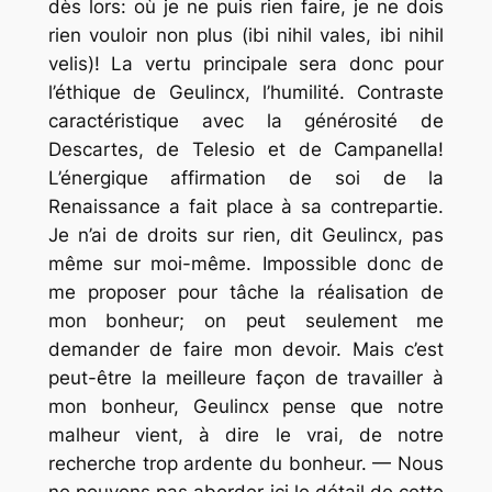
dès lors: où je ne puis rien faire, je ne dois
rien vouloir non plus (ibi nihil vales, ibi nihil
velis)! La vertu principale sera donc pour
l’éthique de Geulincx, l’humilité. Contraste
caractéristique avec la générosité de
Descartes, de Telesio et de Campanella!
L’énergique affirmation de soi de la
Renaissance a fait place à sa contrepartie.
Je n’ai de droits sur rien, dit Geulincx, pas
même sur moi-même. Impossible donc de
me proposer pour tâche la réalisation de
mon bonheur; on peut seulement me
demander de faire mon devoir. Mais c’est
peut-être la meilleure façon de travailler à
mon bonheur, Geulincx pense que notre
malheur vient, à dire le vrai, de notre
recherche trop ardente du bonheur. — Nous
ne pouvons pas aborder ici le détail de cette