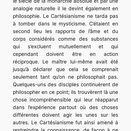
le siècle de la monarchie absolue et par une
analogie naturelle il le devint également en
philosophie. Le Cartésianisme ne tarda pas
à tomber dans le mysticisme. C’étaient en
second lieu les rapports de l’âme et du
corps considérés comme des substances
qui s’excluent mutuellement et qui
cependant doivent être en action
réciproque. Le maître lui-même avait été
jusqu’à déclarer que cela se comprenait
seulement tant qu’on ne philosophait pas.
Quelques-uns des disciples continuèrent de
philosopher en ce point; ils trouvèrent là une
chose incompréhensible qui leur réapparut
dans l’expérience partout où des choses
différentes doivent agir les unes sur les
autres. Le Cartésianisme fut ainsi amené à
restreindre la connaissance, de façon à ne