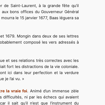
ier de Saint-Laurent, à la grande fête qu’il
urs aux bons offices du Gouverneur Général
il mourra le 15 janvier 1677, Baas léguera sa
7 et 1679. Mongin dans deux de ses lettres
a probablement composé les vers adressés à
e et ses relations très correctes avec les
it fort les distractions de la vie coloniale.
ont ici dans leur perfection et la verdure
 je l’ai vu. »
re la vraie foi
. Animé d’un immense zèle
 difficultés, ni par les échecs qui avaient
r il sait qu’il n’est que l’instrument du