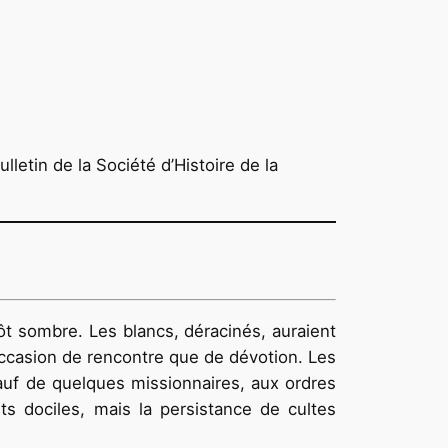
letin de la Société d’Histoire de la
tôt sombre. Les blancs, déracinés, auraient
’occasion de rencontre que de dévotion. Les
auf de quelques missionnaires, aux ordres
ts dociles, mais la persistance de cultes