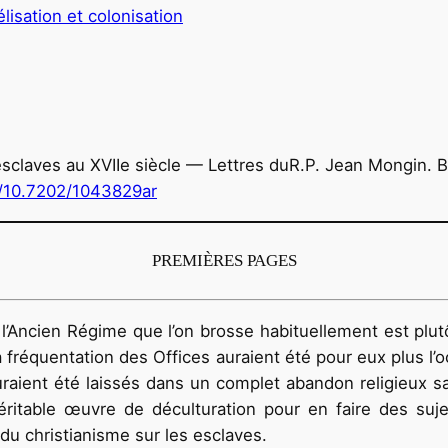
élisation et colonisation
esclaves au XVIIe siècle — Lettres duR.P. Jean Mongin. Bul
g/10.7202/1043829ar
PREMIÈRES PAGES
s l’Ancien Régime que l’on brosse habituellement est plu
la fréquentation des Offices auraient été pour eux plus l
uraient été laissés dans un complet abandon religieux s
éritable œuvre de déculturation pour en faire des suje
 du christianisme sur les esclaves.