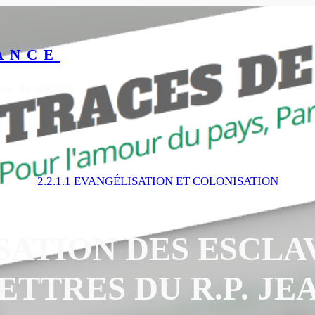
ANCE
yeux du monde
2.2.1.1 EVANGÉLISATION ET COLONISATION
SATION DES ESCLAV
ETTRES DU R.P. JE