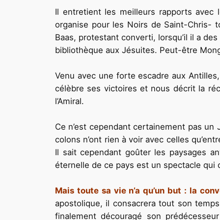
Il entretient les meilleurs rapports avec l
organise pour les Noirs de Saint-Chris- t
Baas, protestant converti, lorsqu’il il a de
bibliothèque aux Jésuites. Peut-être Mongin
Venu avec une forte escadre aux Antilles,
célèbre ses victoires et nous décrit la r
l’Amiral.
Ce n’est cependant certainement pas un Jé
colons n’ont rien à voir avec celles qu’entr
Il sait cependant goûter les paysages ant
éternelle de ce pays est un spectacle qui c
Mais toute sa vie n’a qu’un but : la con
apostolique, il consacrera tout son temps 
finalement découragé son pré­décesseur à