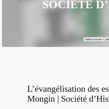
SOCIÉTÉ D
Catégories
L’évangélisation des e
Mongin | Société d’His