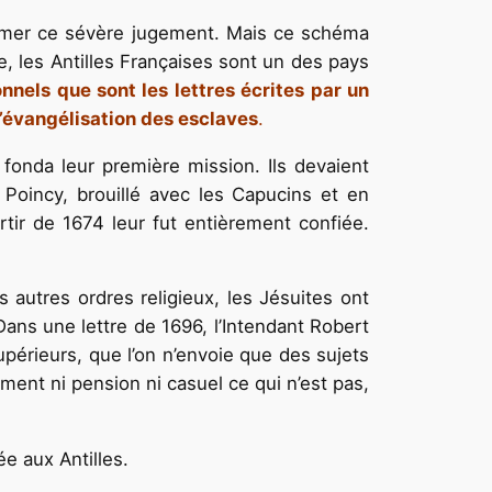
irmer ce sévère juge­ment. Mais ce schéma
nels que sont les lettres écrites par un
l’évangélisation des esclaves
.
fonda leur première mission. Ils devaient
 Poincy, brouillé avec les Capucins et en
tir de 1674 leur fut entièrement confiée.
autres ordres reli­gieux, les Jésuites ont
Dans une lettre de 1696, l’Intendant Robert
supérieurs, que l’on n’envoie que des sujets
ment ni pension ni casuel ce qui n’est pas,
e aux Antilles.