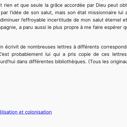
t rien et que seule la grâce accordée par Dieu peut ob
 par l’idée de son salut, mais son état missionnaire lui
iminuer l’effroyable incertitude de mon salut éter­nel e
pagnie, a paru aussi le plus propre à me faire espérer q
n écrivit de
nombreuses lettres à différents correspond
C’est probablement lui qui a pris copie de ces lettr
urd’hui dans différentes bibliothèques. (Tous
les origina
élisation et colonisation