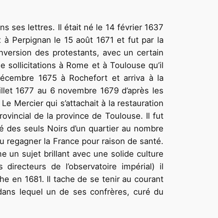
es let­tres. Il était né le 14 février 1637
à Perpignan le 15 août 1671 et fut par la
onversion des protestants, avec un certain
e sollici­tations à Rome et à Toulouse qu’il
 décembre 1675 à Rochefort et arriva à la
uillet 1677 au 6 novembre 1679 d’après les
ovincial de la province de Toulouse. Il fut
ité des seuls Noirs d’un quartier au nombre
u rega­gner la France pour raison de santé.
 un sujet brillant avec une solide culture
recteurs de l’observatoire impérial) il
he en 1681. Il tache de se tenir au courant
 (dans lequel un de ses confrères, curé du