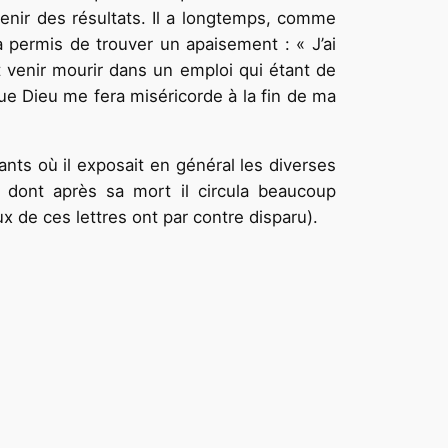
tenir des résultats. Il a longtemps, comme
 a permis de trouver un apaisement : « J’ai
t venir mourir dans un emploi qui étant de
ue Dieu me fera miséricorde à la fin de ma
ants où il exposait
en général les diverses
es dont
après sa mort il circula beaucoup
ux de ces lettres ont par contre disparu).