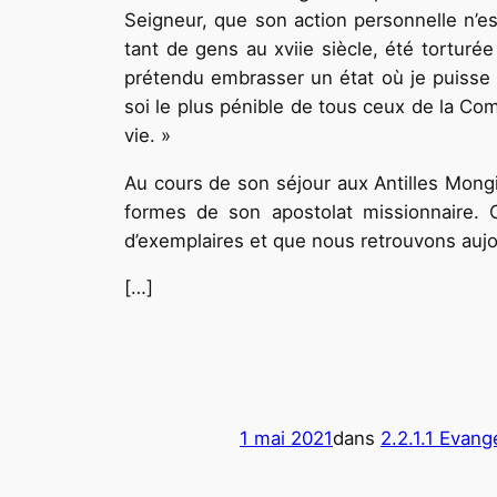
Seigneur, que son action personnelle n’es
tant de gens au xviie siècle, été torturée
prétendu embrasser un état où je puisse d
soi le plus pénible de tous ceux de la Com
vie. »
Au cours de son séjour aux Antilles Mongi
formes de son apostolat missionnaire.
d’exemplaires et que nous
retrouvons aujo
[…]
1 mai 2021
dans
2.2.1.1 Evang