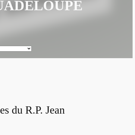
GUADELOUPE
es du R.P. Jean