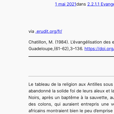
1 mai 2021
dans
2.2.1.1 Evang
via
.erudit.org/fr/
Chatillon, M. (1984). L’évangélisation des 
Guadeloupe,(61-62),3–136.
https://doi.or
Le tableau de la religion aux Antilles sou
abandonné la solide foi de leurs aïeux et 
Noirs, après un baptême à la sauvette, a
des colons, qui auraient entrepris une v
africains montraient bien le peu d’emprise