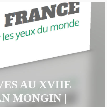
ES AU XVIIE
AN MONGIN |