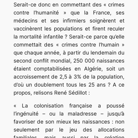
Serait-ce donc en commettant des « crimes
contre l’humanité » que la France, ses
médecins et ses infirmiers soignèrent et
vaccinèrent les populations et firent reculer
la mortalité infantile ? Serait-ce parce qu’elle
commettait des « crimes contre l’humain »
que chaque année, à partir du lendemain du
second conflit mondial, 250 000 naissances
étaient comptabilisées en Algérie, soit un
accroissement de 2,5 à 3% de la population,
d’où un doublement tous les 25 ans ? A ce
propos, relisons René Sédillot :
« La colonisation française a poussé
l’ingénuité – ou la maladresse – jusqu’à
favoriser de son mieux les naissances : non
seulement par le jeu des allocations
familiales, mais aussi par la création