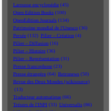
Larousse encyclopédie
(45)
Open Edition Books
(100)
OpenEdition Journals
(134)
Patrimoine mondial de l'Unesco
(36)
Persée
(132)
Pilier – Création
(4)
Pilier – Diffusion
(16)
Pilier – Histoire
(36)
Pilier – Représentation
(31)
Presse francophone
(23)
Presse étrangère
(64)
Retronews
(50)
Revue des Deux Mondes (wikisource)
(13)
Traducteur automatique
(66)
Trésors de l'INPI
(33)
Universalis
(86)