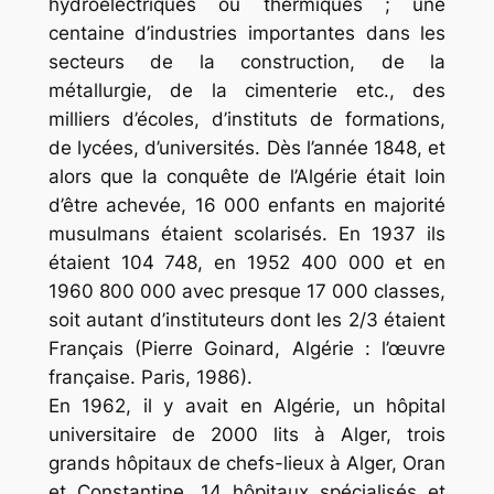
hydroélectriques ou thermiques ; une
centaine d’industries importantes dans les
secteurs de la construction, de la
métallurgie, de la cimenterie etc., des
milliers d’écoles, d’instituts de formations,
de lycées, d’universités. Dès l’année 1848, et
alors que la conquête de l’Algérie était loin
d’être achevée, 16 000 enfants en majorité
musulmans étaient scolarisés. En 1937 ils
étaient 104 748, en 1952 400 000 et en
1960 800 000 avec presque 17 000 classes,
soit autant d’instituteurs dont les 2/3 étaient
Français (Pierre Goinard, Algérie : l’œuvre
française. Paris, 1986).
En 1962, il y avait en Algérie, un hôpital
universitaire de 2000 lits à Alger, trois
grands hôpitaux de chefs-lieux à Alger, Oran
et Constantine, 14 hôpitaux spécialisés et