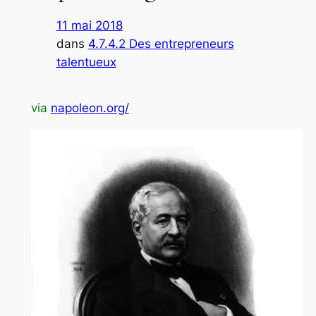
11 mai 2018
dans
4.7.4.2 Des entrepreneurs
talentueux
via
napoleon.org/