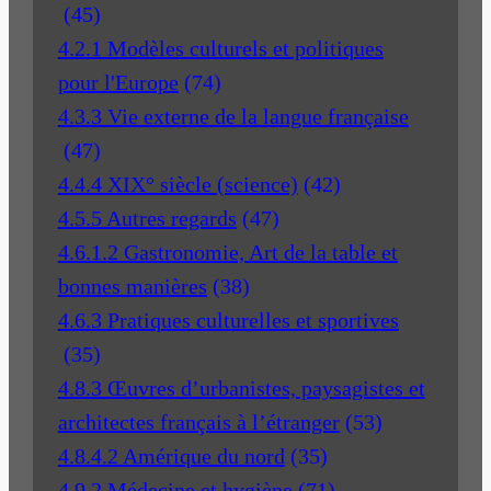
(45)
4.2.1 Modèles culturels et politiques
pour l'Europe
(74)
4.3.3 Vie externe de la langue française
(47)
4.4.4 XIX° siècle (science)
(42)
4.5.5 Autres regards
(47)
4.6.1.2 Gastronomie, Art de la table et
bonnes manières
(38)
4.6.3 Pratiques culturelles et sportives
(35)
4.8.3 Œuvres d’urbanistes, paysagistes et
architectes français à l’étranger
(53)
4.8.4.2 Amérique du nord
(35)
4.9.2 Médecine et hygiène
(71)