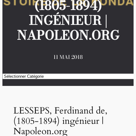
(1805-1894)
INGÉNIEUR |
NAPOLEON.ORG
11 MAI 2018
Catégories
LESSEPS, Ferdinand de,
(1805-1894) ingénieur |
Napoleon.org