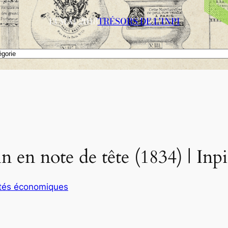
13 MAI 2018
TRÉSORS DE L’INPI
n en note de tête (1834) | Inpi
vités économiques