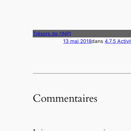
.
Trésors de l’INPI
13 mai 2018
dans
4.7.5 Acti
Commentaires