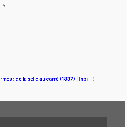
re.
rmès : de la selle au carré (1837) | Inpi
→