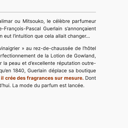
alimar ou Mitsouko, le célèbre parfumeur
-François-Pascal Guerlain s’annonçaient
 eut l’intuition que cela allait changer…
inaigrier » au rez-de-chaussée de l’hôtel
 perfectionnement de la Lotion de Gowland,
 la peau et d’excellente réputation outre-
squ’en 1840, Guerlain déplace sa boutique
s il crée des fragrances sur mesure.
Dont
rd’hui. La mode du parfum est lancée.