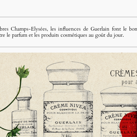
èbres Champs-Elysées, les influences de Guerlain font le bo
re le parfum et les produits cosmétiques au goût du jour.