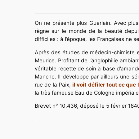
On ne présente plus Guerlain. Avec plus
règne sur le monde de la beauté depuis
difficiles : à l’époque, les Françaises ne 
Après des études de médecin-chimiste en 
Meurice. Profitant de l’anglophilie ambia
véritable recette de soin à base d’amande
Manche. Il développe par ailleurs une sé
rue de la Paix,
il voit défiler tout ce q
la très fameuse Eau de Cologne impériale,
Brevet n° 10.436, déposé le 5 février 184
.
.