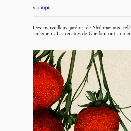
via
inpi
Des merveilleux jardins de Shalimar aux cél
seulement. Les recettes de Guerlain ont su mett