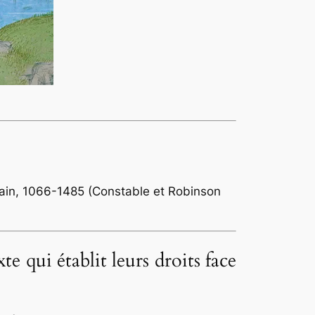
itain, 1066-1485
(Constable et Robinson
xte qui établit leurs droits face