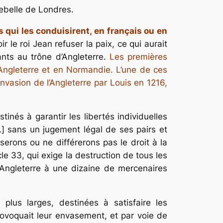
rebelle de Londres.
s qui les conduisirent, en français ou en
r le roi Jean refuser la paix, ce qui aurait
dants au trône d’Angleterre.
Les premières
n Angleterre et en Normandie. L’une de ces
vasion de l’Angleterre par Louis en 1216,
inés à garantir les libertés individuelles
…]
sans un jugement légal de ses pairs et
erons ou ne différerons pas le droit à la
cle 33, qui exige la destruction de tous les
d’Angleterre à une dizaine de mercenaires
plus larges, destinées à satisfaire les
provoquait leur envasement, et par voie de