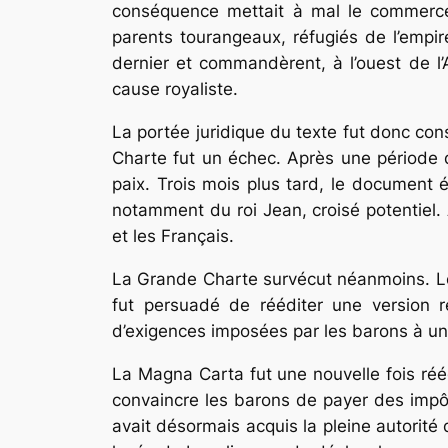
conséquence mettait à mal le commerce 
parents tourangeaux, réfugiés de l’empir
dernier et commandèrent, à l’ouest de l’A
cause royaliste.
La portée juridique du texte fut donc con
Charte fut un échec. Après une période de
paix. Trois mois plus tard, le document é
notamment du roi Jean, croisé potentiel.
et les Français.
La Grande Charte survécut néanmoins. Le f
fut persuadé de rééditer une version r
d’exigences imposées par les barons à un 
La
Magna Carta
fut une nouvelle fois réé
convaincre les barons de payer des impôt
avait désormais acquis la pleine autorité