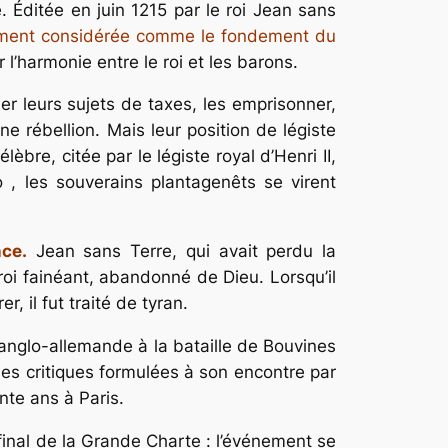
. Éditée en juin 1215 par le roi Jean sans
ment considérée comme le fondement du
 l’harmonie entre le roi et les barons
.
er leurs sujets de taxes, les emprisonner,
ne rébellion. Mais leur position de légiste
bre, citée par le légiste royal d’Henri II,
io
, les souverains plantagenêts se virent
ce.
Jean sans Terre, qui avait perdu la
roi fainéant, abandonné de Dieu. Lorsqu’il
 il fut traité de tyran.
anglo-allemande à la bataille de Bouvines
r les critiques formulées à son encontre par
nte ans à Paris.
final de la Grande Charte : l’événement se