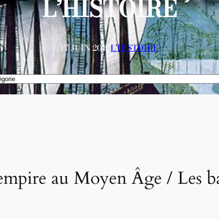
L’HISTOIRE
17 JUIN 2017
L’HISTOIRE
 empire au Moyen Âge / Les ba