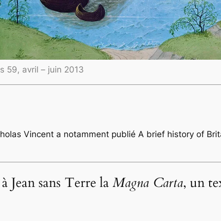
s 59, avril – juin 2013
Nicholas Vincent a notamment publié
A brief history of Br
à Jean sans Terre la
Magna Carta
, un te