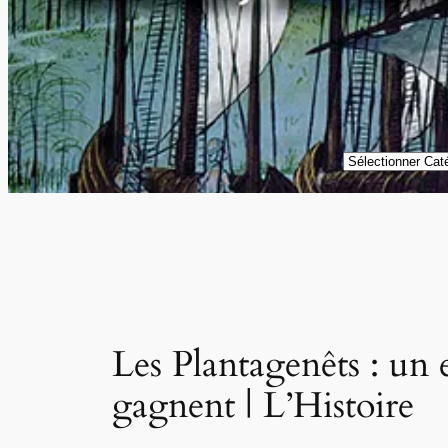
Catégories
Les Plantagenêts : un
gagnent | L’Histoire