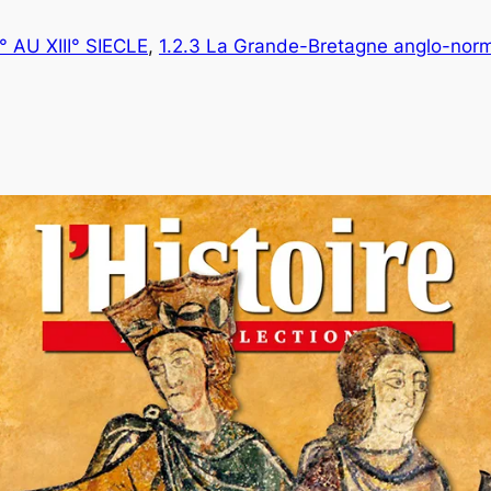
 AU XIII° SIECLE
, 
1.2.3 La Grande-Bretagne anglo-no