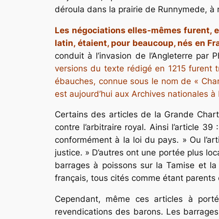
déroula dans la prairie de Runnymede, à m
Les négociations elles-mêmes furent, en 
latin, étaient, pour beaucoup, nés en Fr
conduit à l’invasion de l’Angleterre par P
versions du texte rédigé en 1215 furent t
ébauches, connue sous le nom de « Charte
est aujourd’hui aux Archives nationales à 
Certains des articles de la Grande Charte
contre l’arbitraire royal. Ainsi l’article 39 
conformément à la loi du pays. »
Ou l’ar
justice. »
D’autres ont une portée plus loca
barrages à poissons sur la Tamise et la 
français, tous cités comme étant parents
Cependant, même ces articles à portée 
revendications des barons. Les barrages à