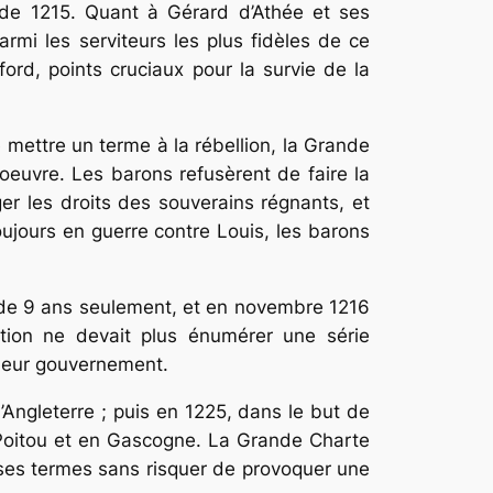
 de 1215. Quant à Gérard d’Athée et ses
rmi les serviteurs les plus fidèles de ce
ford, points cruciaux pour la survie de la
 mettre un terme à la rébellion, la Grande
 oeuvre. Les barons refusèrent de faire la
ger les droits des souverains régnants, et
ujours en guerre contre Louis, les barons
ge de 9 ans seulement, et en novembre 1216
ition ne devait plus énumérer une série
lleur gouvernement.
’Angleterre ; puis en 1225, dans le but de
e Poitou et en Gascogne. La Grande Charte
à ses termes sans risquer de provoquer une