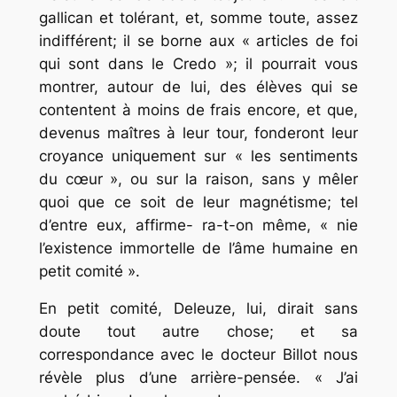
gallican et tolérant, et, somme toute, assez
indifférent; il se borne aux « articles de foi
qui sont dans le Credo »; il pourrait vous
montrer, autour de lui, des élèves qui se
contentent à moins de frais encore, et que,
devenus maîtres à leur tour, fonderont leur
croyance uniquement sur « les sentiments
du cœur », ou sur la raison, sans y mêler
quoi que ce soit de leur magnétisme; tel
d’entre eux, affirme- ra-t-on même, « nie
l’existence immortelle de l’âme humaine en
petit comité ».
En petit comité, Deleuze, lui, dirait sans
doute tout autre chose; et sa
correspondance avec le docteur Billot nous
révèle plus d’une arrière-pensée. « J’ai