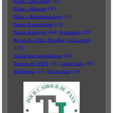
Pilier – Diffusion
(16)
Pilier – Histoire
(36)
Pilier – Représentation
(31)
Presse francophone
(23)
Presse étrangère
(64)
Retronews
(50)
Revue des Deux Mondes (wikisource)
(13)
Traducteur automatique
(66)
Trésors de l'INPI
(33)
Universalis
(86)
Wikipedia
(25)
Wikisource
(18)