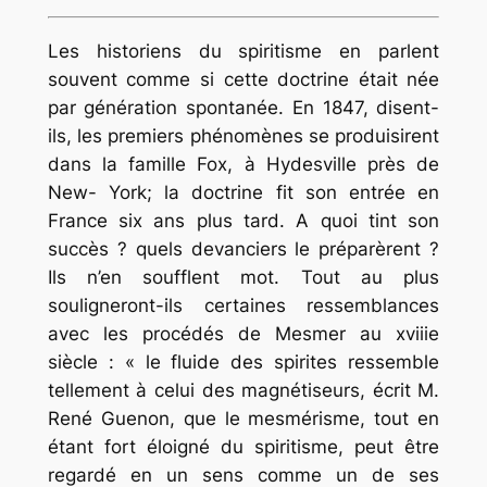
Les historiens du spiritisme en parlent
souvent comme si cette doctrine était née
par génération spontanée. En 1847, disent-
ils, les premiers phénomènes se produisirent
dans la famille Fox, à Hydesville près de
New- York; la doctrine fit son entrée en
France six ans plus tard. A quoi tint son
succès ? quels devanciers le préparèrent ?
Ils n’en soufflent mot. Tout au plus
souligneront-ils certaines ressemblances
avec les procédés de Mesmer au xviiie
siècle : « le fluide des spirites ressemble
tellement à celui des magnétiseurs, écrit M.
René Guenon, que le mesmérisme, tout en
étant fort éloigné du spiritisme, peut être
regardé en un sens comme un de ses