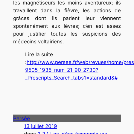
les magnétiseurs les moins aventureux; ils
travaillent dans la fièvre, les actions de
grâces dont ils parlent leur viennent
spontanément aux lèvres; c’en est assez
pour justifier toutes les suspicions des
médecins voltairiens.
.
Lire la suite
:
http://www.persee.fr/web/revues/home/presc
9505_1935_num_21_90_2730?
_Prescripts_Search_tabs1=standard&#
Persée
13 juillet 2019
dans
3.2.1 Les idées économiques