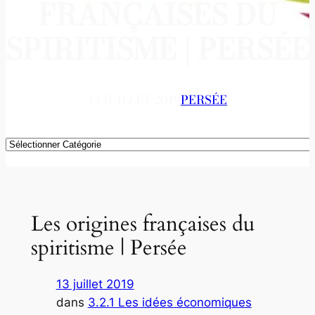
FRANÇAISES DU
SPIRITISME | PERSÉE
13 JUILLET 2019
PERSÉE
Catégories
Les origines françaises du
spiritisme | Persée
13 juillet 2019
dans
3.2.1 Les idées économiques