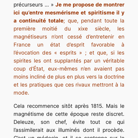
précurseurs … »
Je me propose de montrer
ici qu’entre mesmérisme et spiritisme il y
a continuité totale
; que, pendant toute la
première moitié du xixe siècle, les
magnétiseurs n’ont cessé d’entretenir en
France un état d’esprit favorable à
l’évocation des « esprits » ; et que, si les
spirites les ont supplantés par un véritable
coup d’État, eux-mêmes n’en avaient pas
moins incliné de plus en plus vers la doctrine
et les pratiques que ces rivaux mettront à la
mode.
Cela recommence sitôt après 1815. Mais le
magnétisme de cette époque reste discret.
Deleuze, son chef, évite tout ce qui
l’assimilerait aux illuminés dont il procède.
C’est un médecin, et il se cantonne sur le