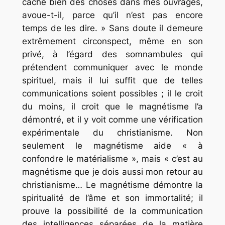
caché bien des choses dans mes ouvrages,
avoue-t-il, parce qu’il n’est pas encore
temps de les dire. » Sans doute il demeure
extrêmement circonspect, même en son
privé, à l’égard des somnambules qui
prétendent communiquer avec le monde
spirituel, mais il lui suffit que de telles
communications soient possibles ; il le croit
du moins, il croit que le magnétisme l’a
démontré, et il y voit comme une vérification
expérimentale du christianisme. Non
seulement le magnétisme aide « à
confondre le matérialisme », mais « c’est au
magnétisme que je dois aussi mon retour au
christianisme… Le magnétisme démontre la
spiritualité de l’âme et son immortalité; il
prouve la possibilité de la communication
des intelligences séparées de la matière