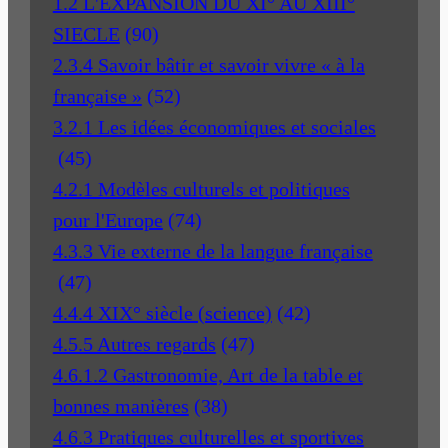
1.2 L'EXPANSION DU XI° AU XIII°
SIECLE
(90)
2.3.4 Savoir bâtir et savoir vivre « à la
française »
(52)
3.2.1 Les idées économiques et sociales
(45)
4.2.1 Modèles culturels et politiques
pour l'Europe
(74)
4.3.3 Vie externe de la langue française
(47)
4.4.4 XIX° siècle (science)
(42)
4.5.5 Autres regards
(47)
4.6.1.2 Gastronomie, Art de la table et
bonnes manières
(38)
4.6.3 Pratiques culturelles et sportives