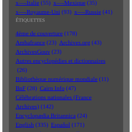
x—-Italie
(55)
x—-Mexique
(35)
x—-Royaume-Uni
(93)
x—-Russie
(41)
ÉTIQUETTES
4ème de couverture
(178)
Ambafrance
(23)
Archives.org
(43)
ArchivesGouv
(23)
Autres encyclopédies et dictionnaires
(26)
Bibliothèque numérique mondiale
(11)
BnF
(28)
Cairn Info
(47)
Célébrations nationales (France
Archives)
(142)
Encyclopædia Britannica
(24)
English
(335)
Español
(171)