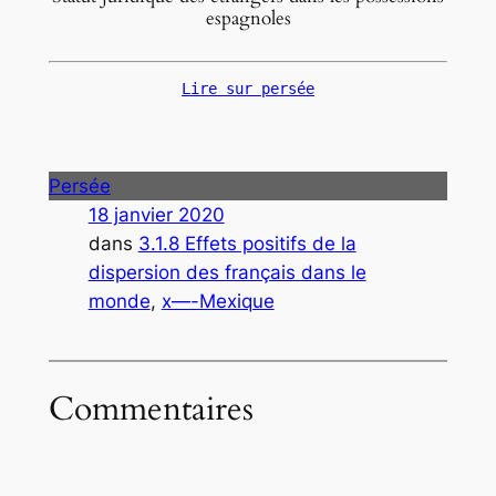
espagnoles
Lire sur persée
Persée
18 janvier 2020
dans
3.1.8 Effets positifs de la
dispersion des français dans le
monde
, 
x—-Mexique
Commentaires