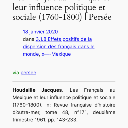
leur influence politique et
sociale (1760-1800) | Persée
18 janvier 2020
dans
3.1.8 Effets positifs de la
dispersion des français dans le
monde
, 
x—-Mexique
via
persee
Houdaille Jacques
. Les Français au
Mexique et leur influence politique et sociale
(1760-1800). In: Revue française d’histoire
d’outre-mer, tome 48, n°171, deuxième
trimestre 1961. pp. 143-233.