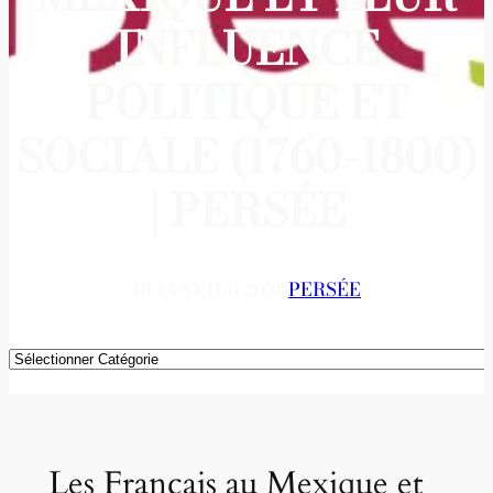
INFLUENCE
POLITIQUE ET
SOCIALE (1760-1800)
| PERSÉE
18 JANVIER 2020
PERSÉE
Catégories
Les Français au Mexique et