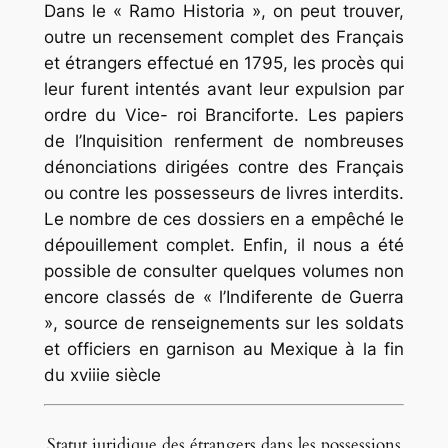
Dans le « Ramo Historia », on peut trouver,
outre un recensement complet des Français
et étrangers effectué en 1795, les procès qui
leur furent intentés avant leur expulsion par
ordre du Vice- roi Branciforte. Les papiers
de l’Inquisition renferment de nombreuses
dénonciations dirigées contre des Français
ou contre les possesseurs de livres interdits.
Le nombre de ces dossiers en a empêché le
dépouillement complet. Enfin, il nous a été
possible de consulter quelques volumes non
encore classés de « l’Indiferente de Guerra
», source de renseignements sur les soldats
et officiers en garnison au Mexique à la fin
du xviiie siècle
Statut juridique des étrangers dans les possessions