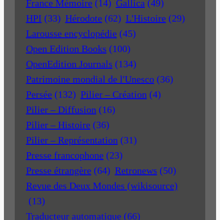
France Mémoire
(14)
Gallica
(49)
HPI
(33)
Hérodote
(62)
L'Histoire
(29)
Larousse encyclopédie
(45)
Open Edition Books
(100)
OpenEdition Journals
(134)
Patrimoine mondial de l'Unesco
(36)
Persée
(132)
Pilier – Création
(4)
Pilier – Diffusion
(16)
Pilier – Histoire
(36)
Pilier – Représentation
(31)
Presse francophone
(23)
Presse étrangère
(64)
Retronews
(50)
Revue des Deux Mondes (wikisource)
(13)
Traducteur automatique
(66)