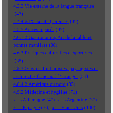
4.3.3 Vie externe de la langue française
(47)
4.4.4 XIX° siècle (science)
(42)
4.5.5 Autres regards
(47)
4.6.1.2 Gastronomie, Art de la table et
bonnes manières
(38)
4.6.3 Pratiques culturelles et sportives
(35)
4.8.3 Œuvres d’urbanistes, paysagistes et
architectes français à l’étranger
(53)
4.8.4.2 Amérique du nord
(35)
4.9.2 Médecine et hygiène
(71)
x—-Allemagne
(47)
x—-Argentine
(37)
x—-Espagne
(76)
x—-Etats-Unis
(100)