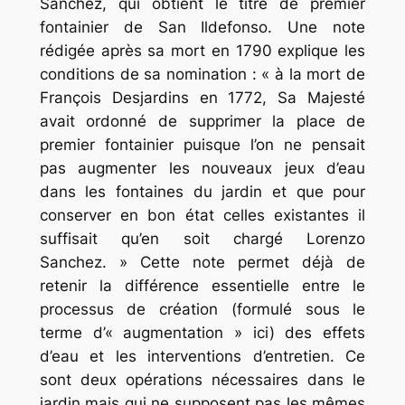
Sanchez, qui obtient le titre de premier
fontainier de San Ildefonso. Une note
rédigée après sa mort en 1790 explique les
conditions de sa nomination : « à la mort de
François Desjardins en 1772, Sa Majesté
avait ordonné de supprimer la place de
premier fontainier puisque l’on ne pensait
pas augmenter les nouveaux jeux d’eau
dans les fontaines du jardin et que pour
conserver en bon état celles existantes il
suffisait qu’en soit chargé Lorenzo
Sanchez. » Cette note permet déjà de
retenir la différence essentielle entre le
processus de création (formulé sous le
terme d’« augmentation » ici) des effets
d’eau et les interventions d’entretien. Ce
sont deux opérations nécessaires dans le
jardin mais qui ne supposent pas les mêmes