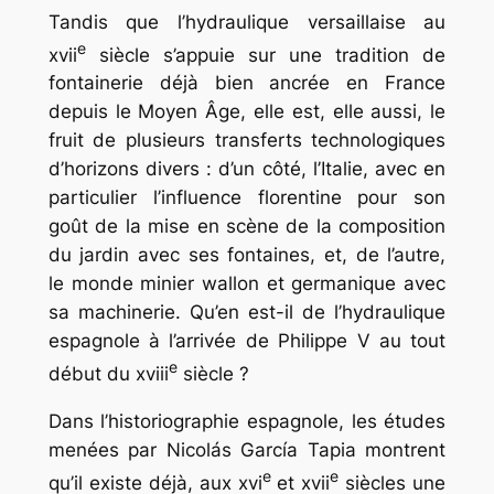
Tandis que l’hydraulique versaillaise au
e
xvii
siècle s’appuie sur une tradition de
fontainerie déjà bien ancrée en France
depuis le Moyen Âge, elle est, elle aussi, le
fruit de plusieurs transferts technologiques
d’horizons divers : d’un côté, l’Italie, avec en
particulier l’influence florentine pour son
goût de la mise en scène de la composition
du jardin avec ses fontaines, et, de l’autre,
le monde minier wallon et germanique avec
sa machinerie. Qu’en est-il de l’hydraulique
espagnole à l’arrivée de Philippe V au tout
e
début du xviii
siècle ?
Dans l’historiographie espagnole, les études
menées par Nicolás García Tapia montrent
e
e
qu’il existe déjà, aux xvi
et xvii
siècles une