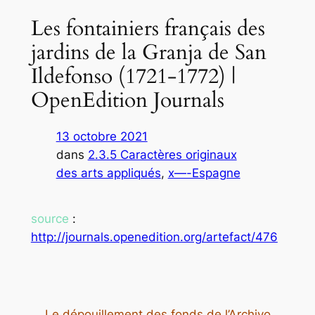
Les fontainiers français des
jardins de la Granja de San
Ildefonso (1721-1772) |
OpenEdition Journals
13 octobre 2021
dans
2.3.5 Caractères originaux
des arts appliqués
, 
x—-Espagne
source
:
http://journals.openedition.org/artefact/476
Le dépouillement des fonds de l’Archivo