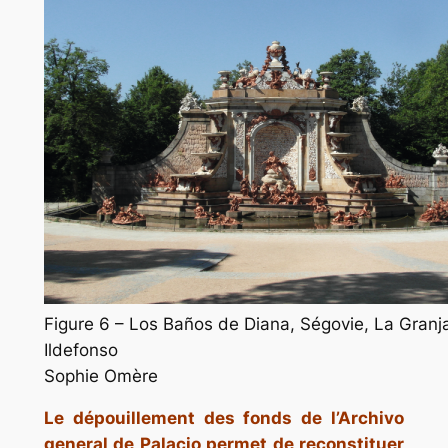
Figure 6 – Los Baños de Diana, Ségovie, La Granj
Ildefonso
Sophie Omère
Le dépouillement des fonds de l’Archivo
general de Palacio permet de reconstituer