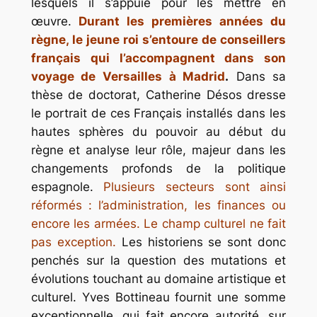
lesquels il s’appuie pour les mettre en
œuvre.
Durant les premières années du
règne, le jeune roi s’entoure de conseillers
français qui l’accompagnent dans son
voyage de Versailles à Madrid
.
Dans sa
thèse de doctorat, Catherine Désos dresse
le portrait de ces Français installés dans les
hautes sphères du pouvoir au début du
règne et analyse leur rôle, majeur dans les
changements profonds de la politique
espagnole.
Plusieurs secteurs sont ainsi
réformés : l’administration, les finances ou
encore les armées. Le champ culturel ne fait
pas exception.
Les historiens se sont donc
penchés sur la question des mutations et
évolutions touchant au domaine artistique et
culturel. Yves Bottineau fournit une somme
exceptionnelle, qui fait encore autorité, sur