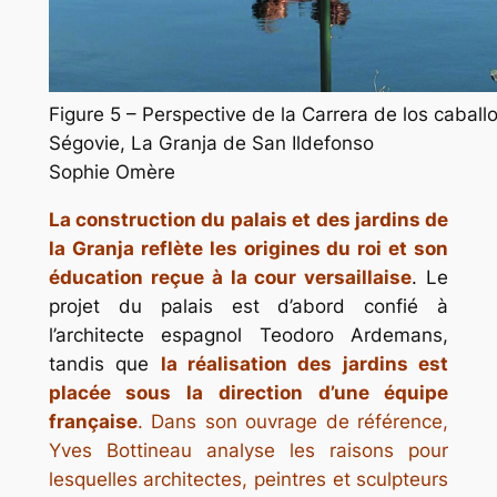
Figure 5 – Perspective de la Carrera de los caballo
Ségovie, La Granja de San Ildefonso
Sophie Omère
La construction du palais et des jardins de
la Granja reflète les origines du roi et son
éducation reçue à la cour versaillaise
. Le
projet du palais est d’abord confié à
l’architecte espagnol Teodoro Ardemans,
tandis que
la réalisation des jardins est
placée sous la direction d’une équipe
française
. Dans son ouvrage de référence,
Yves Bottineau analyse les raisons pour
lesquelles architectes, peintres et sculpteurs