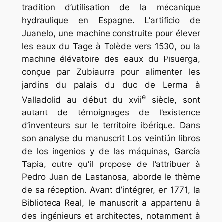
tradition d’utilisation de la mécanique
hydraulique en Espagne. L’
artificio de
Juanelo
, une machine construite pour élever
les eaux du Tage à Tolède vers 1530, ou la
machine élévatoire des eaux du Pisuerga,
conçue par Zubiaurre pour alimenter les
jardins du palais du duc de Lerma à
e
Valladolid au début du xvii
siècle, sont
autant de témoignages de l’existence
d’inventeurs sur le territoire ibérique. Dans
son analyse du manuscrit
Los veintiún libros
de los ingenios y de las máquinas
, García
Tapia, outre qu’il propose de l’attribuer à
Pedro Juan de Lastanosa, aborde le thème
de sa réception. Avant d’intégrer, en 1771, la
Biblioteca Real, le manuscrit a appartenu à
des ingénieurs et architectes, notamment à