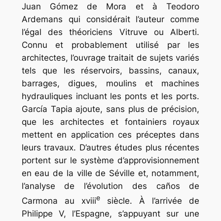
Juan Gómez de Mora et à Teodoro
Ardemans qui considérait l’auteur comme
l’égal des théoriciens Vitruve ou Alberti.
Connu et probablement utilisé par les
architectes, l’ouvrage traitait de sujets variés
tels que les réservoirs, bassins, canaux,
barrages, digues, moulins et machines
hydrauliques incluant les ponts et les ports.
García Tapia ajoute, sans plus de précision,
que les architectes et fontainiers royaux
mettent en application ces préceptes dans
leurs travaux. D’autres études plus récentes
portent sur le système d’approvisionnement
en eau de la ville de Séville et, notamment,
l’analyse de l’évolution des
caños
de
e
Carmona au xviii
siècle. À l’arrivée de
Philippe V, l’Espagne, s’appuyant sur une