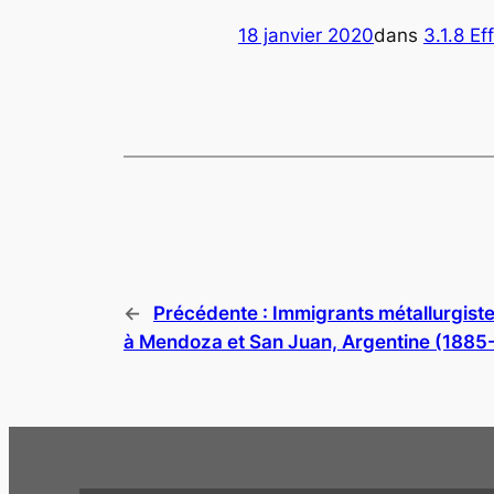
18 janvier 2020
dans
3.1.8 Ef
←
Précédente :
Immigrants métallurgiste
à Mendoza et San Juan, Argentine (1885-