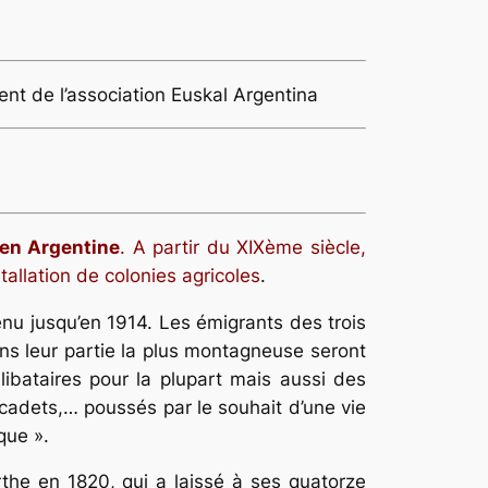
ent de l’association Euskal Argentina
 en Argentine
. A partir du XIXème siècle,
stallation de colonies agricoles
.
enu jusqu’en 1914. Les émigrants des trois
s leur partie la plus montagneuse seront
bataires pour la plupart mais aussi des
cadets,… poussés par le souhait d’une vie
que ».
rthe en 1820, qui a laissé à ses quatorze