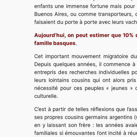
enfants une immense fortune mais pour l
Buenos Aires, ou comme transporteurs, co
faisaient du porte à porte avec leurs vach
Aujourd’hui, on peut estimer que 10%
famille basques
.
Cet important mouvement migratoire du
Depuis quelques années, il commence à ê
entrepris des recherches individuelles p
leurs lointains cousins qui ont alors p
nécessité pour ces peuples « jeunes » d
culturelle.
C’est à partir de telles réflexions que l’a
ses propres cousins germains argentins (
en y laissant son frère : les années avai
familiales si émouvantes l’ont incité à r