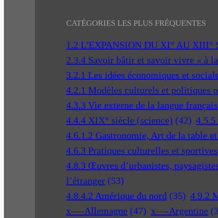
CATÉGORIES LES PLUS FRÉQUENTES
1.2 L'EXPANSION DU XI° AU XIII°
2.3.4 Savoir bâtir et savoir vivre « à l
3.2.1 Les idées économiques et social
4.2.1 Modèles culturels et politiques 
4.3.3 Vie externe de la langue français
4.4.4 XIX° siècle (science)
(42)
4.5.5
4.6.1.2 Gastronomie, Art de la table e
4.6.3 Pratiques culturelles et sportives
4.8.3 Œuvres d’urbanistes, paysagistes 
l’étranger
(53)
4.8.4.2 Amérique du nord
(35)
4.9.2 
x—-Allemagne
(47)
x—-Argentine
(