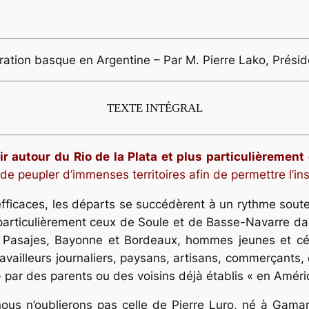
ration basque en Argentine – Par M. Pierre Lako, Présid
TEXTE INTÉGRAL
r autour du Rio de la Plata et plus particulièrement
t de peupler d’immenses territoires afin de permettre l’in
 efficaces, les départs se succédèrent à un rythme sout
particulièrement ceux de Soule et de Basse-Navarre dan
 Pasajes, Bayonne et Bordeaux, hommes jeunes et céli
ailleurs journaliers, paysans, artisans, commerçants, 
» par des parents ou des voisins déjà établis « en Améri
 nous n’oublierons pas celle de Pierre Luro, né à Gama