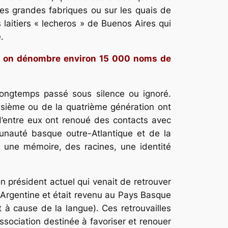
es grandes fabriques ou sur les quais de
laitiers « lecheros » de Buenos Aires qui
.
et on dénombre environ 15 000 noms de
ongtemps passé sous silence ou ignoré.
isième ou de la quatrième génération ont
 d’entre eux ont renoué des contacts avec
munauté basque outre-Atlantique et de la
r une mémoire, des racines, une identité
son président actuel qui venait de retrouver
 Argentine et était revenu au Pays Basque
t à cause de la langue). Ces retrouvailles
ssociation destinée à favoriser et renouer