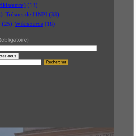
ikisource)
(13)
6)
Trésors de l'INPI
(33)
a
(25)
Wikisource
(18)
(obligatoire)
ctez-nous
Rechercher