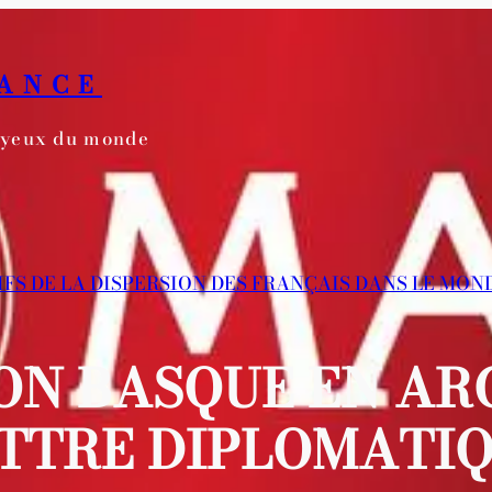
RANCE
s yeux du monde
ITIFS DE LA DISPERSION DES FRANÇAIS DANS LE MON
ON BASQUE EN ARG
TTRE DIPLOMATI