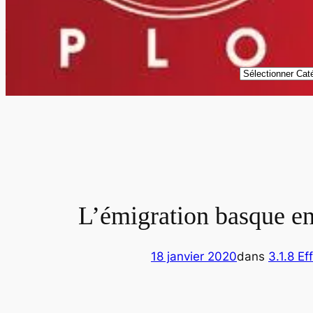
Catégories
L’émigration basque en
18 janvier 2020
dans
3.1.8 Ef