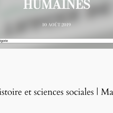
HUMAINES
10 AOÛT 2019
stoire et sciences sociales | M