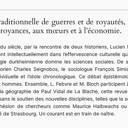
aditionnelle de guerres et de royautés
x croyances, aux mœurs et à l’économie.
 siècle, par la rencontre de deux historiens, Lucien
 intellectuellement dans l’effervescence culturelle q
ie durkheimienne domine les sciences sociales. De son 
storien Charles Seignobos, le sociologue François Simi
 individuelle et l’idole chronologique. Ce débat épistémo
 hommes. Ensemble, L. Febvre et M. Bloch participent 
 la géographie de Paul Vidal de La Blache, cette revue
sans le soutien des nouvelles disciplines, telles que la 
adhésion de chercheurs comme Maurice Halbwachs ou
ité de Strasbourg. Un courant est en train de naître.