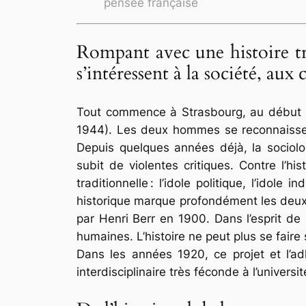
pensée française
Rompant avec une histoire tr
s’intéressent à la société, au
Tout commence à Strasbourg, au début du
1944). Les deux hommes se reconnaissent
Depuis quelques années déjà, la sociolog
subit de violentes critiques. Contre l’hi
traditionnelle : l’idole politique, l’idole
historique marque profondément les deux
par Henri Berr en 1900. Dans l’esprit de
humaines. L’histoire ne peut plus se faire 
Dans les années 1920, ce projet et l’
interdisciplinaire très féconde à l’univers