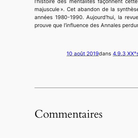
l’histoire des mentalités façonnent cet
majuscule »
. Cet abandon de la synthèse
années 1980-1990. Aujourd’hui, la revu
prouve que l’influence des Annales perdu
10 août 2019
dans
4.9.3 XX°s
Commentaires