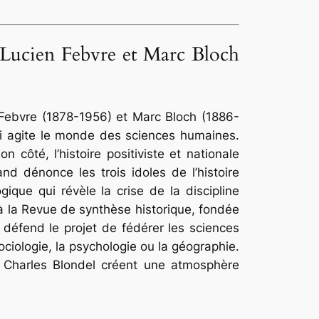
, Lucien Febvre et Marc Bloch
 Febvre (1878-1956) et Marc Bloch (1886-
ui agite le monde des sciences humaines.
côté, l’histoire positiviste et nationale
and dénonce les trois idoles de l’histoire
logique qui révèle la crise de la discipline
à la
Revue de synthèse historique
, fondée
 défend le projet de fédérer les sciences
sociologie, la psychologie ou la géographie.
 Charles Blondel créent une atmosphère