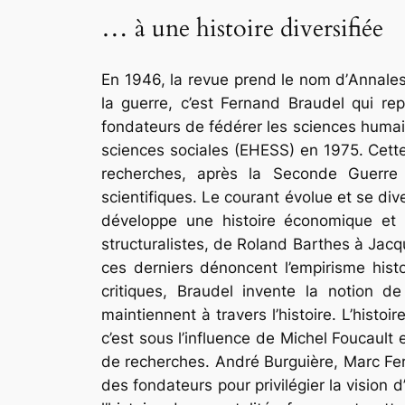
… à une histoire diversifiée
En 1946, la revue prend le nom d’
Annales
la guerre, c’est Fernand Braudel qui re
fondateurs de fédérer les sciences humai
sciences sociales (EHESS) en 1975. Cette 
recherches, après la Seconde Guerre 
scientifiques. Le courant évolue et se di
développe une histoire économique et qu
structuralistes, de Roland Barthes à Jac
ces derniers dénoncent l’empirisme histo
critiques, Braudel invente la notion de
maintiennent à travers l’histoire. L’histoir
c’est sous l’influence de Michel Foucault
de recherches. André Burguière, Marc Ferr
des fondateurs pour privilégier la vision d