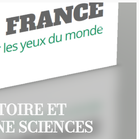
TOIRE ET
NE SCIENCES