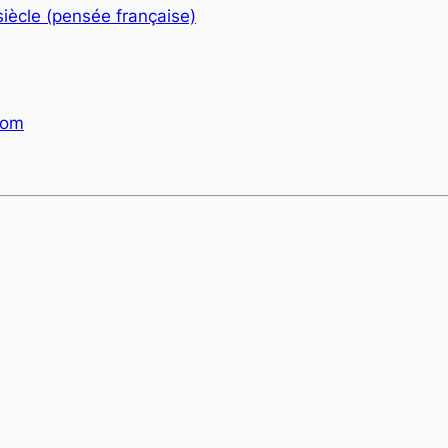
iècle (pensée française)
com