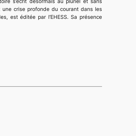
istoire s’écrit désormais au pluriel et sans
t une crise profonde du courant dans les
les
, est éditée par l’EHESS. Sa présence