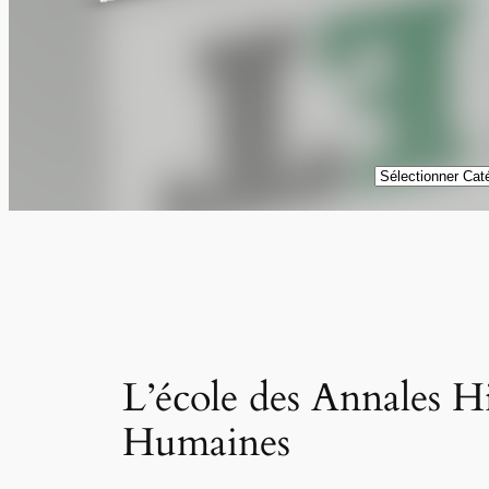
Catégories
L’école des Annales Hi
Humaines