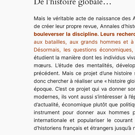
De l’histoire globale…
Mais le véritable acte de naissance des 
de créer leur propre revue,
Annales d’hist
bouleverser la discipline. Leurs recher
aux batailles, aux grands hommes et à la
Désormais, les questions économiques,
étudient la manière dont les individus viv
mœurs. L’étude des mentalités, dével
précédent. Mais ce projet d’une histoire 
donc chercher à réaliser une « histoire 
époque. C’est ce projet qui va donner so
modernes, ils vont aussi s’intéresser à l
d’actualité, économique plutôt que politi
instrument pour donner aux hommes po
internationale et populariser le couran
d’historiens français et étrangers jusqu’à 