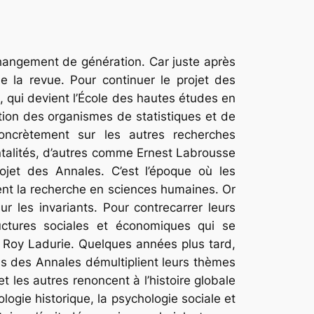
changement de génération. Car juste après
e la revue. Pour continuer le projet des
 qui devient l’École des hautes études en
ition des organismes de statistiques et de
ncrètement sur les autres recherches
entalités, d’autres comme Ernest Labrousse
rojet des Annales. C’est l’époque où les
ent la recherche en sciences humaines. Or
r les invariants. Pour contrecarrer leurs
tructures sociales et économiques qui se
 Roy Ladurie. Quelques années plus tard,
ns des Annales démultiplient leurs thèmes
 les autres renoncent à l’histoire globale
ologie historique, la psychologie sociale et