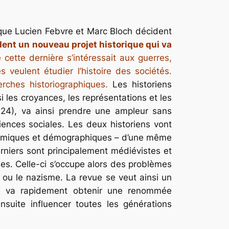
sque Lucien Febvre et Marc Bloch décident
ent un nouveau projet historique qui va
cette dernière s’intéressait aux guerres,
 veulent étudier l’histoire des sociétés.
ches historiographiques.
Les historiens
i les croyances, les représentations et les
24), va ainsi prendre une ampleur sans
ciences sociales. Les deux historiens vont
conomiques et démographiques – d’une même
rniers sont principalement médiévistes et
les. Celle-ci s’occupe alors des problèmes
r ou le nazisme. La revue se veut ainsi un
e va rapidement obtenir une renommée
suite influencer toutes les générations