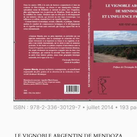
ISBN : 978-2-336-30129-7 • juillet 2014 • 193 p
LE VIGNOBLE ARGENTIN DE MENDOZA