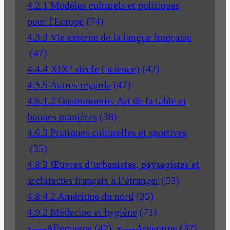
4.2.1 Modèles culturels et politiques
pour l'Europe
(74)
4.3.3 Vie externe de la langue française
(47)
4.4.4 XIX° siècle (science)
(42)
4.5.5 Autres regards
(47)
4.6.1.2 Gastronomie, Art de la table et
bonnes manières
(38)
4.6.3 Pratiques culturelles et sportives
(35)
4.8.3 Œuvres d’urbanistes, paysagistes et
architectes français à l’étranger
(53)
4.8.4.2 Amérique du nord
(35)
4.9.2 Médecine et hygiène
(71)
x—-Allemagne
(47)
x—-Argentine
(37)