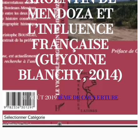
MENDOZA ET
L’INFLUENCE
FRANÇAISE
(GUYONNE
BLANCHY, 2014)
31 AOÛT 2019
4ÈME DE COUVERTURE
Catégories