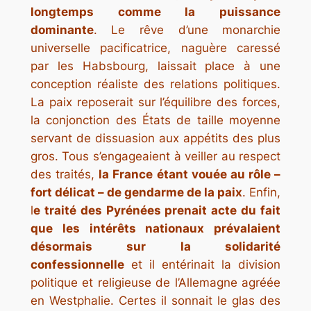
longtemps comme la puissance
dominante
. Le rêve d’une monarchie
universelle pacificatrice, naguère caressé
par les Habsbourg, laissait place à une
conception réaliste des relations politiques.
La paix reposerait sur l’équilibre des forces,
la conjonction des États de taille moyenne
servant de dissuasion aux appétits des plus
gros. Tous s’engageaient à veiller au respect
des traités,
la France étant vouée au rôle –
fort délicat – de gendarme de la paix
.
Enfin,
l
e traité des Pyrénées prenait acte du fait
que les intérêts nationaux prévalaient
désormais sur la solidarité
confessionnelle
et il entérinait la division
politique et religieuse de l’Allemagne agréée
en Westphalie. Certes il sonnait le glas des