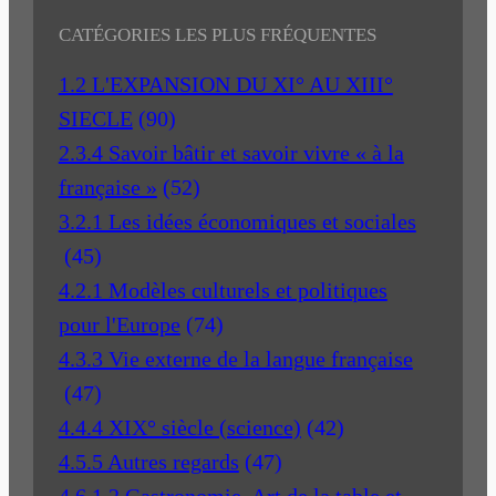
CATÉGORIES LES PLUS FRÉQUENTES
1.2 L'EXPANSION DU XI° AU XIII°
SIECLE
(90)
2.3.4 Savoir bâtir et savoir vivre « à la
française »
(52)
3.2.1 Les idées économiques et sociales
(45)
4.2.1 Modèles culturels et politiques
pour l'Europe
(74)
4.3.3 Vie externe de la langue française
(47)
4.4.4 XIX° siècle (science)
(42)
4.5.5 Autres regards
(47)
4.6.1.2 Gastronomie, Art de la table et