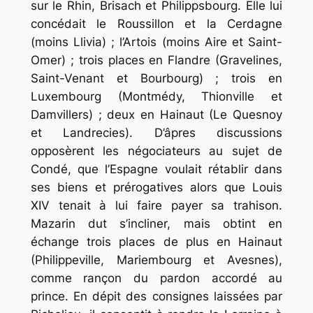
sur le Rhin, Brisach et Philippsbourg. Elle lui
concédait le Roussillon et la Cerdagne
(moins Llivia) ; l’Artois (moins Aire et Saint-
Omer) ; trois places en Flandre (Gravelines,
Saint-Venant et Bourbourg) ; trois en
Luxembourg (Montmédy, Thionville et
Damvillers) ; deux en Hainaut (Le Quesnoy
et Landrecies). D’âpres discussions
opposèrent les négociateurs au sujet de
Condé, que l’Espagne voulait rétablir dans
ses biens et prérogatives alors que Louis
XIV tenait à lui faire payer sa trahison.
Mazarin dut s’incliner, mais obtint en
échange trois places de plus en Hainaut
(Philippeville, Mariembourg et Avesnes),
comme rançon du pardon accordé au
prince. En dépit des consignes laissées par