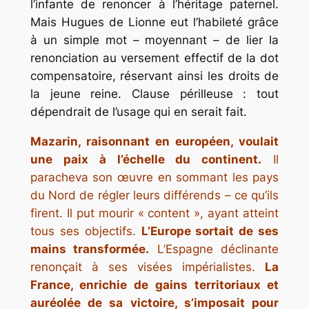
l’infante de renoncer à l’héritage paternel.
Mais Hugues de Lionne eut l’habileté grâce
à un simple mot – moyennant – de lier la
renonciation au versement effectif de la dot
compensatoire, réservant ainsi les droits de
la jeune reine. Clause périlleuse : tout
dépendrait de l’usage qui en serait fait.
Mazarin, raisonnant en européen, voulait
une paix à l’échelle du continent.
Il
paracheva son œuvre en sommant les pays
du Nord de régler leurs différends – ce qu’ils
firent. Il put mourir « content », ayant atteint
tous ses objectifs.
L’Europe sortait de ses
mains transformée.
L’Espagne déclinante
renonçait à ses visées impérialistes.
La
France, enrichie de gains territoriaux et
auréolée de sa victoire, s’imposait pour