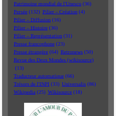
Patrimoine mondial de l'Unesco
(36)
Persée
(132)
Pilier – Création
(4)
Pilier – Diffusion
(16)
Pilier – Histoire
(36)
Pilier – Représentation
(31)
Presse francophone
(23)
Presse étrangère
(64)
Retronews
(50)
Revue des Deux Mondes (wikisource)
(13)
Traducteur automatique
(66)
Trésors de l'INPI
(33)
Universalis
(86)
Wikipedia
(25)
Wikisource
(18)