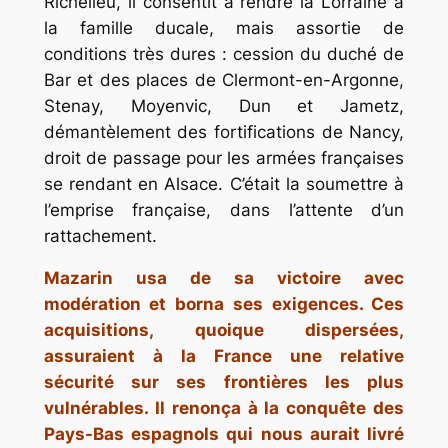
Richelieu, il consentit à rendre la Lorraine à
la famille ducale, mais assortie de
conditions très dures : cession du duché de
Bar et des places de Clermont-en-Argonne,
Stenay, Moyenvic, Dun et Jametz,
démantèlement des fortifications de Nancy,
droit de passage pour les armées françaises
se rendant en Alsace. C’était la soumettre à
l’emprise française, dans l’attente d’un
rattachement.
Mazarin usa de sa victoire avec
modération et borna ses exigences. Ces
acquisitions, quoique dispersées,
assuraient à la France une relative
sécurité sur ses frontières les plus
vulnérables. Il renonça à la conquête des
Pays-Bas espagnols qui nous aurait livré