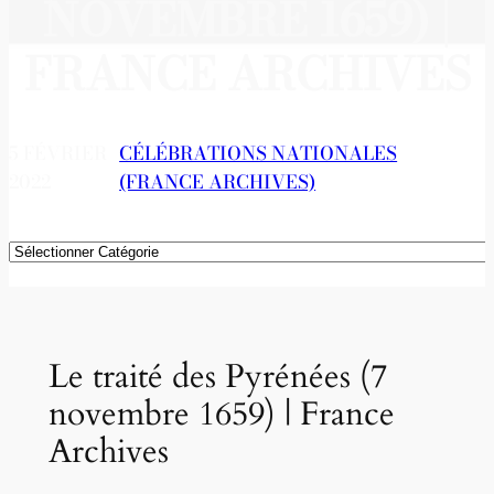
NOVEMBRE 1659) |
FRANCE ARCHIVES
5 FÉVRIER
CÉLÉBRATIONS NATIONALES
2022
(FRANCE ARCHIVES)
Catégories
Le traité des Pyrénées (7
novembre 1659) | France
Archives