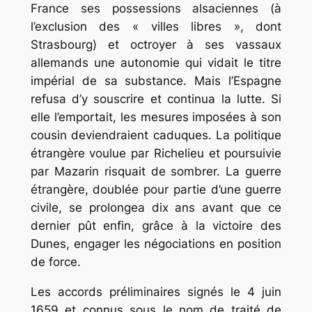
France ses possessions alsaciennes (à
l’exclusion des « villes libres », dont
Strasbourg) et octroyer à ses vassaux
allemands une autonomie qui vidait le titre
impérial de sa substance. Mais l’Espagne
refusa d’y souscrire et continua la lutte. Si
elle l’emportait, les mesures imposées à son
cousin deviendraient caduques. La politique
étrangère voulue par Richelieu et poursuivie
par Mazarin risquait de sombrer. La guerre
étrangère, doublée pour partie d’une guerre
civile, se prolongea dix ans avant que ce
dernier pût enfin, grâce à la victoire des
Dunes, engager les négociations en position
de force.
Les accords préliminaires signés le 4 juin
1659 et connus sous le nom de traité de