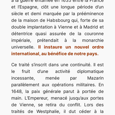
à la guerre entamée en 1635 entre la France
et l’Espagne, clôt une longue période d’un
siècle et demi marquée par la prééminence
de la maison de Habsbourg qui, forte de sa
double implantation à Vienne et à Madrid et
détentrice quasi assurée de la couronne
impériale, prétendait à la monarchie
universelle.
Il instaure un nouvel ordre
international, au bénéfice de notre pays.
Ce traité s’inscrit dans une continuité. Il est
le fruit d’une activité diplomatique
incessante, menée par Mazarin
parallèlement aux opérations militaires. En
1648, la paix générale parut à portée de
main. L’Empereur, menacé jusqu’aux portes
de Vienne, se retira du conflit. Lors des
traités de Westphalie, il dut céder à la