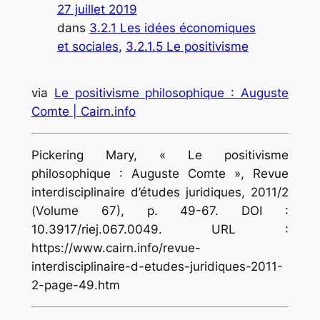
27 juillet 2019
dans
3.2.1 Les idées économiques
et sociales
, 
3.2.1.5 Le positivisme
via
Le positivisme philosophique : Auguste
Comte | Cairn.info
Pickering Mary, « Le positivisme
philosophique : Auguste Comte », Revue
interdisciplinaire d’études juridiques, 2011/2
(Volume 67), p. 49-67. DOI :
10.3917/riej.067.0049. URL :
https://www.cairn.info/revue-
interdisciplinaire-d-etudes-juridiques-2011-
2-page-49.htm