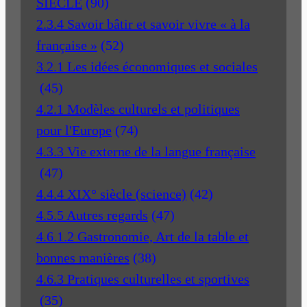
SIECLE
(90)
2.3.4 Savoir bâtir et savoir vivre « à la
française »
(52)
3.2.1 Les idées économiques et sociales
(45)
4.2.1 Modèles culturels et politiques
pour l'Europe
(74)
4.3.3 Vie externe de la langue française
(47)
4.4.4 XIX° siècle (science)
(42)
4.5.5 Autres regards
(47)
4.6.1.2 Gastronomie, Art de la table et
bonnes manières
(38)
4.6.3 Pratiques culturelles et sportives
(35)