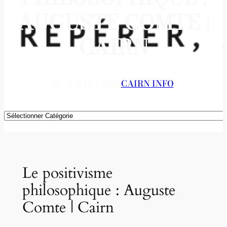
AUGUSTE COMTE |
CAIRN
27 JUILLET 2019
CAIRN INFO
Catégories
Le positivisme
philosophique : Auguste
Comte | Cairn