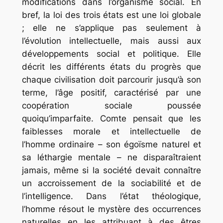
modifications dans l’organisme social. En
bref, la loi des trois états est une loi globale
; elle ne s’applique pas seulement à
l’évolution intellectuelle, mais aussi aux
développements social et politique. Elle
décrit les différents états du progrès que
chaque civilisation doit parcourir jusqu’à son
terme, l’âge positif, caractérisé par une
coopération sociale poussée
quoiqu’imparfaite. Comte pensait que les
faiblesses morale et intellectuelle de
l’homme ordinaire – son égoïsme naturel et
sa léthargie mentale – ne disparaîtraient
jamais, même si la société devait connaître
un accroissement de la sociabilité et de
l’intelligence. Dans l’état théologique,
l’homme résout le mystère des occurrences
naturelles en les attribuant à des êtres