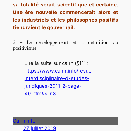
sa totalité serait scientifique et certaine.
Une ère nouvelle commencerait alors et
les industriels et les philosophes positifs
tiendraient le gouvernail.
2 – Le développement et la définition du
positivisme
Lire la suite sur cairn (§11) :
https://www.cairn.info/revue-
interdisciplinaire-d-etudes-
juridiques-2011-2-page-
49.htm#s1n3
Cairn Info
27 juillet 2019