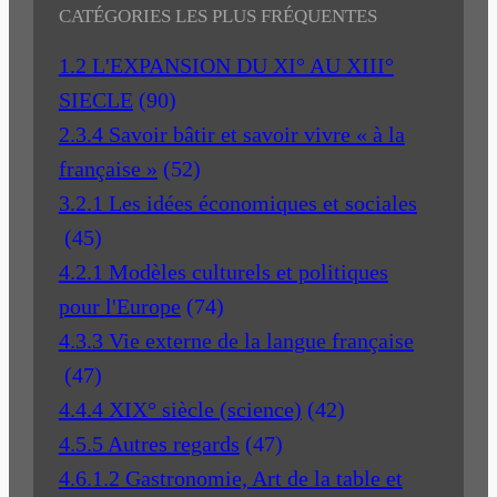
CATÉGORIES LES PLUS FRÉQUENTES
1.2 L'EXPANSION DU XI° AU XIII°
SIECLE
(90)
2.3.4 Savoir bâtir et savoir vivre « à la
française »
(52)
3.2.1 Les idées économiques et sociales
(45)
4.2.1 Modèles culturels et politiques
pour l'Europe
(74)
4.3.3 Vie externe de la langue française
(47)
4.4.4 XIX° siècle (science)
(42)
4.5.5 Autres regards
(47)
4.6.1.2 Gastronomie, Art de la table et