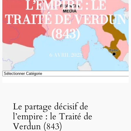
L’EMPIRE : LE
TRAITÉ DE VERDUN
(843)
6 AVRIL 2023
Catégories
Le partage décisif de
l’empire : le Traité de
Verdun (843)