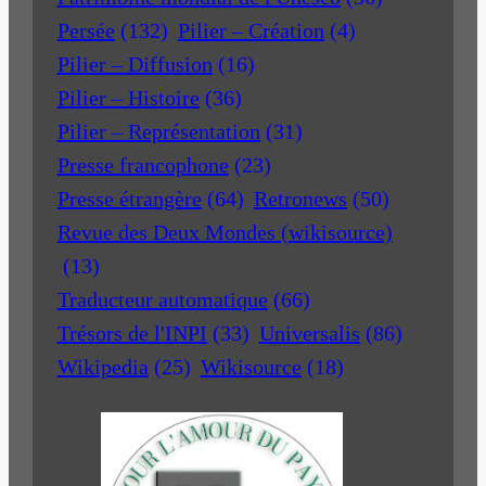
Persée
(132)
Pilier – Création
(4)
Pilier – Diffusion
(16)
Pilier – Histoire
(36)
Pilier – Représentation
(31)
Presse francophone
(23)
Presse étrangère
(64)
Retronews
(50)
Revue des Deux Mondes (wikisource)
(13)
Traducteur automatique
(66)
Trésors de l'INPI
(33)
Universalis
(86)
Wikipedia
(25)
Wikisource
(18)