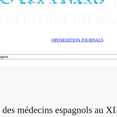
ET FORMATION SCI
ENEDITION JOURN
7 DÉCEMBRE 2019
OPENEDITION JOURNALS
 des médecins espagnols au XIX