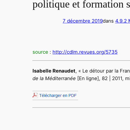
politique et formation 
7 décembre 2019
dans
4.9.2 
source
:
http://cdlm.revues.org/5735
Isabelle
Renaudet
, « Le détour par la Fr
de la Méditerranée
[En ligne], 82 | 2011, 