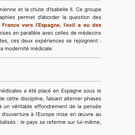
onienne et la chute d’Isabelle II. Ce groupe
aphies permet d’aborder la question des
 France vers l’Espagne, l’exil a eu des
mises en parallèle avec celles de médecins
ntes, ces deux expériences se rejoignent :
la modernité médicale.
médicales a été placé en Espagne sous le
e cette discipline, faisant alterner phases
à un véritable effondrement de la pensée
ue d’ouverture à l’Europe mise en œuvre au
alisés : le pays se referme sur lui-même,