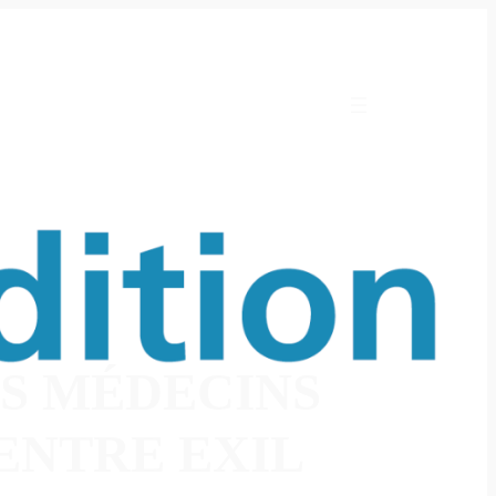
ES MÉDECINS
 ENTRE EXIL