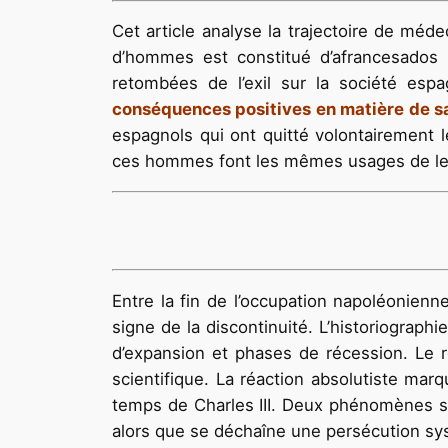
Cet article analyse la trajectoire de médec
d’hommes est constitué d’afrancesados n
retombées de l’exil sur la société esp
conséquences positives en matière de s
espagnols qui ont quitté volontairement l
ces hommes font les mêmes usages de leur
Entre la fin de l’occupation napoléonie
signe de la discontinuité. L’historiograph
d’expansion et phases de récession. Le 
scientifique. La réaction absolutiste mar
temps de Charles III. Deux phénomènes se
alors que se déchaîne une persécution sys