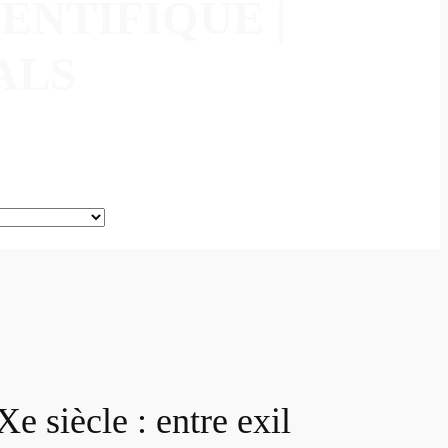
ENTIFIQUE |
ALS
e siècle : entre exil