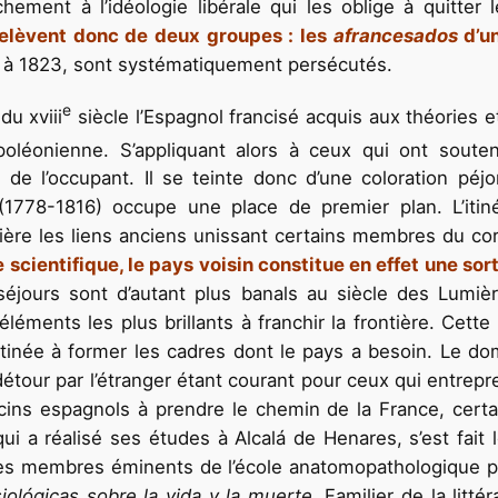
achement à l’idéologie libérale qui les oblige à quitter
elèvent donc de deux groupes : les
afrancesados
d’un
à 1823, sont systématiquement persécutés.
e
du xviii
siècle l’Espagnol francisé acquis aux théories
poléonienne. S’appliquant alors à ceux qui ont souten
 de l’occupant. Il se teinte donc d’une coloration pé
 (1778-1816) occupe une place de premier plan. L’itiné
mière les liens anciens unissant certains membres du co
 scientifique, le pays voisin constitue en effet une sor
éjours sont d’autant plus banals au siècle des Lumiè
éments les plus brillants à franchir la frontière. Cette
tinée à former les cadres dont le pays a besoin. Le doma
 détour par l’étranger étant courant pour ceux qui entre
ins espagnols à prendre le chemin de la France, certai
ui a réalisé ses études à Alcalá de Henares, s’est fai
des membres éminents de l’école anatomopathologique par
siológicas sobre la vida y la muerte
. Familier de la litt