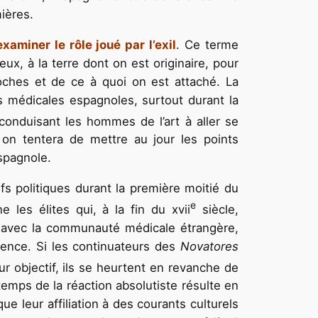
ières.
xaminer le rôle joué par l’exil
. Ce terme
x, à la terre dont on est originaire, pour
oches et de ce à quoi on est attaché. La
es médicales espagnoles, surtout durant la
conduisant les hommes de l’art à aller se
 on tentera de mettre au jour les points
spagnole.
s politiques durant la première moitié du
e
 les élites qui, à la fin du xvii
siècle,
ue avec la communauté médicale étrangère,
ience. Si les continuateurs des
Novatores
ur objectif, ils se heurtent en revanche de
temps de la réaction absolutiste résulte en
e leur affiliation à des courants culturels