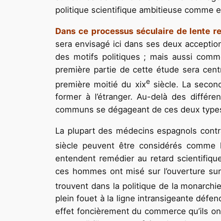
politique scientifique ambitieuse comme el
Dans ce processus séculaire de lente ren
sera envisagé ici dans ses deux acceptions
des motifs politiques ; mais aussi comm
première partie de cette étude sera centr
e
première moitié du xix
siècle. La second
former à l’étranger. Au-delà des différ
communs se dégageant de ces deux types 
La plupart des médecins espagnols contra
siècle peuvent être considérés comme l
entendent remédier au retard scientifiqu
ces hommes ont misé sur l’ouverture sur 
trouvent dans la politique de la monarchi
plein fouet à la ligne intransigeante défe
effet foncièrement du commerce qu’ils ont 