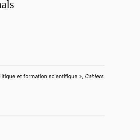
nals
olitique et formation scientifique »,
Cahiers