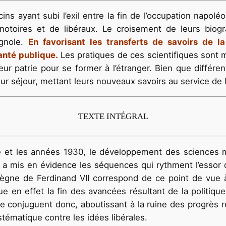
ins ayant subi l’exil entre la fin de l’occupation napolé
otoires et de libéraux. Le croisement de leurs biogr
agnole.
En favorisant les transferts de savoirs de la
anté publique.
Les pratiques de ces scientifiques sont 
eur patrie pour se former à l’étranger. Bien que différe
 séjour, mettant leurs nouveaux savoirs au service de 
TEXTE INTÉGRAL
nne et les années 1930, le développement des sciences 
ie a mis en évidence les séquences qui rythment l’essor d
règne de Ferdinand VII correspond de ce point de vue 
que en effet la fin des avancées résultant de la politiq
 conjuguent donc, aboutissant à la ruine des progrès ré
tématique contre les idées libérales.