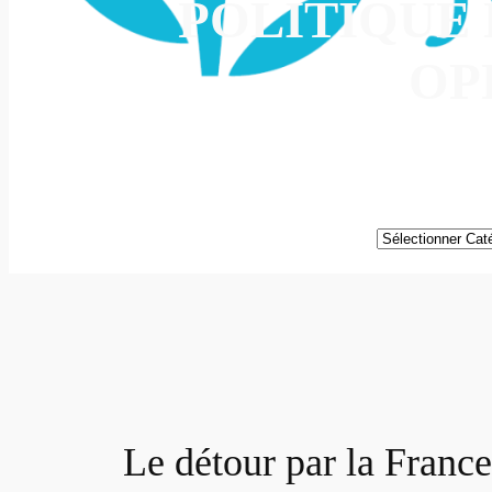
POLITIQUE 
OP
Catégories
Le détour par la France