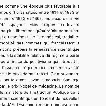
anche comme une époque plus favorable à la
temps difficiles situés entre 1814 et 1833 et
, entre 1833 et 1868, les aléas de la vie
été espagnole. Mais la répression devient
nc plus librement qu’autrefois permettant
 du continent. Le livre médical, traduit et
 mobilité des hommes qui franchissent la
 a donc préparé la renaissance scientifique
s à la stabilité relative du régime à partir
e à l’instar du positivisme qui introduit la
 l’essor du régénérationisme enfin a été
 sortir le pays de son retard. Ce mouvement
is par le grand savant aragonais, Santiago
par le prix Nobel de médecine. Le nom de
 ministère de l’Instruction Publique de la
pement scientifique en fondant de nouvelles
ec la JAE, l’Espagne renoue donc avec une