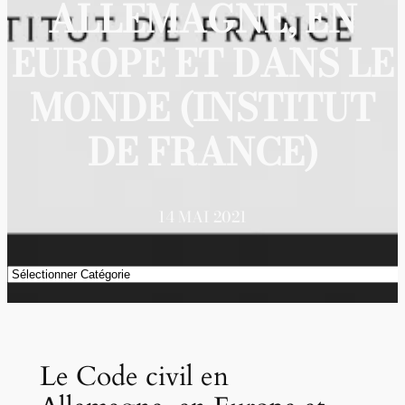
ALLEMAGNE, EN
EUROPE ET DANS LE
MONDE (INSTITUT
DE FRANCE)
14 MAI 2021
Catégories
Le Code civil en