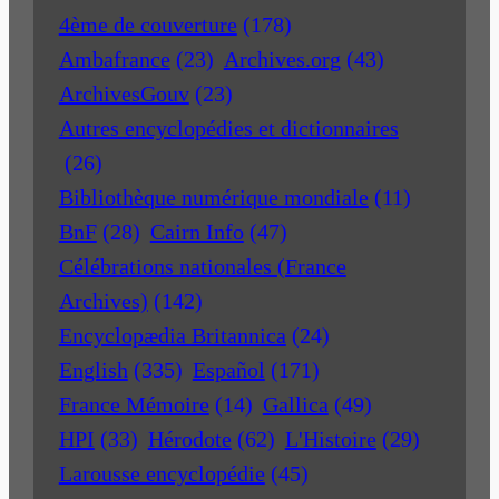
4ème de couverture
(178)
Ambafrance
(23)
Archives.org
(43)
ArchivesGouv
(23)
Autres encyclopédies et dictionnaires
(26)
Bibliothèque numérique mondiale
(11)
BnF
(28)
Cairn Info
(47)
Célébrations nationales (France
Archives)
(142)
Encyclopædia Britannica
(24)
English
(335)
Español
(171)
France Mémoire
(14)
Gallica
(49)
HPI
(33)
Hérodote
(62)
L'Histoire
(29)
Larousse encyclopédie
(45)