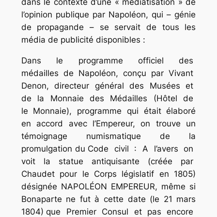
dans le contexte d’une « médiatisation » de
l’opinion publique par Napoléon, qui – génie
de propagande – se servait de tous les
média de publicité disponibles :
Dans le programme officiel des
médailles de Napoléon, conçu par Vivant
Denon, directeur général des Musées et
de la Monnaie des Médailles (Hôtel de
le Monnaie), programme qui était élaboré
en accord avec l’Empereur, on trouve un
témoignage numismatique de la
promulgation du Code civil : A l’avers on
voit la statue antiquisante (créée par
Chaudet pour le Corps législatif en 1805)
désignée NAPOLÉON EMPEREUR, même si
Bonaparte ne fut à cette date (le 21 mars
1804) que Premier Consul et pas encore