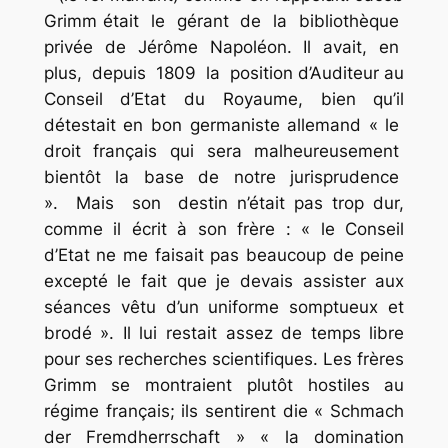
Grimm était le gérant de la bibliothèque
privée de Jérôme Napoléon. Il avait, en
plus, depuis 1809 la position d’Auditeur au
Conseil d’Etat du Royaume, bien qu’il
détestait en bon germaniste allemand « le
droit français qui sera malheureusement
bientôt la base de notre jurisprudence
». Mais son destin n’était pas trop dur,
comme il écrit à son frère : « le Conseil
d’Etat ne me faisait pas beaucoup de peine
excepté le fait que je devais assister aux
séances vêtu d’un uniforme somptueux et
brodé ». Il lui restait assez de temps libre
pour ses recherches scientifiques. Les frères
Grimm se montraient plutôt hostiles au
régime français; ils sentirent die « Schmach
der Fremdherrschaft » « la domination