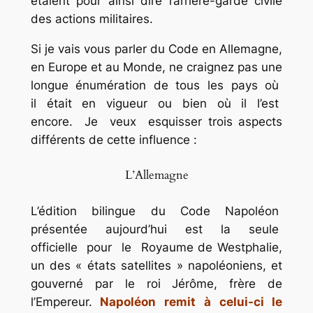
étaient pour ainsi dire l’arrière-garde civile
des actions militaires.
Si je vais vous parler du Code en Allemagne,
en Europe et au Monde, ne craignez pas une
longue énumération de tous les pays où
il était en vigueur ou bien où il l’est
encore. Je veux esquisser trois aspects
différents de cette influence :
L’Allemagne
L’édition bilingue du Code Napoléon
présentée aujourd’hui est la seule
officielle pour le Royaume de Westphalie,
un des « états satellites » napoléoniens, et
gouverné par le roi Jérôme, frère de
l’Empereur.
Napoléon remit à celui-ci le