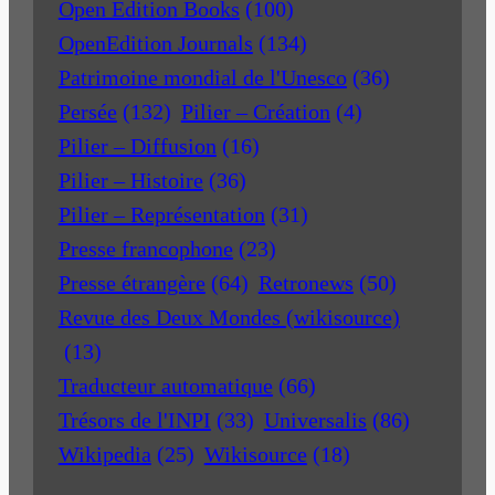
Open Edition Books
(100)
OpenEdition Journals
(134)
Patrimoine mondial de l'Unesco
(36)
Persée
(132)
Pilier – Création
(4)
Pilier – Diffusion
(16)
Pilier – Histoire
(36)
Pilier – Représentation
(31)
Presse francophone
(23)
Presse étrangère
(64)
Retronews
(50)
Revue des Deux Mondes (wikisource)
(13)
Traducteur automatique
(66)
Trésors de l'INPI
(33)
Universalis
(86)
Wikipedia
(25)
Wikisource
(18)