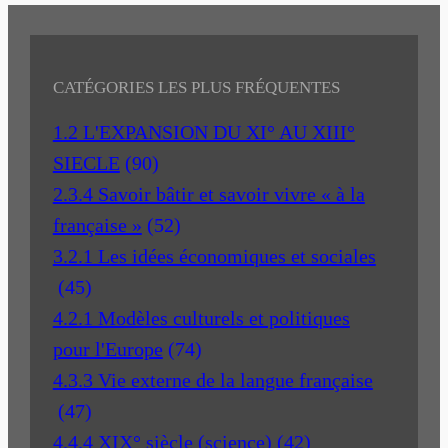
CATÉGORIES LES PLUS FRÉQUENTES
1.2 L'EXPANSION DU XI° AU XIII°
SIECLE
(90)
2.3.4 Savoir bâtir et savoir vivre « à la
française »
(52)
3.2.1 Les idées économiques et sociales
(45)
4.2.1 Modèles culturels et politiques
pour l'Europe
(74)
4.3.3 Vie externe de la langue française
(47)
4.4.4 XIX° siècle (science)
(42)