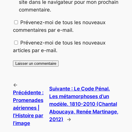
site dans le navigateur pour mon prochain
commentaire.
Prévenez-moi de tous les nouveaux
commentaires par e-mail.
Prévenez-moi de tous les nouveaux
articles par e-mail.
←
Suivante :
Le Code Pénal.
Précédente :
Les métamorphoses d’un
Promenades
modèle. 1810-2010 (Chantal
aériennes |
Aboucaya, Renée Martinage,
l’Histoire par
2012)
→
l’image