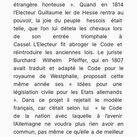
étrangère honteuse ». Quand en 1814
l’Electeur Guillaume Ier de Hesse rentra au
pouvoir, la joie du peuple hessois était
telle, que l’on lui détela les chevaux lors
de son entrée triomphale à
Cassel. L’Electeur fit abroger le Code et
réintroduire les anciennes lois. Le juriste
Burchard Wilhelm Pfeiffer, qui en 1807
avait traduit et adapté le Code pour le
royaume de Westphalie, proposait cette
même année ses « Idées pour une
législation civile pour les Etats allemands
». Dans ce projet il rejetait le modèle
français, car c’était selon lui « le Code
de la nation avec laquelle à l’avenir
l’Allemagne ne voudra plus rien avoir en
commun, pas même ce qu’elle a de meilleur