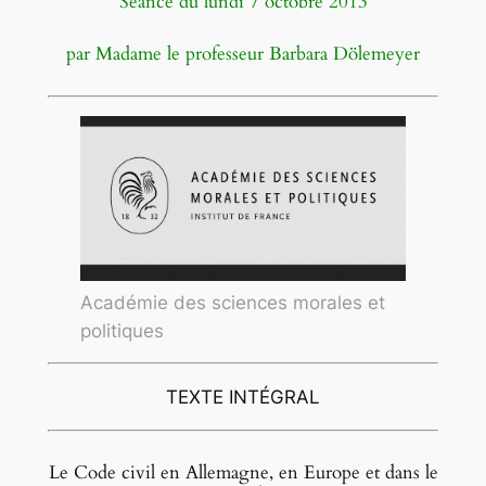
Séance du lundi 7 octobre 2013
par
Madame le professeur Barbara Dölemeyer
Académie des sciences morales et
politiques
TEXTE INTÉGRAL
Le Code civil en Allemagne, en Europe et dans le