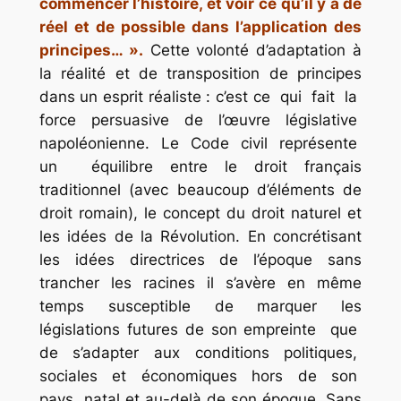
commencer l’histoire, et voir ce qu’il y a de
réel et de possible dans l’application des
principes… ».
Cette volonté d’adaptation à
la réalité et de transposition de principes
dans un esprit réaliste : c’est ce qui fait la
force persuasive de l’œuvre législative
napoléonienne. Le Code civil représente
un équilibre entre le droit français
traditionnel (avec beaucoup d’éléments de
droit romain), le concept du droit naturel et
les idées de la Révolution. En concrétisant
les idées directrices de l’époque sans
trancher les racines il s’avère en même
temps susceptible de marquer les
législations futures de son empreinte que
de s’adapter aux conditions politiques,
sociales et économiques hors de son
pays natal et au-delà de son époque. Sans