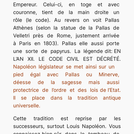
Empereur. Celui-ci, en toge et avec
couronne, tient de la main droite un
rôle (le code). Au revers on voit Pallas
Athènes (selon la statue de la Pallas de
Velletri près de Rome, justement arrivée
à Paris en 1803). Pallas elle aussi porte
une sorte de papyrus. La légende dit: EN
L’AN XII. LE CODE CIVIL EST DÉCRÉTÉ.
Napoléon législateur se met ainsi sur un
pied égal avec Pallas ou Minerve,
déesse de la sagesse mais aussi
protectrice de l’ordre et des lois de l’Etat.
Il se place dans la tradition antique
universelle.
Cette tradition est reprise par les
successeurs, surtout Louis Napoléon. Vous
connaissez bien sûr dans le tombeau de