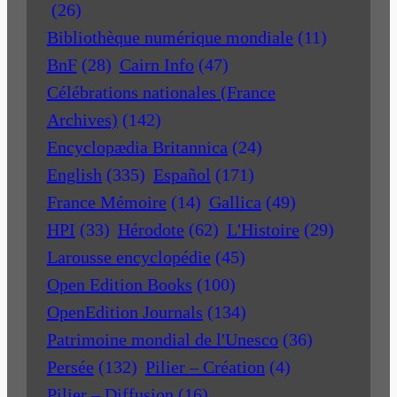
(26)
Bibliothèque numérique mondiale
(11)
BnF
(28)
Cairn Info
(47)
Célébrations nationales (France
Archives)
(142)
Encyclopædia Britannica
(24)
English
(335)
Español
(171)
France Mémoire
(14)
Gallica
(49)
HPI
(33)
Hérodote
(62)
L'Histoire
(29)
Larousse encyclopédie
(45)
Open Edition Books
(100)
OpenEdition Journals
(134)
Patrimoine mondial de l'Unesco
(36)
Persée
(132)
Pilier – Création
(4)
Pilier – Diffusion
(16)