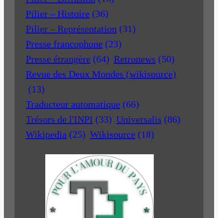
Pilier – Histoire
(36)
Pilier – Représentation
(31)
Presse francophone
(23)
Presse étrangère
(64)
Retronews
(50)
Revue des Deux Mondes (wikisource)
(13)
Traducteur automatique
(66)
Trésors de l'INPI
(33)
Universalis
(86)
Wikipedia
(25)
Wikisource
(18)