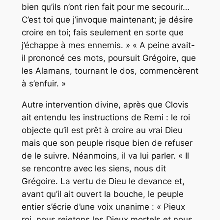
bien qu’ils n’ont rien fait pour me secourir…
C’est toi que j’invoque maintenant; je désire
croire en toi; fais seulement en sorte que
j’échappe à mes ennemis. » « A peine avait-
il prononcé ces mots, poursuit Grégoire, que
les Alamans, tournant le dos, commencèrent
à s’enfuir. »
Autre intervention divine, après que Clovis
ait entendu les instructions de Remi : le roi
objecte qu’il est prêt à croire au vrai Dieu
mais que son peuple risque bien de refuser
de le suivre. Néanmoins, il va lui parler. « Il
se rencontre avec les siens, nous dit
Grégoire. La vertu de Dieu le devance et,
avant qu’il ait ouvert la bouche, le peuple
entier s’écrie d’une voix unanime : « Pieux
roi, nous rejetons les Dieux mortels et nous