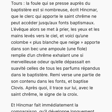
Tours : la foule qui se presse auprès du
baptistère est si nombreuse, écrit Hincmar,
que le clerc qui apporte le saint chrême ne
peut accéder jusqu’aux fonts baptismaux.
L’évêque alors se met à prier, les yeux et les
mains levés vers le ciel, et voici qu’une
colombe « plus blanche que neige » apporte
dans son bec une ampoule (une fiole)
remplie d’un chrême exhalant une si
merveilleuse odeur qu’elle dépassait en
suavité celles de tous les parfums répandus
dans le baptistère. Remi verse une partie de
son contenu dans les fonts, et baptise
Clovis. Après quoi, il trace sur lui, avec le
saint chrême, le signe de la croix.
Et Hincmar fait immédiatement la
comparaison, qu’il développe longuement,