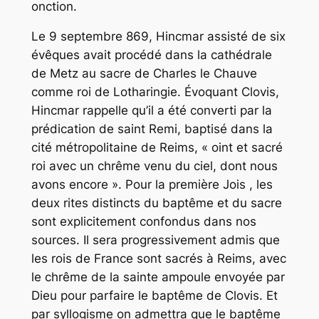
onction.
Le 9 septembre 869, Hincmar assisté de six
évêques avait procédé dans la cathédrale
de Metz au sacre de Charles le Chauve
comme roi de Lotharingie. Évoquant Clovis,
Hincmar rappelle qu’il a été converti par la
prédication de saint Remi, baptisé dans la
cité métropolitaine de Reims, « oint et sacré
roi avec un chrême venu du ciel, dont nous
avons encore ». Pour la première Jois , les
deux rites distincts du baptême et du sacre
sont explicitement confondus dans nos
sources. Il sera progressivement admis que
les rois de France sont sacrés à Reims, avec
le chrême de la sainte ampoule envoyée par
Dieu pour parfaire le baptême de Clovis. Et
par syllogisme on admettra que le baptême