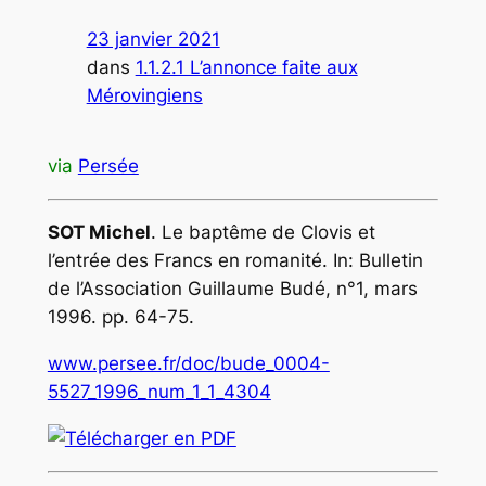
23 janvier 2021
dans
1.1.2.1 L’annonce faite aux
Mérovingiens
via
Persée
SOT Michel
. Le baptême de Clovis et
l’entrée des Francs en romanité. In:
Bulletin
de l’Association Guillaume Budé
, n°1, mars
1996. pp. 64-75.
www.persee.fr/doc/bude_0004-
5527_1996_num_1_1_4304