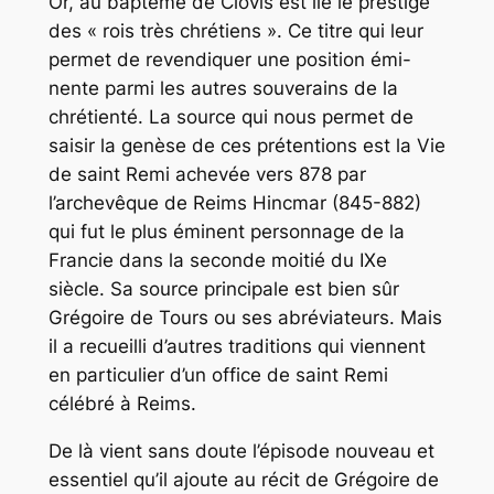
Or, au baptême de Clovis est lié le prestige
des « rois très chrétiens ». Ce titre qui leur
permet de revendiquer une position émi-
nente parmi les autres souverains de la
chrétienté. La source qui nous permet de
saisir la genèse de ces prétentions est la Vie
de saint Remi achevée vers 878 par
l’archevêque de Reims Hincmar (845-882)
qui fut le plus éminent personnage de la
Francie dans la seconde moitié du IXe
siècle. Sa source principale est bien sûr
Grégoire de Tours ou ses abréviateurs. Mais
il a recueilli d’autres traditions qui viennent
en particulier d’un office de saint Remi
célébré à Reims.
De là vient sans doute l’épisode nouveau et
essentiel qu’il ajoute au récit de Grégoire de