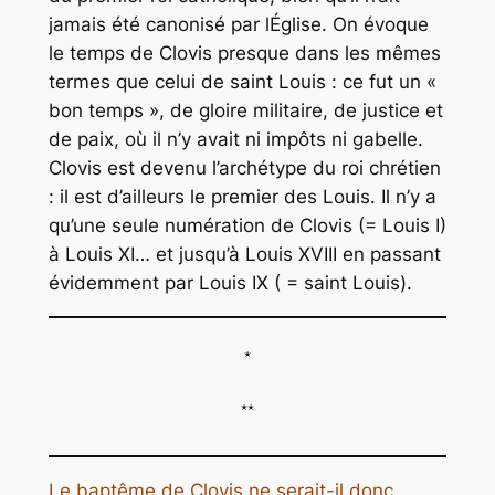
jamais été canonisé par lÉglise. On évoque
le temps de Clovis presque dans les mêmes
termes que celui de saint Louis : ce fut un «
bon temps », de gloire militaire, de justice et
de paix, où il n’y avait ni impôts ni gabelle.
Clovis est devenu l’archétype du roi chrétien
: il est d’ailleurs le premier des Louis. Il n’y a
qu’une seule numération de Clovis (= Louis I)
à Louis XI… et jusqu’à Louis XVIII en passant
évidemment par Louis IX ( = saint Louis).
*
**
Le baptême de Clovis ne serait-il donc