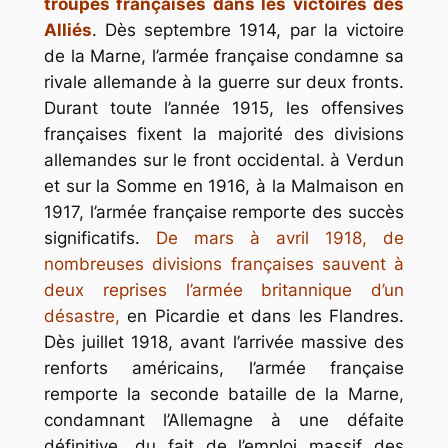
troupes françaises dans les victoires des
Alliés
. Dès septembre 1914, par la victoire
de la Marne, l’armée française condamne sa
rivale allemande à la guerre sur deux fronts.
Durant toute l’année 1915, les offensives
françaises fixent la majorité des divisions
allemandes sur le front occidental. à Verdun
et sur la Somme en 1916, à la Malmaison en
1917, l’armée française remporte des succès
significatifs.
De mars à avril 1918, de
nombreuses divisions françaises sauvent à
deux reprises l’armée britannique d’un
désastre,
en Picardie et dans les Flandres.
Dès juillet 1918, avant l’arrivée massive des
renforts américains, l’armée française
remporte la seconde bataille de la Marne,
condamnant l’Allemagne à une défaite
définitive, du fait de l’emploi massif des