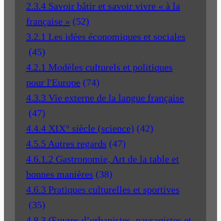
2.3.4 Savoir bâtir et savoir vivre « à la
française »
(52)
3.2.1 Les idées économiques et sociales
(45)
4.2.1 Modèles culturels et politiques
pour l'Europe
(74)
4.3.3 Vie externe de la langue française
(47)
4.4.4 XIX° siècle (science)
(42)
4.5.5 Autres regards
(47)
4.6.1.2 Gastronomie, Art de la table et
bonnes manières
(38)
4.6.3 Pratiques culturelles et sportives
(35)
4.8.3 Œuvres d’urbanistes, paysagistes et