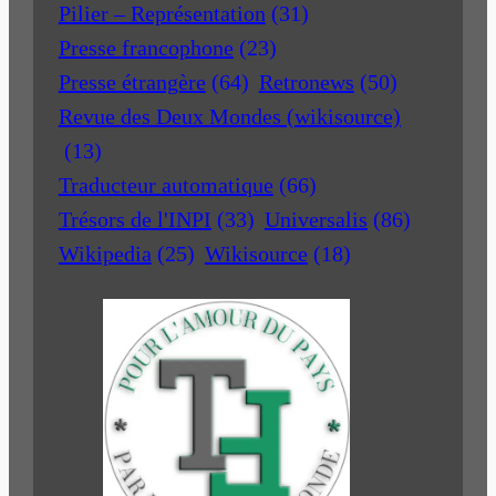
Pilier – Représentation
(31)
Presse francophone
(23)
Presse étrangère
(64)
Retronews
(50)
Revue des Deux Mondes (wikisource)
(13)
Traducteur automatique
(66)
Trésors de l'INPI
(33)
Universalis
(86)
Wikipedia
(25)
Wikisource
(18)