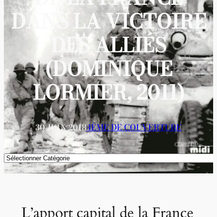
DANS LA VICTOIRE
DES ALLIÉS
(DOMINIQUE
LORMIER, 2011)
30 JUIN 2018
4ÈME DE COUVERTURE
Catégories
L’apport capital de la France