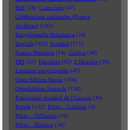
BnF
(28)
Cairn Info
(47)
Célébrations nationales (France
Archives)
(142)
Encyclopædia Britannica
(24)
English
(335)
Español
(171)
France Mémoire
(14)
Gallica
(49)
HPI
(33)
Hérodote
(62)
L'Histoire
(29)
Larousse encyclopédie
(45)
Open Edition Books
(100)
OpenEdition Journals
(134)
Patrimoine mondial de l'Unesco
(36)
Persée
(132)
Pilier – Création
(4)
Pilier – Diffusion
(16)
Pilier – Histoire
(36)