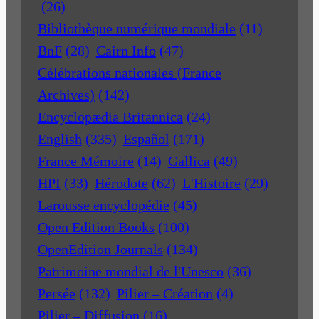
(26)
Bibliothèque numérique mondiale
(11)
BnF
(28)
Cairn Info
(47)
Célébrations nationales (France
Archives)
(142)
Encyclopædia Britannica
(24)
English
(335)
Español
(171)
France Mémoire
(14)
Gallica
(49)
HPI
(33)
Hérodote
(62)
L'Histoire
(29)
Larousse encyclopédie
(45)
Open Edition Books
(100)
OpenEdition Journals
(134)
Patrimoine mondial de l'Unesco
(36)
Persée
(132)
Pilier – Création
(4)
Pilier – Diffusion
(16)