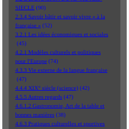
SIECLE
(90)
2.3.4 Savoir bâtir et savoir vivre « à la
française »
(52)
3.2.1 Les idées économiques et sociales
(45)
4.2.1 Modèles culturels et politiques
pour l'Europe
(74)
4.3.3 Vie externe de la langue française
(47)
4.4.4 XIX° siècle (science)
(42)
4.5.5 Autres regards
(47)
4.6.1.2 Gastronomie, Art de la table et
bonnes manières
(38)
4.6.3 Pratiques culturelles et sportives