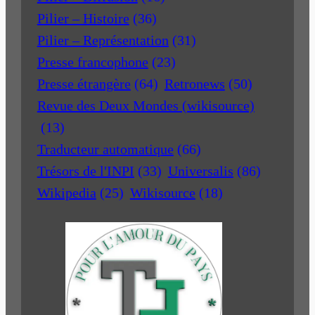
Pilier – Histoire
(36)
Pilier – Représentation
(31)
Presse francophone
(23)
Presse étrangère
(64)
Retronews
(50)
Revue des Deux Mondes (wikisource)
(13)
Traducteur automatique
(66)
Trésors de l'INPI
(33)
Universalis
(86)
Wikipedia
(25)
Wikisource
(18)