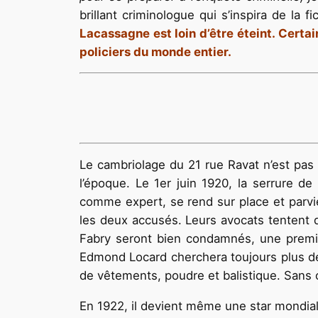
brillant criminologue qui s’inspira de la fi
Lacassagne est loin d’être éteint. Certa
policiers du monde entier.
Le cambriolage du 21 rue Ravat n’est pas u
l’époque. Le 1er juin 1920, la serrure d
comme expert, se rend sur place et parvi
les deux accusés. Leurs avocats tentent d
Fabry seront bien condamnés, une premièr
Edmond Locard cherchera toujours plus de
de vêtements, poudre et balistique. Sans 
En 1922, il devient même une star mondiale 