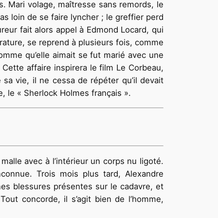
s. Mari volage, maîtresse sans remords, le
loin de se faire lyncher ; le greffier perd
ureur fait alors appel à Edmond Locard, qui
e rature, se reprend à plusieurs fois, comme
homme qu’elle aimait se fut marié avec une
 Cette affaire inspirera le film Le Corbeau,
a vie, il ne cessa de répéter qu’il devait
e, le « Sherlock Holmes français ».
alle avec à l’intérieur un corps nu ligoté.
nconnue. Trois mois plus tard, Alexandre
es blessures présentes sur le cadavre, et
Tout concorde, il s’agit bien de l’homme,