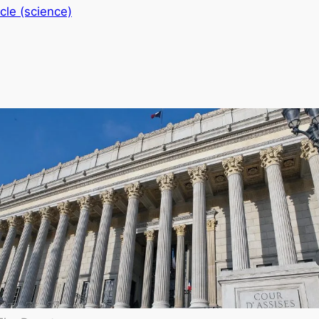
cle (science)