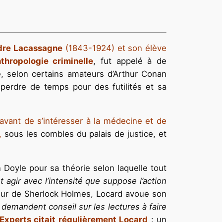
dre Lacassagne
(1843-1924) et son élève
thropologie criminelle
, fut appelé à de
é, selon certains amateurs d’Arthur Conan
erdre de temps pour des futilités et sa
avant de s’intéresser à la médecine et de
,
sous les combles du palais de justice, et
 Doyle pour sa théorie selon laquelle tout
t agir avec l’intensité que suppose l’action
teur de Sherlock Holmes, Locard avoue son
demandent conseil sur les lectures à faire
 Experts citait régulièrement Locard
: un