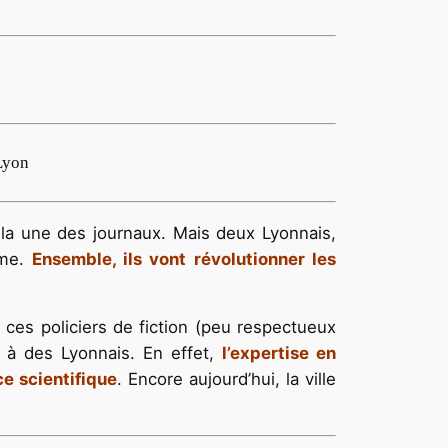
Lyon
t la une des journaux. Mais deux Lyonnais,
ime.
Ensemble, ils vont révolutionner les
 ces policiers de fiction (peu respectueux
é à des Lyonnais. En effet,
l’expertise en
ce scientifique
. Encore aujourd’hui, la ville