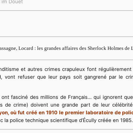
Tim Douet
assagne, Locard : les grandes affaires des Sherlock Holmes de 
banditisme et autres crimes crapuleux font régulièremen
 vont refuser que leur pays soit gangrené par le cr
 ont fasciné des millions de Français… qui ignorent que
s de crime) doivent une grande part de leur célébrit
on, où fut créé en 1910 le premier laboratoire de poli
c la police technique scientifique d’Écully créée en 1985.