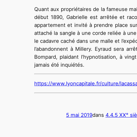
Quant aux propriétaires de la fameuse mall
début 1890, Gabrielle est arrêtée et raco
appartement et invité à prendre place sur
attaché la sangle à une corde reliée à une 
le cadavre caché dans une malle et l’expédi
l’abandonnent à Millery. Eyraud sera arrê
Bompard, plaidant l’hypnotisation, à ving
jamais été inquiétés.
https://www.lyoncapitale.fr/culture/laca
5 mai 2019
dans
4.4.5 XX° siè