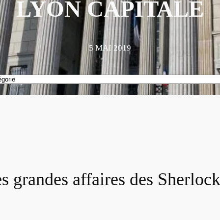
LYON CAPITALE
5 MAI 2019
es grandes affaires des Sherloc