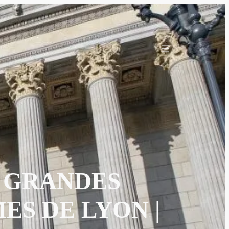
S GRANDES
ES DE LYON |