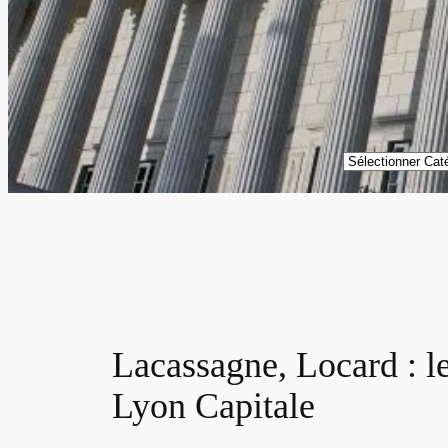
Catégories
Lacassagne, Locard : l
Lyon Capitale