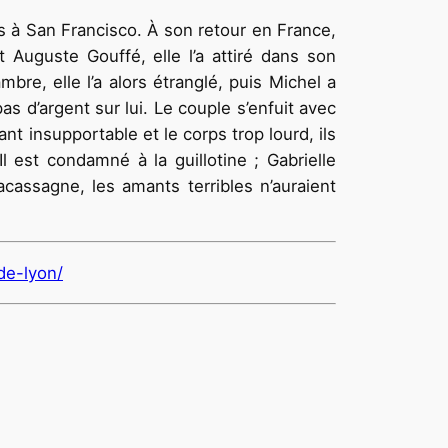
s à San Francisco. À son retour en France,
t Auguste Gouffé, elle l’a attiré dans son
re, elle l’a alors étranglé, puis Michel a
as d’argent sur lui. Le couple s’enfuit avec
nt insupportable et le corps trop lourd, ils
l est condamné à la guillotine ; Gabrielle
acassagne, les amants terribles n’auraient
de-lyon/