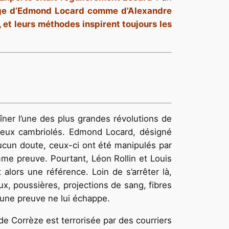
age d’Edmond Locard comme d’Alexandre
 et leurs méthodes inspirent toujours les
aîner l’une des plus grandes révolutions de
 lieux cambriolés. Edmond Locard, désigné
ucun doute, ceux-ci ont été manipulés par
mme preuve. Pourtant, Léon Rollin et Louis
lors une référence. Loin de s’arrêter là,
, poussières, projections de sang, fibres
cune preuve ne lui échappe.
 de Corrèze est terrorisée par des courriers