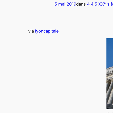
5 mai 2019
dans
4.4.5 XX° siè
via
lyoncapitale