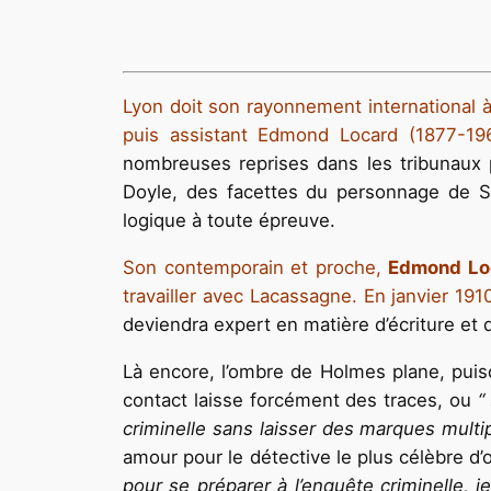
Lyon doit son rayonnement international 
puis assistant Edmond Locard (1877-196
nombreuses reprises dans les tribunaux p
Doyle, des facettes du personnage de Sh
logique à toute épreuve.
Son contemporain et proche,
Edmond Lo
travailler avec Lacassagne. En janvier 1910
deviendra expert en matière d’écriture et d
Là encore, l’ombre de Holmes plane, puisq
contact laisse forcément des traces, ou
“
criminelle sans laisser des marques multi
amour pour le détective le plus célèbre d
pour se préparer à l’enquête criminelle, j