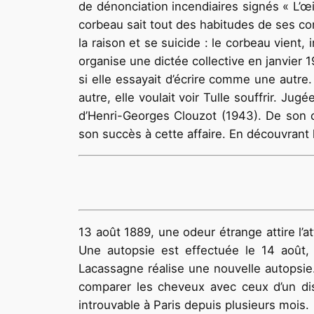
de dénonciation incendiaires signés « L’œ
corbeau sait tout des habitudes de ses con
la raison et se suicide : le corbeau vient
organise une dictée collective en janvier 1
si elle essayait d’écrire comme une autre.
autre, elle voulait voir Tulle souffrir. Ju
d’Henri-Georges Clouzot (1943). De son côt
son succès à cette affaire. En découvrant l
13 août 1889, une odeur étrange attire l’a
Une autopsie est effectuée le 14 août, 
Lacassagne réalise une nouvelle autopsie
comparer les cheveux avec ceux d’un disp
introuvable à Paris depuis plusieurs mois.