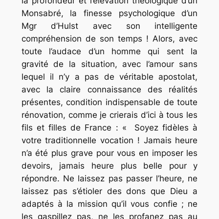
la profondeur et l’élévation théologique d’un
Monsabré, la finesse psychologique d’un
Mgr d’Hulst avec son intelligente
compréhension de son temps ! Alors, avec
toute l’audace d’un homme qui sent la
gravité de la situation, avec l’amour sans
lequel il n’y a pas de véritable apostolat,
avec la claire connaissance des réalités
présentes, condition indispensable de toute
rénovation, comme je crierais d’ici à tous les
fils et filles de France : « Soyez fidèles à
votre traditionnelle vocation ! Jamais heure
n’a été plus grave pour vous en imposer les
devoirs, jamais heure plus belle pour y
répondre. Ne laissez pas passer l’heure, ne
laissez pas s’étioler des dons que Dieu a
adaptés à la mission qu’il vous confie ; ne
les gaspillez pas, ne les profanez pas au