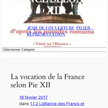
XII
18 FÉVRIER
4ÈME DE COUVERTURE
, 
PILIER –
2017
REPRÉSENTATION
Catégories
La vocation de la France
selon Pie XII
18 février 2017
dans
1.1.2 L’alliance des Francs et