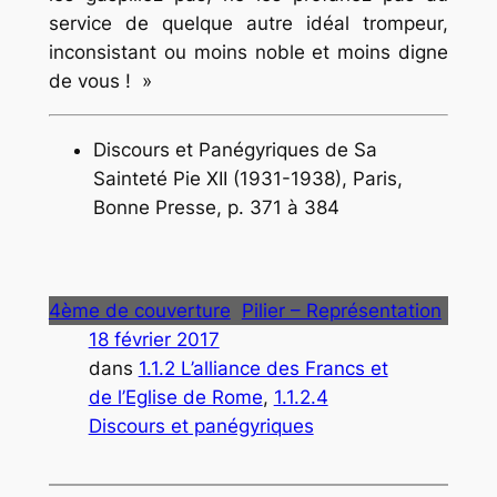
service de quelque autre idéal trompeur,
inconsistant ou moins noble et moins digne
de vous ! »
Discours et Panégyriques de Sa
Sainteté Pie XII (1931-1938)
, Paris,
Bonne Presse, p. 371 à 384
4ème de couverture
Pilier – Représentation
18 février 2017
dans
1.1.2 L’alliance des Francs et
de l’Eglise de Rome
, 
1.1.2.4
Discours et panégyriques