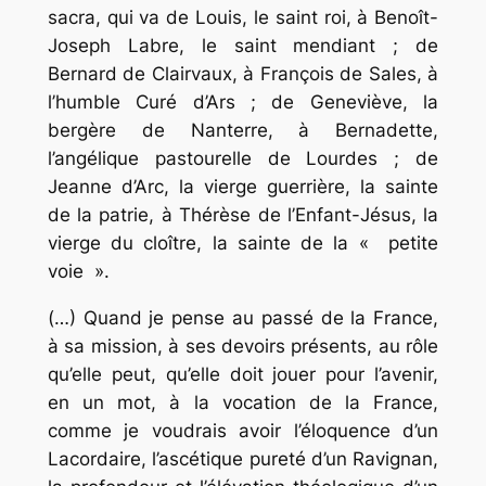
sacra
, qui va de Louis, le saint roi, à Benoît-
Joseph Labre, le saint mendiant ; de
Bernard de Clairvaux, à François de Sales, à
l’humble Curé d’Ars ; de Geneviève, la
bergère de Nanterre, à Bernadette,
l’angélique pastourelle de Lourdes ; de
Jeanne d’Arc, la vierge guerrière, la sainte
de la patrie, à Thérèse de l’Enfant-Jésus, la
vierge du cloître, la sainte de la « petite
voie ».
(…) Quand je pense au passé de la France,
à sa mission, à ses devoirs présents, au rôle
qu’elle peut, qu’elle doit jouer pour l’avenir,
en un mot, à la vocation de la France,
comme je voudrais avoir l’éloquence d’un
Lacordaire, l’ascétique pureté d’un Ravignan,