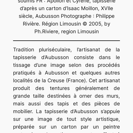
soumis FR : Apollon et Cyrène, tapisserie
d’après un carton d’lsaac Moillon, XVlle
siècle, Aubusson Photographe : Philippe
Rivière. Région Limousin © 2005, by
Ph.Riviere, region Limousin
Tradition pluriséculaire, l’artisanat de la
tapisserie d’Aubusson consiste dans le
tissage d’une image selon des procédés
pratiqués à Aubusson et quelques autres
localités de la Creuse (France). Cet artisanat
produit des tentures généralement de
grande taille destinées à orner des murs,
mais aussi des tapis et des pièces de
mobilier. La tapisserie d’Aubusson s’appuie
sur une image de tout style artistique,
préparée sur un carton par un peintre