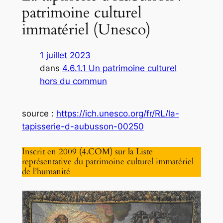
patrimoine culturel
immatériel (Unesco)
1 juillet 2023
dans
4.6.1.1 Un patrimoine culturel
hors du commun
source :
https://ich.unesco.org/fr/RL/la-
tapisserie-d-aubusson-00250
Inscrit en 2009 (4.COM) sur la Liste
représentative du patrimoine culturel immatériel
de l’humanité