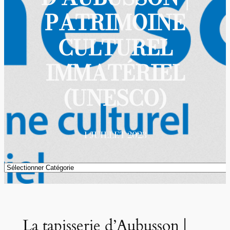
PATRIMOINE
CULTUREL
IMMATÉRIEL
(UNESCO)
1 JUILLET 2023
Catégories
La tapisserie d’Aubusson |