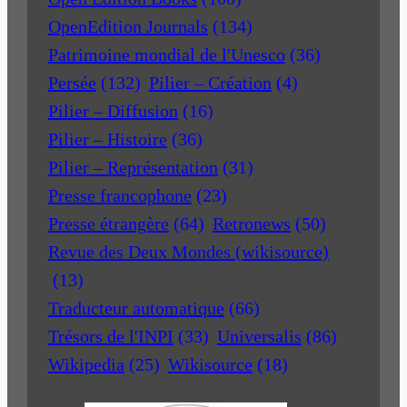
OpenEdition Journals
(134)
Patrimoine mondial de l'Unesco
(36)
Persée
(132)
Pilier – Création
(4)
Pilier – Diffusion
(16)
Pilier – Histoire
(36)
Pilier – Représentation
(31)
Presse francophone
(23)
Presse étrangère
(64)
Retronews
(50)
Revue des Deux Mondes (wikisource)
(13)
Traducteur automatique
(66)
Trésors de l'INPI
(33)
Universalis
(86)
Wikipedia
(25)
Wikisource
(18)