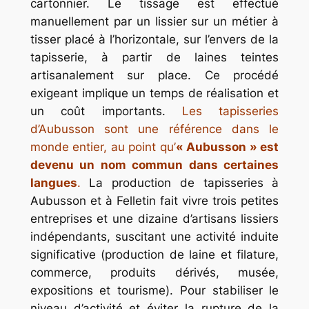
cartonnier. Le tissage est effectué
manuellement par un lissier sur un métier à
tisser placé à l’horizontale, sur l’envers de la
tapisserie, à partir de laines teintes
artisanalement sur place. Ce procédé
exigeant implique un temps de réalisation et
un coût importants.
Les tapisseries
d’Aubusson sont une référence dans le
monde entier, au point qu’
« Aubusson » est
devenu un nom commun dans certaines
langues
.
La production de tapisseries à
Aubusson et à Felletin fait vivre trois petites
entreprises et une dizaine d’artisans lissiers
indépendants, suscitant une activité induite
significative (production de laine et filature,
commerce, produits dérivés, musée,
expositions et tourisme). Pour stabiliser le
niveau d’activité et éviter la rupture de la