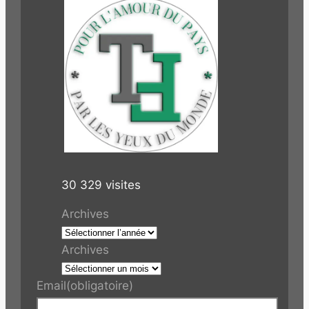
30 329 visites
Archives
Archives
Email
(obligatoire)