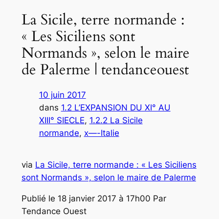
La Sicile, terre normande :
« Les Siciliens sont
Normands », selon le maire
de Palerme | tendanceouest
10 juin 2017
dans
1.2 L’EXPANSION DU XI° AU
XIII° SIECLE
, 
1.2.2 La Sicile
normande
, 
x—-Italie
via
La Sicile, terre normande : « Les Siciliens
sont Normands », selon le maire de Palerme
Publié le 18 janvier 2017 à 17h00 Par
Tendance Ouest