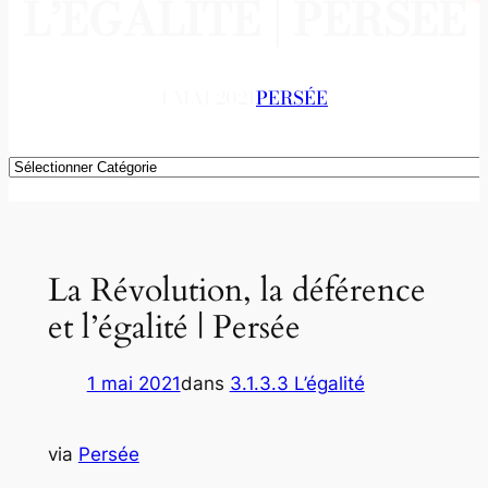
L’ÉGALITÉ | PERSÉE
1 MAI 2021
PERSÉE
Catégories
La Révolution, la déférence
et l’égalité | Persée
1 mai 2021
dans
3.1.3.3 L’égalité
via
Persée