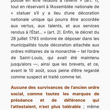
puisse en être rétablis à l’avenir » (art. 1),
tout en réservant à l’Assemblée nationale de
« statuer s’il y a lieu d’une décoration
nationale unique qui pourra être accordée
aux vertus, aux talents, et aux services
rendus à l’État… » (art. 2). Enfin, le décret du
28 juillet 1793 ordonne de déposer dans les
municipalités toute décoration attachée aux
ordres militaires de la monarchie – tel l’ordre
de Saint-Louis, qui avait été maintenu
jusqu’alors —, ainsi que les brevets, et ce,
avant le 10 août, sous peine d’être regardé
comme suspect et traité comme tel.
Aucune des survivances de l’ancien ordre
social, comme toutes les marques de
préséance et de déférence qui
l’attestaient, n’est plus tolérable
; même