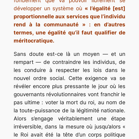
fondement que va pouvoir librement se
développer un système où
« l’égalité [est]
proportionnelle aux services que l’individu
rend à la communauté » : en d’autres
termes, une égalité qu’il faut qualifier de
méritocratique.
Sans doute est-ce là un moyen — et un
rempart — de contraindre les individus, de
les conduire à respecter les lois dans le
nouvel ordre social. Cette exigence va se
révéler encore plus pressante le jour où les
gouvernants révolutionnaires vont franchir le
pas ultime : voter la mort du roi, au nom de
la toute-puissance de la légitimité nationale.
Alors s’engage véritablement une étape
irréversible, dans la mesure où jusqu’alors «
le Roi avait été la tête d’un corps politique