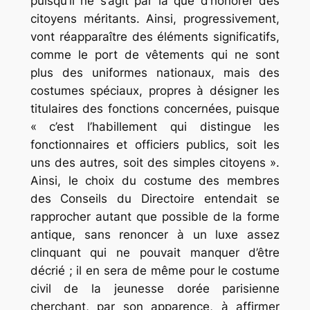
puisqu’il ne s’agit par là que d’honorer des
citoyens méritants. Ainsi, progressivement,
vont réapparaître des éléments significatifs,
comme le port de vêtements qui ne sont
plus des uniformes nationaux, mais des
costumes spéciaux, propres à désigner les
titulaires des fonctions concernées, puisque
« c’est l’habillement qui distingue les
fonctionnaires et officiers publics, soit les
uns des autres, soit des simples citoyens ».
Ainsi, le choix du costume des membres
des Conseils du Directoire entendait se
rapprocher autant que possible de la forme
antique, sans renoncer à un luxe assez
clinquant qui ne pouvait manquer d’être
décrié ; il en sera de même pour le costume
civil de la jeunesse dorée parisienne
cherchant, par son apparence, à affirmer