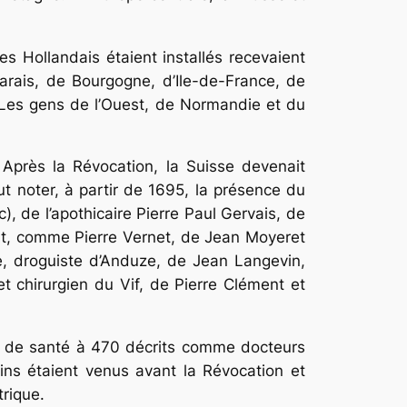
es Hollandais étaient installés recevaient
ais, de Bourgogne, d’Ile­-de-France, de
Les gens de l’Ouest, de Normandie et du
 Après la Révocation, la Suisse devenait
t noter, à partir de 1695, la présence du
de l’apothi­caire Pierre Paul Gervais, de
nat, comme Pierre Vernet, de Jean Moyeret
e, droguiste d’Anduze, de Jean Langevin,
et chirurgien du Vif, de Pierre Clément et
ns de santé à 470 décrits comme docteurs
ins étaient venus avant la Révocation et
trique.