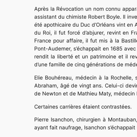
Après la Révocation un nom connu appara
assistant du chimiste Robert Boyle. Il inv
été apothicaire du Duc d’Orléans vint en 
du Roi, il fut forcé d’abjurer, revint en 
France pour affaire, il fut mis à la Bast
Pont-Audemer, s’échappait en 1685 avec s
rendit la liberté et un patrimoine et il 
d’une famille de cinq générations de méde
Elie Bouhéreau, médecin à la Rochelle, s’
Abraham, âgé de vingt ans. Celui-ci devin
de Newton et de Mathieu Maty, médecin 
Certaines carrières étaient contrastées.
Pierre Isanchon, chirurgien à Montauba
ayant fait naufrage, Isanchon s’échappait 