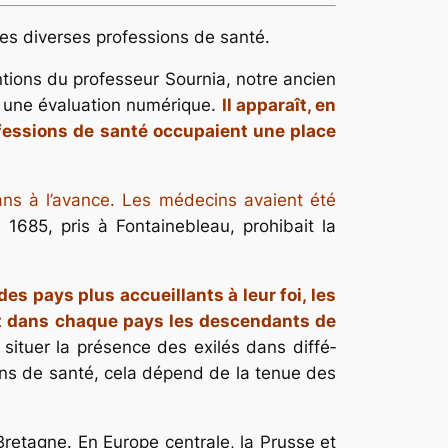
 les diverses professions de santé.
ntions du professeur Sournia, notre ancien
à une évaluation numérique.
Il apparaît, en
ofessions de santé occupaient une place
 ans à l’avance. Les médecins avaient été
e 1685, pris à Fontainebleau, prohibait la
es pays plus accueillants à leur foi, les
ant dans chaque pays les descendants de
situer la présence des exilés dans diffé­
ons de santé, cela dépend de la tenue des
Bretagne. En Europe centrale, la Prusse et