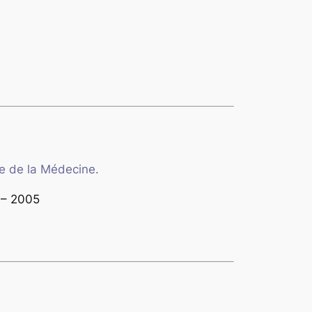
re de la Médecine.
– 2005