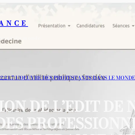
RANCE
s yeux du monde
2.2.1.7 L’OEUVRE DES PROTESTANTS DANS LE MOND
ON DE L’EDIT DE 
DES PROFESSIONN