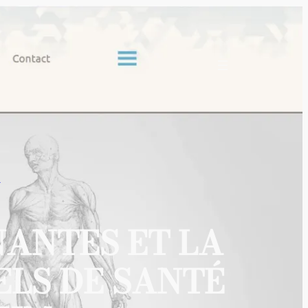
E
NANTES ET LA
ELS DE SANTÉ