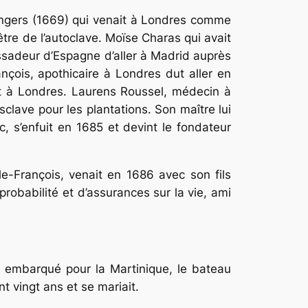
Angers (1669) qui venait à Londres comme
être de l’autoclave. Moïse Charas qui avait
assadeur d’Espagne d’aller à Madrid auprès
ançois, apothicaire à Londres dut aller en
vint à Londres. Laurens Roussel, médecin à
lave pour les plantations. Son maître lui
c, s’enfuit en 1685 et devint le fondateur
-le-François, venait en 1686 avec son fils
robabilité et d’assurances sur la vie, ami
 embarqué pour la Martinique, le bateau
t vingt ans et se mariait.