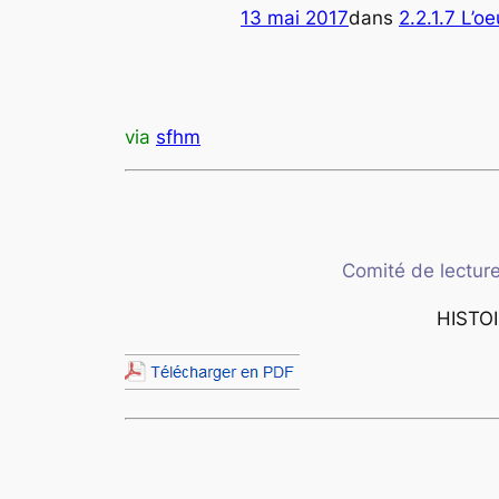
13 mai 2017
dans
2.2.1.7 L’
via
sfhm
Comité de lecture
HISTO