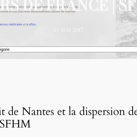
RS DE FRANCE | S
13 MAI 2017
t de Nantes et la dispersion de
 | SFHM