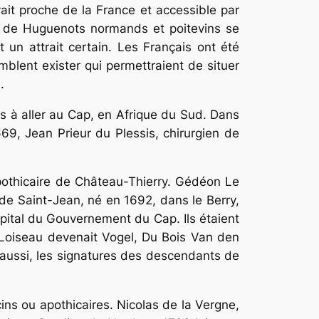
ait proche de la France et accessible par
up de Huguenots normands et poitevins se
t un attrait certain. Les Français ont été
lent exister qui permettraient de situer
.
 à aller au Cap, en Afrique du Sud. Dans
69, Jean Prieur du Plessis, chirurgien de
 apothicaire de Château-Thierry. Gédéon Le
 de Saint-Jean, né en 1692, dans le Berry,
ôpital du Gouvernement du Cap. Ils étaient
 Loiseau devenait Vogel, Du Bois Van den
 aussi, les signatures des descendants de
ns ou apothicaires. Nicolas de la Vergne,