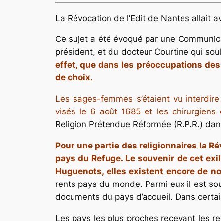
La Révocation de l’Edit de Nantes allait av
Ce sujet a été évoqué par une Communicati
président, et du docteur Courtine qui so
effet, que dans les préoccupations des
de choix.
Les sages-femmes s’étaient vu interdire 
visés le 6 août 1685 et les chirur­giens
Religion Prétendue Réformée (R.P.R.) da
Pour une partie des religionnaires la Ré
pays du Refuge. Le souvenir de cet exi
Huguenots, elles existent encore de no
rents pays du monde. Parmi eux il est so
documents du pays d’accueil. Dans certai
Les pays les plus proches recevant les re