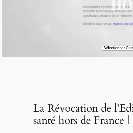
HO
Catégories
La Révocation de l’Edi
santé hors de France