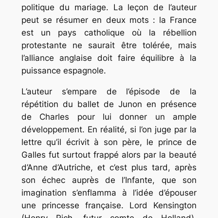
politique du mariage. La leçon de l’auteur
peut se résumer en deux mots : la France
est un pays catholique où la rébellion
protestante ne saurait être tolérée, mais
l’alliance anglaise doit faire équilibre à la
puissance espagnole.
L’auteur s’empare de l’épisode de la
répétition du ballet de Junon en présence
de Charles pour lui donner un ample
développement. En réalité, si l’on juge par la
lettre qu’il écrivit à son père, le prince de
Galles fut surtout frappé alors par la beauté
d’Anne d’Autriche, et c’est plus tard, après
son échec auprès de l’Infante, que son
imagination s’enflamma à l’idée d’épouser
une princesse française. Lord Kensington
(Henry Rich, futur comte de Holland),