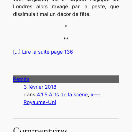
Londres alors ravagé par la peste, que
dissimulait mal un décor de fête.
*
**
[…] Lire la suite page 136
Persée
3 février 2018
dans
4.1.5 Arts de la scène
, 
x—-
Royaume-Uni
Commentaires