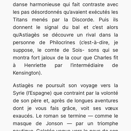
danse harmonieuse qui fait contraste avec
les pas désordonnés qu’avaient exécutés les
Titans menés par la Discorde. Puis ils
donnent le signal du bal et c’est alors
qu’Astiagès se découvre un rival dans la
personne de Philocrines (c’est-à-dire, je
suppose, le comte de Sois- sons qui se
montra fort jaloux de la cour que Charles fit
à Henriette par l’intermédiaire de
Kensington).
Astiagès ne poursuit son voyage vers la
Syrie (l’Espagne) que contraint par la volonté
de son père et, après de longues aventures
dont je vous fais grâce, voit ses vœux
exaucés. Le roman se termine — comme le
masque de Jonson — par un triomphe