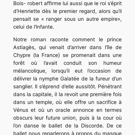
Bois- robert affirme lui aussi que le roi s’éprit
d’Henriette dès le premier regard, alors qu’il
pensait se « ranger sous un autre empire»,
celui de l’Infante.
Notre roman raconte comment le prince
Astiagès, qui venait d’arriver dans l’île de
Chypre (la France) se promenait dans une
forêt où l’avait conduit son humeur
mélancolique, lorsqu’il eut l’occasion de
délivrer la nymphe Galatée de la fureur d’un
sanglier. Il s’éprend d’elle aussitôt. Pénétrant
dans la capitale, il la revoit une première fois
dans un temple, où elle offre un sacrifice à
Vénus et où un oracle annonce en termes
obscurs leur future union, puis à la cour où
l’on danse le ballet de la Discorde. De ce
ballet nous reparlerons à propos du masque