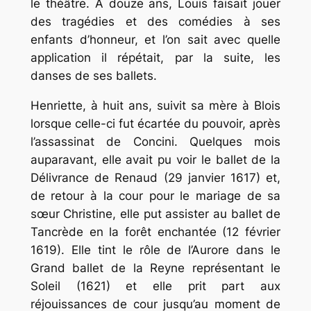
le théâtre. A douze ans, Louis faisait jouer
des tragédies et des comédies à ses
enfants d’honneur, et l’on sait avec quelle
application il répétait, par la suite, les
danses de ses ballets.
Henriette, à huit ans, suivit sa mère à Blois
lorsque celle-ci fut écartée du pouvoir, après
l’assassinat de Concini. Quelques mois
auparavant, elle avait pu voir le ballet de la
Délivrance de Renaud (29 janvier 1617) et,
de retour à la cour pour le mariage de sa
sœur Christine, elle put assister au ballet de
Tancrède en la forêt enchantée
(12 février
1619). Elle tint le rôle de l’Aurore dans
le
Grand ballet de la Reyne représentant le
Soleil
(1621) et elle prit part aux
réjouissances de cour jusqu’au moment de