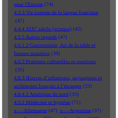
pour l'Europe
(74)
4.3.3 Vie externe de la langue française
(47)
4.4.4 XIX° siècle (science)
(42)
4.5.5 Autres regards
(47)
4.6.1.2 Gastronomie, Art de la table et
bonnes manières
(38)
4.6.3 Pratiques culturelles et sportives
(35)
4.8.3 Œuvres d’urbanistes, paysagistes et
architectes français à l’étranger
(53)
4.8.4.2 Amérique du nord
(35)
4.9.2 Médecine et hygiène
(71)
x—-Allemagne
(47)
x—-Argentine
(37)