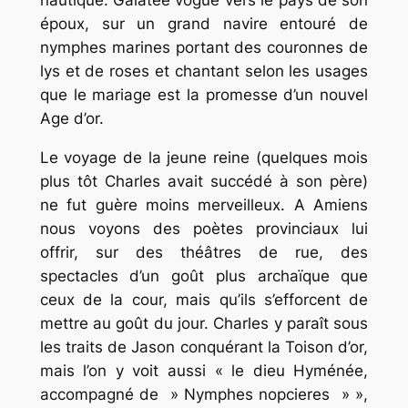
nautique. Galatée vogue vers le pays de son
époux, sur un grand navire entouré de
nymphes marines portant des couronnes de
lys et de roses et chantant selon les usages
que le mariage est la promesse d’un nouvel
Age d’or.
Le voyage de la jeune reine (quelques mois
plus tôt Charles avait succédé à son père)
ne fut guère moins merveilleux. A Amiens
nous voyons des poètes provinciaux lui
offrir, sur des théâtres de rue, des
spectacles d’un goût plus archaïque que
ceux de la cour, mais qu’ils s’efforcent de
mettre au goût du jour. Charles y paraît sous
les traits de Jason conquérant la Toison d’or,
mais l’on y voit aussi « le dieu Hyménée,
accompagné de » Nymphes nopcieres » »,