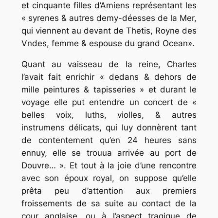
et cinquante filles d’Amiens représentant les
« syrenes & autres demy-déesses de la Mer,
qui viennent au devant de Thetis, Royne des
Vndes, femme & espouse du grand Ocean».
Quant au vaisseau de la reine, Charles
l’avait fait enrichir « dedans & dehors de
mille peintures & tapisseries » et durant le
voyage elle put entendre un concert de «
belles voix, luths, violles, & autres
instrumens délicats, qui luy donnèrent tant
de contentement qu’en 24 heures sans
ennuy, elle se trouua arrivée au port de
Douvre… ». Et tout à la joie d’une rencontre
avec son époux royal, on suppose qu’elle
prêta peu d’attention aux premiers
froissements de sa suite au contact de la
cour anglaise, ou à l’aspect tragique de