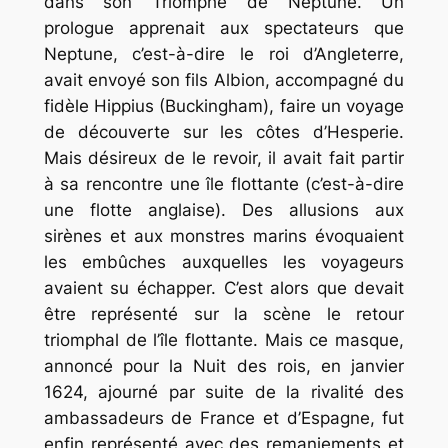
dans son Triomphe de Neptune. Un
prologue apprenait aux spectateurs que
Neptune, c’est-à-dire le roi d’Angleterre,
avait envoyé son fils Albion, accompagné du
fidèle Hippius (Buckingham), faire un voyage
de découverte sur les côtes d’Hesperie.
Mais désireux de le revoir, il avait fait partir
à sa rencontre une île flottante (c’est-à-dire
une flotte anglaise). Des allusions aux
sirènes et aux monstres marins évoquaient
les embûches auxquelles les voyageurs
avaient su échapper. C’est alors que devait
être représenté sur la scène le retour
triomphal de l’île flottante. Mais ce masque,
annoncé pour la Nuit des rois, en janvier
1624, ajourné par suite de la rivalité des
ambassadeurs de France et d’Espagne, fut
enfin représenté avec des remaniements et