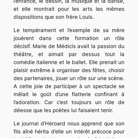
l’enfance, le dessin, la musique et la danse,
et elle montrait pour les arts les mêmes
dispositions que son frère Louis.
Le tempérament et l’exemple de sa mère
jouèrent dans cette formation un rôle
décisif. Marie de Médicis avait la passion du
théâtre, et aimait par dessus tout la
comédie italienne et le ballet. Elle prenait un
plaisir extrême à organiser des fêtes, choisir
des partenaires, jouer un rôle sur une scène.
A cette joie de participer à un spectacle se
mêlait le goût d’une flatterie confinant à
l’adoration. Car c’est toujours un rôle de
déesse que les poètes lui faisaient tenir.
Le journal d’Héroard nous apprend que son
fils aîné hérita d’elle un intérêt précoce pour