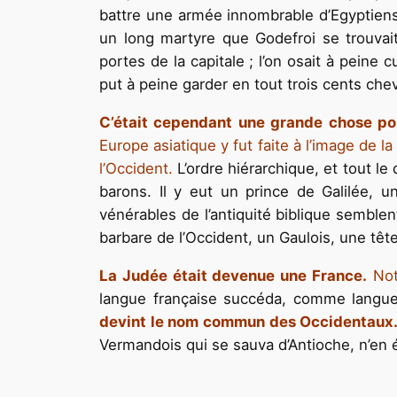
battre une armée innombrable d’Egyptiens, 
un long martyre que Godefroi se trouvai
portes de la capitale ; l’on osait à peine
put à peine garder en tout trois cents chev
C’était cependant une grande chose pour
Europe asiatique y fut faite à l’image de
l’Occident.
L’ordre hiérarchique, et tout le
barons. Il y eut un prince de Galilée,
vénérables de l’antiquité biblique semble
barbare de l’Occident, un Gaulois, une tête
La Judée était devenue une France.
Notr
langue française succéda, comme langue pol
devint le nom commun des Occidentaux
Vermandois qui se sauva d’Antioche, n’en ét