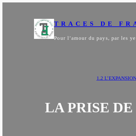
Aller
au
contenu
TRACES DE FR
Pour l’amour du pays, par les 
1.2 L’EXPANSION
LA PRISE D