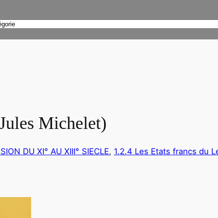
Jules Michelet)
SION DU XI° AU XIII° SIECLE
, 
1.2.4 Les Etats francs du L