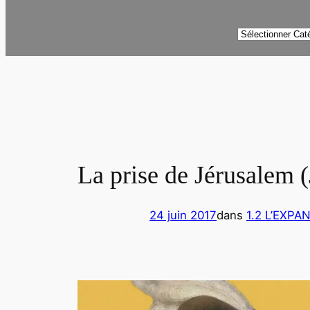
Catégories
La prise de Jérusalem (
24 juin 2017
dans
1.2 L’EXPAN