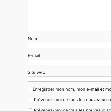
Nom
E-mail
Site web
Enregistrer mon nom, mon e-mail et mo
Prévenez-moi de tous les nouveaux co
Prévenez-moi de tous les nouveaux arti