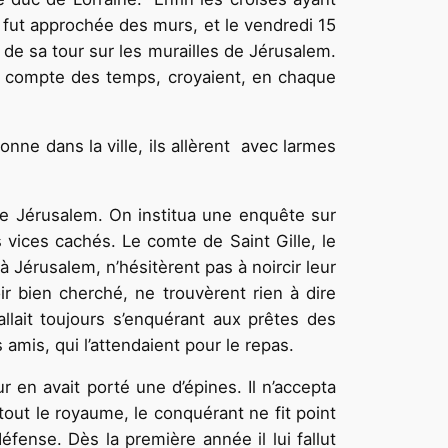
oi fut approchée des murs, et le vendredi 15
t de sa tour sur les murailles de Jérusalem.
cun compte des temps, croyaient, en chaque
nne dans la ville, ils allèrent avec larmes
ndre Jérusalem. On institua une enquête sur
s vices cachés. Le comte de Saint Gille, le
à Jérusalem, n’hésitèrent pas à noircir leur
ir bien cherché, ne trouvèrent rien à dire
allait toujours s’enquérant aux prêtes des
mis, qui l’attendaient pour le repas.
 en avait porté une d’épines. Il n’accepta
tout le royaume, le conquérant ne fit point
éfense. Dès la première année il lui fallut