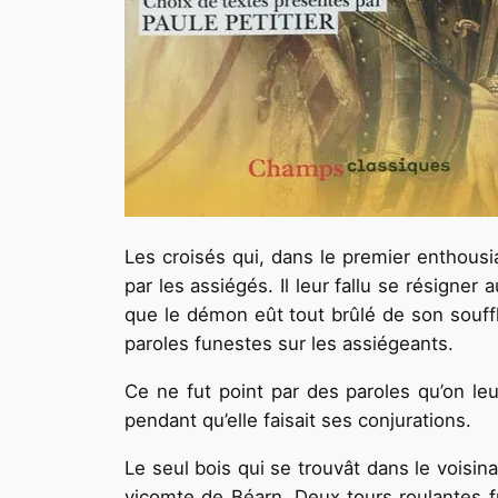
Les croisés qui, dans le premier enthousia
par les assiégés. Il leur fallu se résigner
que le démon eût tout brûlé de son souffle
paroles funestes sur les assiégeants.
Ce ne fut point par des paroles qu’on le
pendant qu’elle faisait ses conjurations.
Le seul bois qui se trouvât dans le voisin
vicomte de Béarn. Deux tours roulantes fu