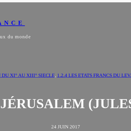
ANCE
yeux du monde
 DU XI° AU XIII° SIECLE
, 
1.2.4 LES ETATS FRANCS DU LE
E JÉRUSALEM (JULE
24 JUIN 2017