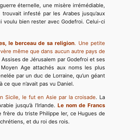
guerre éternelle, une misère irrémédiable,
rouvait infesté par les Arabes jusqu’aux
i voulu bien rester avec Godefroi. Celui-ci
es, le berceau de sa religion
. Une petite
s sévère même que dans aucun autre pays de
ses Assises de Jérusalem par Godefroi et ses
du Moyen Age attachés aux noms les plus
énelée par un duc de Lorraine, qu’un géant
à ce que n’avait pas vu Daniel.
Sicile, le fut en Asie par la croisade
. La
rabie jusqu’à l’Irlande.
Le nom de Francs
 frère du triste Philippe Ier, ce Hugues de
hrétiens, et du roi des rois.