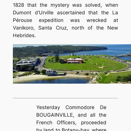
1828 that the mystery was solved, when
Dumont d’Urville ascertained that the La
Pérouse expedition was wrecked at
Vanikoro, Santa Cruz, north of the New
Hebrides.
.
Yesterday Commodore De
BOUGAINVILLE, and all the
French Officers, proceeded
by land to Botany-bay, where