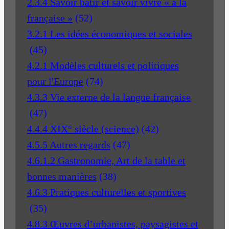
2.3.4 Savoir bâtir et savoir vivre « à la
française »
(52)
3.2.1 Les idées économiques et sociales
(45)
4.2.1 Modèles culturels et politiques
pour l'Europe
(74)
4.3.3 Vie externe de la langue française
(47)
4.4.4 XIX° siècle (science)
(42)
4.5.5 Autres regards
(47)
4.6.1.2 Gastronomie, Art de la table et
bonnes manières
(38)
4.6.3 Pratiques culturelles et sportives
(35)
4.8.3 Œuvres d’urbanistes, paysagistes et