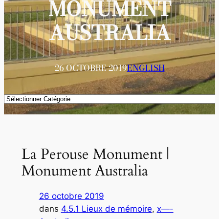
MONUMENT
AUSTRALIA
26 OCTOBRE 2019
ENGLISH
Catégories
La Perouse Monument |
Monument Australia
26 octobre 2019
dans
4.5.1 Lieux de mémoire
, 
x—-