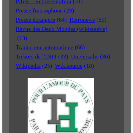
Pilier – Représentation
(31)
Presse francophone
(23)
Presse étrangère
(64)
Retronews
(50)
Revue des Deux Mondes (wikisource)
(13)
Traducteur automatique
(66)
Trésors de l'INPI
(33)
Universalis
(86)
Wikipedia
(25)
Wikisource
(18)