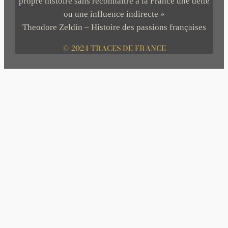
propre histoire sans reconnaître à la France une dette
ou une influence indirecte »
Theodore Zeldin – Histoire des passions françaises
© 2024 TRACES DE FRANCE