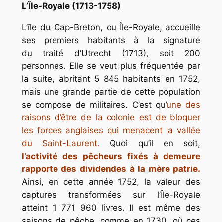
L’Île-Royale (1713-1758)
L’île du Cap-Breton, ou Île-Royale, accueille
ses premiers habitants à la signature
du traité d’Utrecht (1713), soit 200
personnes. Elle se veut plus fréquentée par
la suite, abritant 5 845 habitants en 1752,
mais une grande partie de cette population
se compose de militaires. C’est qu’
une des
raisons d’être de la colonie est de bloquer
les forces anglaises qui menacent la vallée
du Saint-Laurent.
Quoi qu’il en soit,
l’activité des pêcheurs fixés à demeure
rapporte des dividendes à la mère patrie.
Ainsi, en cette année 1752, la valeur des
captures transformées sur l’Île-Royale
atteint 1 771 960 livres. Il est même des
saisons de pêche, comme en 1730, où ces