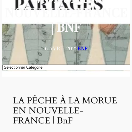
NOUVELLE-FRANCE
| BNF
6 AVRIL 2022
BNF
Catégories
LA PÊCHE À LA MORUE
EN NOUVELLE-
FRANCE | BnF