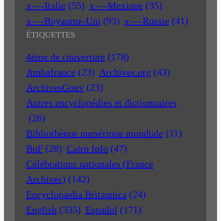
x—-Italie
(55)
x—-Mexique
(35)
x—-Royaume-Uni
(93)
x—-Russie
(41)
ÉTIQUETTES
4ème de couverture
(178)
Ambafrance
(23)
Archives.org
(43)
ArchivesGouv
(23)
Autres encyclopédies et dictionnaires
(26)
Bibliothèque numérique mondiale
(11)
BnF
(28)
Cairn Info
(47)
Célébrations nationales (France
Archives)
(142)
Encyclopædia Britannica
(24)
English
(335)
Español
(171)