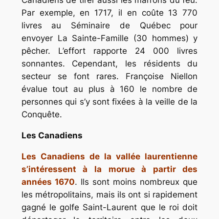
Canadiens de tirer aussi les marrons du feu.
Par exemple, en 1717, il en coûte 13 770
livres au Séminaire de Québec pour
envoyer
La Sainte-Famille
(30 hommes) y
pêcher. L’effort rapporte 24 000 livres
sonnantes. Cependant, les résidents du
secteur se font rares. Françoise Niellon
évalue tout au plus à 160 le nombre de
personnes qui s’y sont fixées à la veille de la
Conquête.
Les Canadiens
Les Canadiens de la vallée laurentienne
s’intéressent à la morue à partir des
années 1670
. Ils sont moins nombreux que
les métropolitains, mais ils ont si rapidement
gagné le golfe Saint-Laurent que le roi doit