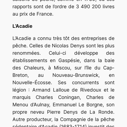
rapports sont de l’ordre de 3 490 200 livres
au prix de France.
L’Acadie
L’Acadie a connu très tôt des entreprises de
pêche. Celles de Nicolas Denys sont les plus
renommées. Celui-ci développe des
établissements en Gaspésie, dans la baie
des Chaleurs, à Miscou, sur l’île du Cap-
Breton, au Nouveau-Brunswick, en
Nouvelle-Écosse. Ses concurrents sont
légion : Armand Lalloue de Rivedoux et le
marquis Charles Coningan, Charles de
Menou d’Aulnay, Emmanuel Le Borgne, son
propre neveu Pierre Denys de La Ronde.
Autre producteur, la Compagnie de la pêche
sédentaire d’Acadie (1683-1714) investit des