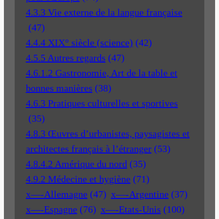
4.3.3 Vie externe de la langue française
(47)
4.4.4 XIX° siècle (science)
(42)
4.5.5 Autres regards
(47)
4.6.1.2 Gastronomie, Art de la table et
bonnes manières
(38)
4.6.3 Pratiques culturelles et sportives
(35)
4.8.3 Œuvres d’urbanistes, paysagistes et
architectes français à l’étranger
(53)
4.8.4.2 Amérique du nord
(35)
4.9.2 Médecine et hygiène
(71)
x—-Allemagne
(47)
x—-Argentine
(37)
x—-Espagne
(76)
x—-Etats-Unis
(100)