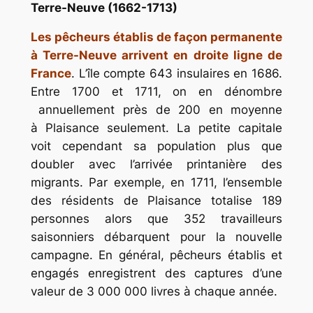
Terre-Neuve (1662-1713)
Les pêcheurs établis de façon permanente
à Terre-Neuve arrivent en droite ligne de
France
. L’île compte 643 insulaires en 1686.
Entre 1700 et 1711, on en dénombre
annuellement près de 200 en moyenne
à Plaisance seulement. La petite capitale
voit cependant sa population plus que
doubler avec l’arrivée printanière des
migrants. Par exemple, en 1711, l’ensemble
des résidents de Plaisance totalise 189
personnes alors que 352 travailleurs
saisonniers débarquent pour la nouvelle
campagne. En général, pêcheurs établis et
engagés enregistrent des captures d’une
valeur de 3 000 000 livres à chaque année.