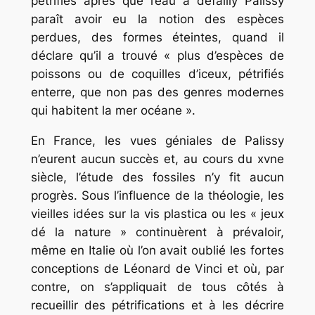
pétrifiés après que l’eau a défailly Palissy
paraît avoir eu la notion des espèces
perdues, des formes éteintes, quand il
déclare qu’il a trouvé « plus d’espèces de
poissons ou de coquilles d’iceux, pétrifiés
enterre, que non pas des genres modernes
qui habitent la mer océane ».
En France, les vues géniales de Palissy
n’eurent aucun succès et, au cours du xvne
siècle, l’étude des fossiles n’y fit aucun
progrès. Sous l’influence de la théologie, les
vieilles idées sur la vis plastica ou les « jeux
dé la nature » continuèrent à prévaloir,
même en Italie où l’on avait oublié les fortes
conceptions de Léonard de Vinci et où, par
contre, on s’appliquait de tous côtés à
recueillir des pétrifications et à les décrire