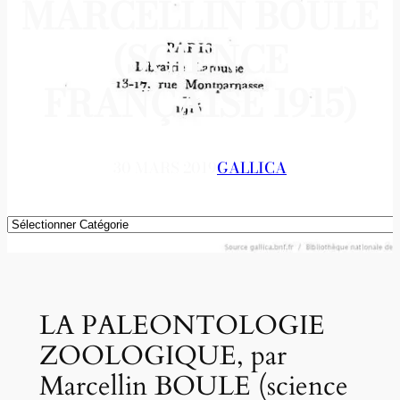
MARCELLIN BOULE
(SCIENCE
FRANÇAISE 1915)
30 MARS 2019
GALLICA
Catégories
LA PALEONTOLOGIE
ZOOLOGIQUE, par
Marcellin BOULE (science