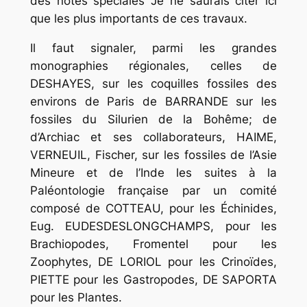
des notes spéciales Je ne saurais citer ici
que les plus importants de ces travaux.
Il faut signaler, parmi les grandes
monographies régionales, celles de
DESHAYES, sur les coquilles fossiles des
environs de Paris de BARRANDE sur les
fossiles du Silurien de la Bohême; de
d’Archiac et ses collaborateurs, HAIME,
VERNEUIL, Fischer, sur les fossiles de l’Asie
Mineure et de l’Inde les suites à la
Paléontologie française par un comité
composé de COTTEAU, pour les Échinides,
Eug. EUDESDESLONGCHAMPS, pour les
Brachiopodes, Fromentel pour les
Zoophytes, DE LORIOL pour les Crinoïdes,
PIETTE pour les Gastropodes, DE SAPORTA
pour les Plantes.