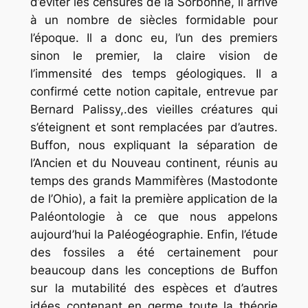
d’éviter les censures de la Sorbonne, il arrive
à un nombre de siècles formidable pour
l’époque. Il a donc eu, l’un des premiers
sinon le premier, la claire vision de
l’immensité des temps géologiques. Il a
confirmé cette notion capitale, entrevue par
Bernard Palissy,.des vieilles créatures qui
s’éteignent et sont remplacées par d’autres.
Buffon, nous expliquant la séparation de
l’Ancien et du Nouveau continent, réunis au
temps des grands Mammifères (Mastodonte
de l’Ohio), a fait la première application de la
Paléontologie à ce que nous appelons
aujourd’hui la Paléogéographie. Enfin, l’étude
des fossiles a été certainement pour
beaucoup dans les conceptions de Buffon
sur la mutabilité des espèces et d’autres
idées contenant en germe toute la théorie