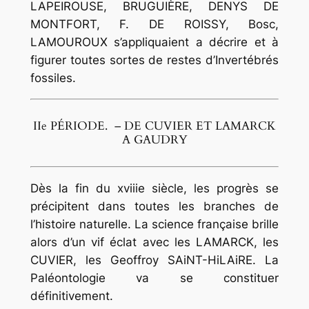
LAPEIROUSE, BRUGUIÈRE, DENYS DE
MONTFORT, F. DE ROISSY, Bosc,
LAMOUROUX s’appliquaient a décrire et à
figurer toutes sortes de restes d’Invertébrés
fossiles.
IIe PÉRIODE. – DE CUVIER ET LAMARCK
A GAUDRY
Dès la fin du xviiie siècle, les progrès se
précipitent dans toutes les branches de
l’histoire naturelle. La science française brille
alors d’un vif éclat avec les LAMARCK, les
CUVIER, les Geoffroy SAiNT-HiLAiRE. La
Paléontologie va se constituer
définitivement.